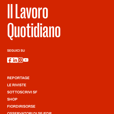
Il Lavoro
Quotidiano
SEGUICI SU
facebook
linkedin
instagram
youtube
REPORTAGE
LE RIVISTE
SOTTOSCRIVI SF
SHOP
FIORDIRISORSE
OSSERVATORI DI SF/FDR