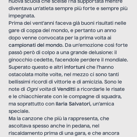
nuova scuola che scelse l’ha supportata mentre
diventava un’atleta sempre più forte e sempre più
impegnata.
Prima dei vent’anni faceva già buoni risultati nelle
gare di coppa del mondo, e pertanto un anno
dopo venne convocata per la prima volta ai
campionati del mondo
. Da un’emozione così forte
passò però di colpo a una grande delusione: il
ginocchio cedette, facendole perdere il mondiale.
Superato questo e altri
infortuni
che l’hanno
ostacolata molte volte, nel mezzo ci sono tanti
bellissimi ricordi di vittorie e di amicizia. Sono le
note di
Ogni volta
di
Venditti
a ricordarle le risate
e le chiacchierate con le compagne di squadra,
ma soprattutto con
Ilaria Salvatori
, un’amica
speciale.
Ma la canzone che più la rappresenta, che
ascoltava spesso anche in pedana, nel
riscaldamento prima di una gara, e che ancora