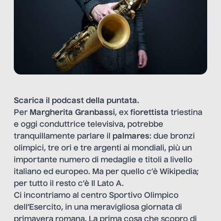
Scarica il
podcast
della puntata.
Per
Margherita Granbassi
, ex
fiorettista
triestina
e oggi conduttrice televisiva, potrebbe
tranquillamente parlare il
palmares
: due bronzi
olimpici, tre ori e tre argenti ai mondiali, più un
importante numero di medaglie e titoli a livello
italiano ed europeo. Ma per quello c’è Wikipedia;
per tutto il resto c’è
Il Lato A
.
Ci incontriamo al centro Sportivo Olimpico
dell’Esercito, in una meravigliosa giornata di
primavera romana. La prima cosa che scopro di