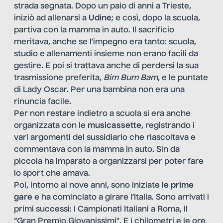
strada segnata. Dopo un paio di anni a Trieste,
iniziò ad allenarsi a
Udine
; e così, dopo la scuola,
partiva con la mamma in auto. Il sacrificio
meritava, anche se l’impegno era tanto: scuola,
studio e allenamenti insieme non erano facili da
gestire. E poi si trattava anche di perdersi la sua
trasmissione preferita,
Bim Bum Bam
, e le puntate
di Lady Oscar. Per una bambina non era una
rinuncia facile.
Per non restare indietro a scuola si era anche
organizzata con le
musicassette
, registrando i
vari argomenti del sussidiario che riascoltava e
commentava con la mamma in auto. Sin da
piccola ha imparato a organizzarsi per poter fare
lo sport che amava.
Poi, intorno ai nove anni, sono iniziate
le prime
gare
e ha cominciato a girare l’Italia. Sono arrivati i
primi successi: i Campionati Italiani a Roma, il
“Gran Premio Giovanissimi”. E i chilometri e le ore