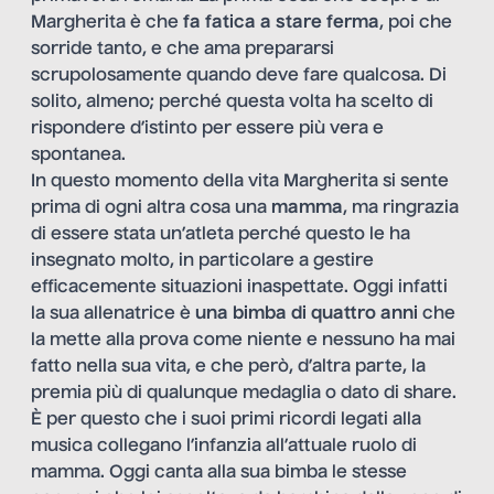
Margherita è che
fa fatica a stare ferma
, poi che
sorride tanto, e che ama prepararsi
scrupolosamente quando deve fare qualcosa. Di
solito, almeno; perché questa volta ha scelto di
rispondere d’istinto per essere più vera e
spontanea.
In questo momento della vita Margherita si sente
prima di ogni altra cosa una
mamma
, ma ringrazia
di essere stata un’atleta perché questo le ha
insegnato molto, in particolare a gestire
efficacemente situazioni inaspettate. Oggi infatti
la sua allenatrice è
una bimba di quattro anni
che
la mette alla prova come niente e nessuno ha mai
fatto nella sua vita, e che però, d’altra parte, la
premia più di qualunque medaglia o dato di share.
È per questo che i suoi primi ricordi legati alla
musica collegano l’infanzia all’attuale ruolo di
mamma. Oggi canta alla sua bimba le stesse