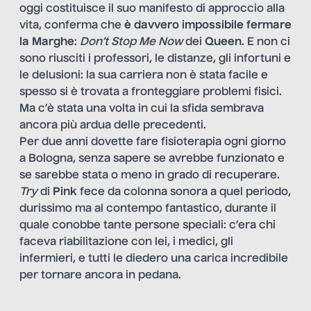
oggi costituisce il suo manifesto di approccio alla
vita, conferma che
è davvero impossibile fermare
la Marghe
:
Don’t Stop Me Now
dei
Queen
. E non ci
sono riusciti i professori, le distanze, gli infortuni e
le delusioni: la sua carriera non è stata facile e
spesso si è trovata a fronteggiare problemi fisici.
Ma c’è stata una volta in cui la sfida sembrava
ancora più ardua delle precedenti.
Per due anni dovette fare fisioterapia ogni giorno
a Bologna, senza sapere se avrebbe funzionato e
se sarebbe stata o meno in grado di recuperare.
Try
di
Pink
fece da colonna sonora a quel periodo,
durissimo ma al contempo fantastico, durante il
quale conobbe tante persone speciali: c’era chi
faceva riabilitazione con lei, i medici, gli
infermieri, e tutti le diedero una carica incredibile
per tornare ancora in pedana.