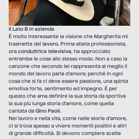
Il Lato B in azienda
È molto interessante la visione che Margherita mi
trasmette del
lavoro
. Prima atleta professionista,
ora
conduttrice televisiva
, ha approcciato
entrambe le cose allo stesso modo. Non a caso la
canzone che secondo lei rappresenta al meglio il
mondo del lavoro parla d’amore; perché in ogni
cosa che si fa ci deve essere passione, una spinta
emotiva forte, sentimento ed impegno. È per
questo che ama definire la sua storia da sportiva
la sua più lunga storia d’amore, come quella
cantata da
Gino Paoli
.
Nel lavoro e nella vita, come nelle storie d’amore,
ci si trova spesso a vivere momenti positivi e altri
di grande difficoltà. Si devono compiere scelte