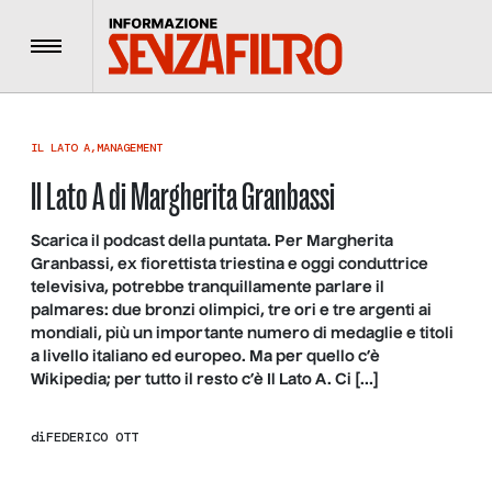
Menu
IL LATO A
,
MANAGEMENT
Il Lato A di Margherita Granbassi
Scarica il podcast della puntata. Per Margherita
Granbassi, ex fiorettista triestina e oggi conduttrice
televisiva, potrebbe tranquillamente parlare il
palmares: due bronzi olimpici, tre ori e tre argenti ai
mondiali, più un importante numero di medaglie e titoli
a livello italiano ed europeo. Ma per quello c’è
Wikipedia; per tutto il resto c’è Il Lato A. Ci […]
di
FEDERICO OTT