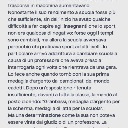
trascorse in macchina aumentavano.
Nonostante il suo
rendimento a scuola
fosse più
che sufficiente, sin dall’inizio ha avuto qualche
difficoltà a far capire agli
insegnanti
che lo sport
non era qualcosa di negativo: forse oggi i tempi
sono cambiati, ma allora la scuola avversava
parecchio chi praticava sport ad alti livelli. In
particolare arrivò addirittura a cambiare scuola a
causa di
un professore
che aveva preso a
interrogarla ogni volta che rientrava da una gara.
Lo fece anche quando tornò con la sua prima
medaglia d’argento dai campionati del mondo
cadetti. Dopo un’esposizione ritenuta
insufficiente, davanti a tutta la classe, la mandò al
posto dicendo: “Granbassi, medaglia d’argento per
la scherma, medaglia di latta per la scuola”.
Ma una
determinazione
come la sua non poteva
essere vinta dal giudizio di un professore. La