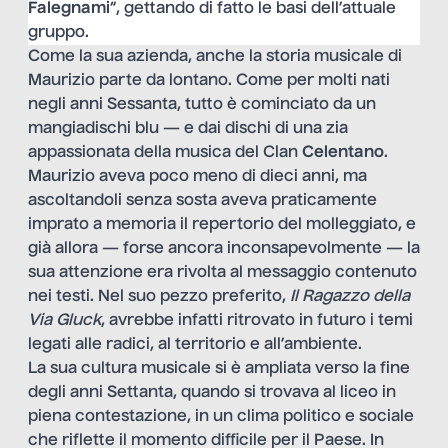
Falegnami
“, gettando di fatto le basi dell’attuale
gruppo.
Come la sua azienda, anche la storia musicale di
Maurizio parte da lontano. Come per molti nati
negli anni Sessanta, tutto è cominciato da un
mangiadischi blu — e dai dischi di una zia
appassionata della musica del Clan
Celentano
.
Maurizio aveva poco meno di dieci anni, ma
ascoltandoli senza sosta aveva praticamente
imprato a memoria il repertorio del molleggiato, e
già allora — forse ancora inconsapevolmente — la
sua attenzione era rivolta al messaggio contenuto
nei testi. Nel suo pezzo preferito,
Il Ragazzo della
Via Gluck
, avrebbe infatti ritrovato in futuro i temi
legati alle radici, al territorio e all’ambiente.
La sua cultura musicale si è ampliata verso la fine
degli anni Settanta, quando si trovava al liceo in
piena contestazione, in un clima politico e sociale
che riflette il momento difficile per il Paese. In