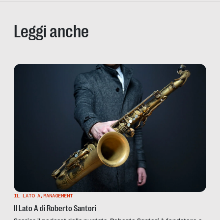
Leggi anche
IL LATO A
,
MANAGEMENT
Il Lato A di Roberto Santori