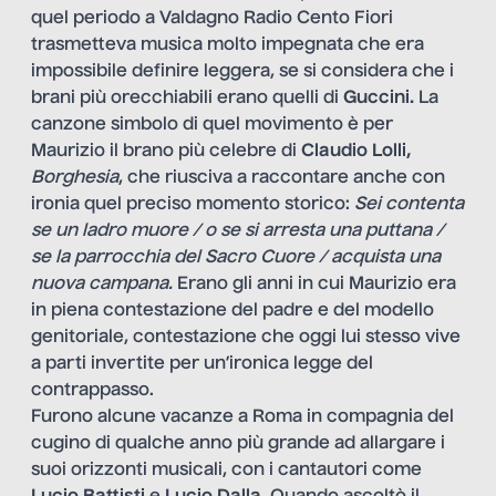
quel periodo a Valdagno Radio Cento Fiori
trasmetteva musica molto impegnata che era
impossibile definire leggera, se si considera che i
brani più orecchiabili erano quelli di
Guccini.
La
canzone simbolo di quel movimento è per
Maurizio il brano più celebre di
Claudio Lolli,
Borghesia
, che riusciva a raccontare anche con
ironia quel preciso momento storico:
Sei contenta
se un ladro muore /
o se si arresta una puttana /
se la parrocchia del Sacro Cuore /
acquista una
nuova campana.
Erano gli anni in cui Maurizio era
in piena contestazione del padre e del modello
genitoriale, contestazione che oggi lui stesso vive
a parti invertite per un’ironica legge del
contrappasso.
Furono alcune vacanze a Roma in compagnia del
cugino di qualche anno più grande ad allargare i
suoi orizzonti musicali, con i cantautori come