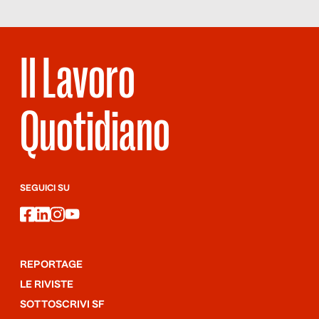
spesso accade nel mondo […]
Il Lavoro
Quotidiano
SEGUICI SU
facebook
linkedin
instagram
youtube
REPORTAGE
LE RIVISTE
SOTTOSCRIVI SF