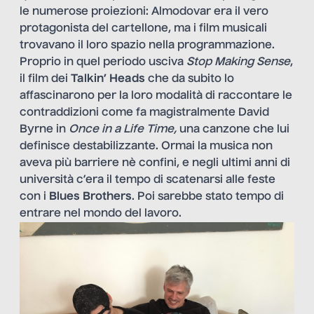
le numerose proiezioni: Almodovar era il vero
protagonista del cartellone, ma i film musicali
trovavano il loro spazio nella programmazione.
Proprio in quel periodo usciva
Stop
Making
Sense
,
il film dei
Talkin’ Heads
che da subito lo
affascinarono per la loro modalità di raccontare le
contraddizioni come fa magistralmente David
Byrne in
Once in a Life Time,
una canzone che lui
definisce destabilizzante. Ormai la musica non
aveva più barriere nè confini, e negli ultimi anni di
università c’era il tempo di scatenarsi alle feste
con i
Blues Brothers
. Poi sarebbe stato tempo di
entrare nel mondo del lavoro.