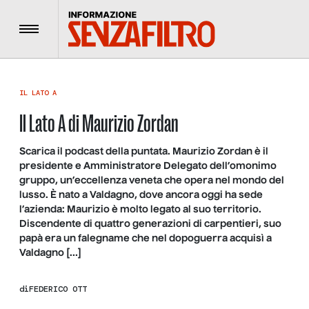
Menu
IL LATO A
Il Lato A di Maurizio Zordan
Scarica il podcast della puntata. Maurizio Zordan è il
presidente e Amministratore Delegato dell’omonimo
gruppo, un’eccellenza veneta che opera nel mondo del
lusso. È nato a Valdagno, dove ancora oggi ha sede
l’azienda: Maurizio è molto legato al suo territorio.
Discendente di quattro generazioni di carpentieri, suo
papà era un falegname che nel dopoguerra acquisì a
Valdagno […]
di
FEDERICO OTT