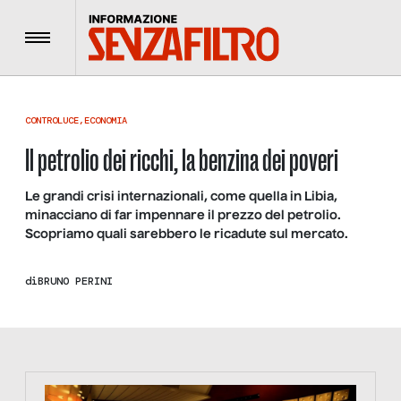
Menu
CONTROLUCE
,
ECONOMIA
Il petrolio dei ricchi, la benzina dei poveri
Le grandi crisi internazionali, come quella in Libia,
minacciano di far impennare il prezzo del petrolio.
Scopriamo quali sarebbero le ricadute sul mercato.
di
BRUNO PERINI
https://tinyurl.com/363fvfm9