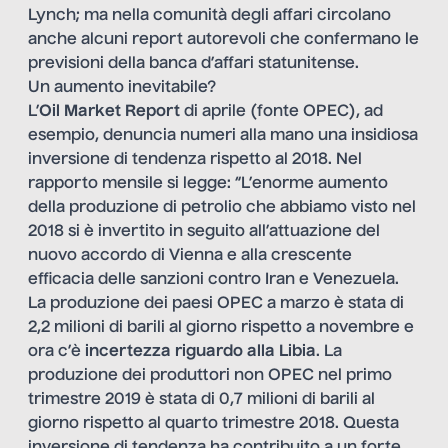
Lynch; ma nella comunità degli affari circolano
anche alcuni report autorevoli che confermano le
previsioni della banca d’affari statunitense.
Un aumento inevitabile?
L’
Oil Market Report
di aprile (fonte OPEC), ad
esempio, denuncia numeri alla mano una insidiosa
inversione di tendenza rispetto al 2018. Nel
rapporto mensile si legge: “L’enorme aumento
della produzione di petrolio che abbiamo visto nel
2018 si è invertito in seguito all’attuazione del
nuovo accordo di Vienna e alla crescente
efficacia delle sanzioni contro Iran e Venezuela.
La produzione dei paesi OPEC a marzo è stata di
2,2 milioni di barili al giorno rispetto a novembre e
ora c’è
incertezza riguardo alla Libia
. La
produzione dei produttori non OPEC nel primo
trimestre 2019 è stata di 0,7 milioni di barili al
giorno rispetto al quarto trimestre 2018. Questa
inversione di tendenza ha contribuito a un forte