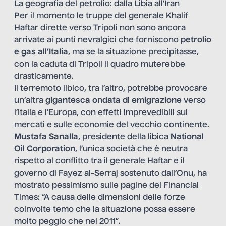
La geografia del petrolio: dalla Libia all’Iran
Per il momento le truppe del generale Khalif
Haftar dirette verso Tripoli non sono ancora
arrivate ai punti nevralgici che forniscono
petrolio
e gas all’Italia
, ma se la situazione precipitasse,
con la caduta di Tripoli il quadro muterebbe
drasticamente.
Il terremoto libico, tra l’altro, potrebbe provocare
un’altra
gigantesca ondata di emigrazione
verso
l’Italia e l’Europa, con effetti imprevedibili sui
mercati e sulle economie del vecchio continente.
Mustafa Sanalla
, presidente della libica
National
Oil Corporation
, l’unica società che è neutra
rispetto al conflitto tra il generale Haftar e il
governo di Fayez al-Serraj sostenuto dall’Onu, ha
mostrato pessimismo sulle pagine del Financial
Times: “A causa delle dimensioni delle forze
coinvolte temo che la situazione possa essere
molto peggio che nel 2011”.