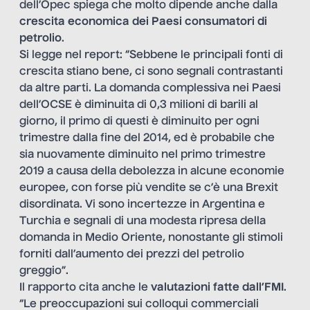
dell’Opec spiega che molto dipende anche dalla
crescita economica dei Paesi consumatori di
petrolio
.
Si legge nel report: “Sebbene le principali fonti di
crescita stiano bene, ci sono segnali contrastanti
da altre parti. La domanda complessiva nei Paesi
dell’OCSE è diminuita di 0,3 milioni di barili al
giorno, il primo di questi è diminuito per ogni
trimestre dalla fine del 2014, ed è probabile che
sia nuovamente diminuito nel primo trimestre
2019 a causa della debolezza in alcune economie
europee, con forse più vendite se c’è una Brexit
disordinata. Vi sono incertezze in Argentina e
Turchia e segnali di una modesta ripresa della
domanda in Medio Oriente, nonostante gli stimoli
forniti dall’aumento dei prezzi del petrolio
greggio”.
Il rapporto cita anche le
valutazioni fatte dall’FMI
.
“Le preoccupazioni sui colloqui commerciali