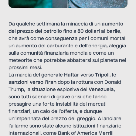
Da qualche settimana la minaccia di un
aumento
del prezzo del petrolio
fino a
80 dollari al barile
,
che avrà come conseguenza per i comuni mortali
un aumento del carburante e dell’energia, aleggia
sulla comunità finanziaria mondiale come un
meteorite che potrebbe abbattersi sul pianeta nei
prossimi mesi.
La marcia del
generale Haftar
verso
Tripoli
, le
sanzioni verso l’Iran
dopo la rottura con Donald
Trump, la situazione esplosiva del
Venezuela
,
sono tutti scenari di grave crisi che fanno
presagire una forte instabilità dei mercati
finanziari, un calo dell’offerta, e dunque
un’impennata del prezzo del greggio. A lanciare
l’allarme sono state alcune istituzioni finanziarie
internazionali, come Bank of America Merrill