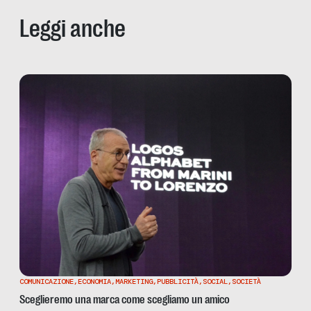
Leggi anche
COMUNICAZIONE
,
ECONOMIA
,
MARKETING
,
PUBBLICITÀ
,
SOCIAL
,
SOCIETÀ
Sceglieremo una marca come scegliamo un amico