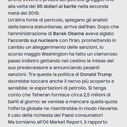
alla vetta dei
95 dollari al barile
nella seconda
metà del 2019.
Un’altra fonte di pericolo, spiegano gli analisti
della banca statunitense, arriva dall’
Iran
. Dopo che
l’amministrazione di
Barak Obama
aveva siglato
l’accordo sul nucleare
con l’Iran, promettendo in
cambio un alleggerimento delle sanzioni, lo
scorso maggio Washington ha fatto un clamoroso
passo indietro gettando nel cestino le intese del
suo predecessore e annunciando pesanti
sanzioni. Tra queste la politica di
Donald Trump
dovrebbe toccare anche il nervo più scoperto e
sensibile: le esportazioni di petrolio. Si tenga
conto che Teheran fornisce circa 2,5 milioni di
barili al giorno: se venisse a mancare quella quota
l’offerta globale ne risentirebbe in modo rilevante.
Il calo della richiesta dei Paesi consumatori
Ma torniamo all’Oil Market Report. Il rapporto