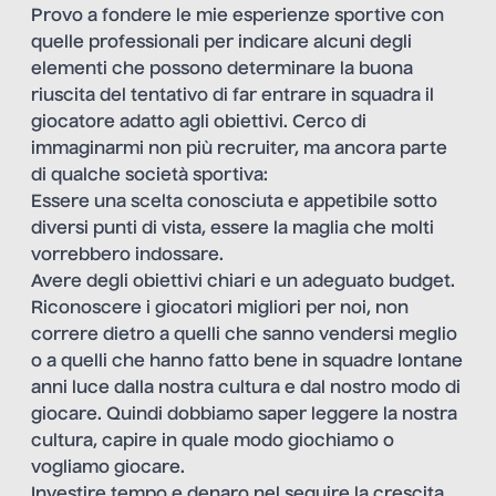
Provo a fondere le mie esperienze sportive con
quelle professionali per indicare alcuni degli
elementi che possono determinare la buona
riuscita del tentativo di far entrare in squadra il
giocatore adatto agli obiettivi. Cerco di
immaginarmi non più recruiter, ma ancora parte
di qualche società sportiva:
Essere una scelta conosciuta e appetibile sotto
diversi punti di vista, essere la maglia che molti
vorrebbero indossare.
Avere degli obiettivi chiari e un adeguato budget.
Riconoscere i giocatori migliori per noi, non
correre dietro a quelli che sanno vendersi meglio
o a quelli che hanno fatto bene in squadre lontane
anni luce dalla nostra cultura e dal nostro modo di
giocare. Quindi dobbiamo saper leggere la nostra
cultura, capire in quale modo giochiamo o
vogliamo giocare.
Investire tempo e denaro nel seguire la crescita