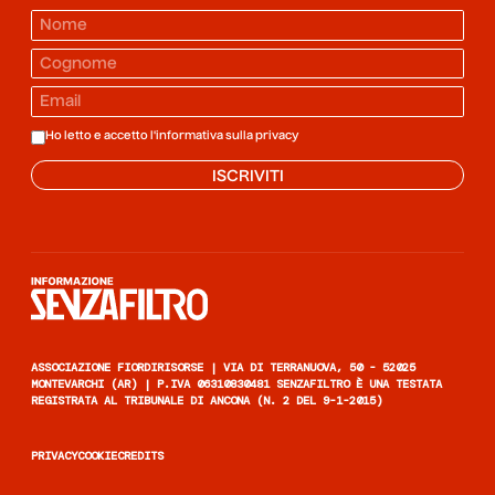
Ho letto e accetto l'informativa sulla
privacy
ISCRIVITI
Informazione senza filtro
ASSOCIAZIONE FIORDIRISORSE | VIA DI TERRANUOVA, 50 - 52025
MONTEVARCHI (AR) | P.IVA 06310830481 SENZAFILTRO È UNA TESTATA
REGISTRATA AL TRIBUNALE DI ANCONA (N. 2 DEL 9-1-2015)
PRIVACY
COOKIE
CREDITS