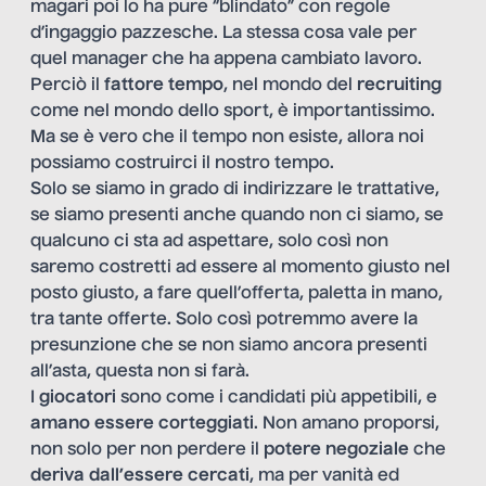
magari poi lo ha pure “blindato” con regole
d’ingaggio pazzesche. La stessa cosa vale per
quel manager che ha appena cambiato lavoro.
Perciò il
fattore tempo
, nel mondo del
recruiting
come nel mondo dello sport, è importantissimo.
Ma se è vero che il tempo non esiste, allora noi
possiamo costruirci il nostro tempo.
Solo se siamo in grado di indirizzare le trattative,
se siamo presenti anche quando non ci siamo, se
qualcuno ci sta ad aspettare, solo così non
saremo costretti ad essere al momento giusto nel
posto giusto, a fare quell’offerta, paletta in mano,
tra tante offerte. Solo così potremmo avere la
presunzione che se non siamo ancora presenti
all’asta, questa non si farà.
I
giocatori
sono come i candidati più appetibili, e
amano essere corteggiati
. Non amano proporsi,
non solo per non perdere il
potere negoziale
che
deriva dall’essere cercati
, ma per vanità ed