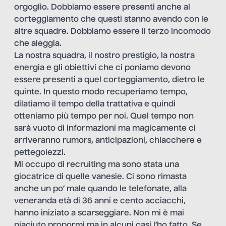
orgoglio. Dobbiamo essere presenti anche al
corteggiamento che questi stanno avendo con le
altre squadre. Dobbiamo essere il terzo incomodo
che aleggia.
La nostra squadra, il nostro prestigio, la nostra
energia e gli obiettivi che ci poniamo devono
essere presenti a quel corteggiamento, dietro le
quinte. In questo modo recuperiamo tempo,
dilatiamo il tempo della trattativa e quindi
otteniamo più tempo per noi. Quel tempo non
sarà vuoto di informazioni ma magicamente ci
arriveranno rumors, anticipazioni, chiacchere e
pettegolezzi.
Mi occupo di recruiting ma sono stata una
giocatrice di quelle vanesie. Ci sono rimasta
anche un po’ male quando le telefonate, alla
veneranda età di 36 anni e cento acciacchi,
hanno iniziato a scarseggiare. Non mi è mai
piaciuto propormi ma in alcuni casi l’ho fatto. Se