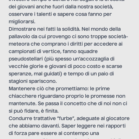
dei giovani anche fuori dalla nostra società,
osservare i talenti e sapere cosa fanno per
migliorarsi.
Dimostrare nei fatti la solidità. Nel mondo della
pallavolo da cui provengo ci sono troppe società-
meteora che comprano i diritti per accedere ai
campionati di vertice, fanno squadre
pseudostellari (più spesso un’accozzaglia di
vecchie glorie e giovani di poco costo e scarse
speranze, mal guidati) e tempo di un paio di
stagioni spariscono.
Mantenere ciò che promettiamo: le prime
chiacchere riguardano proprio le promesse non
mantenute. Se passa il concetto che di noi non ci
si può fidare, è finita.
Condurre trattative “furbe”, adeguate al giocatore
che abbiamo davanti. Saper leggere nei rapporti
di forza pare essere al contempo una