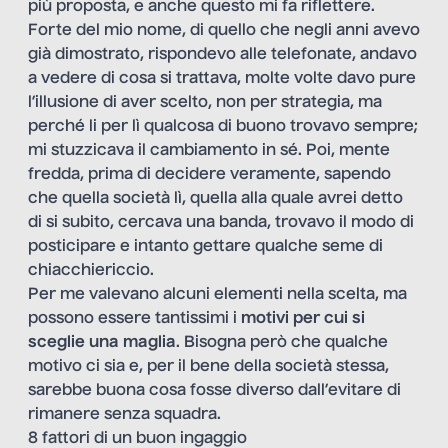
più proposta, e anche questo mi fa riflettere.
Forte del mio nome, di quello che negli anni avevo
già dimostrato, rispondevo alle telefonate, andavo
a vedere di cosa si trattava, molte volte davo pure
l’illusione di aver scelto, non per strategia, ma
perché li per lì qualcosa di buono trovavo sempre;
mi stuzzicava il cambiamento in sé. Poi, mente
fredda, prima di decidere veramente, sapendo
che quella società lì, quella alla quale avrei detto
di si subito, cercava una banda, trovavo il modo di
posticipare e intanto gettare qualche seme di
chiacchiericcio.
Per me valevano alcuni elementi nella scelta, ma
possono essere tantissimi i
motivi per cui si
sceglie una maglia
. Bisogna però che qualche
motivo ci sia e, per il bene della società stessa,
sarebbe buona cosa fosse diverso dall’evitare di
rimanere senza squadra.
8 fattori di un buon ingaggio