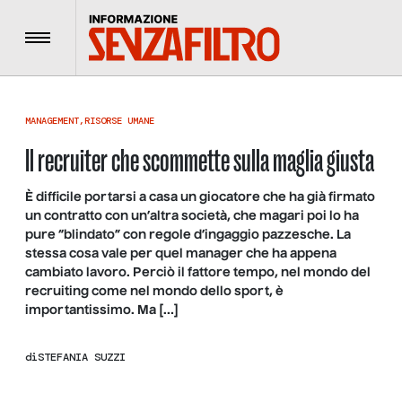
Menu
MANAGEMENT
,
RISORSE UMANE
Il recruiter che scommette sulla maglia giusta
È difficile portarsi a casa un giocatore che ha già firmato
un contratto con un’altra società, che magari poi lo ha
pure “blindato” con regole d’ingaggio pazzesche. La
stessa cosa vale per quel manager che ha appena
cambiato lavoro. Perciò il fattore tempo, nel mondo del
recruiting come nel mondo dello sport, è
importantissimo. Ma […]
di
STEFANIA SUZZI