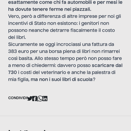
esattamente come chi fa automobili e per mesi le
ha dovute tenere ferme nei piazzali.
Vero, però a differenza di altre imprese per noi gli
incentivi di Stato non esistono: i genitori non
possono neanche detrarre fiscalmente il costo
dei libri.
Sicuramente se oggi incrociassi una fattura da
383 euro per una borsa piena di libri non rimarrei
così basita. Allo stesso tempo però non posso fare
a meno di chiedermi: davvero posso
scaricare dal
730
i costi del veterinario e anche la palestra di
mia figlia,
ma non i suoi libri di scuola
?
CONDIVIDI