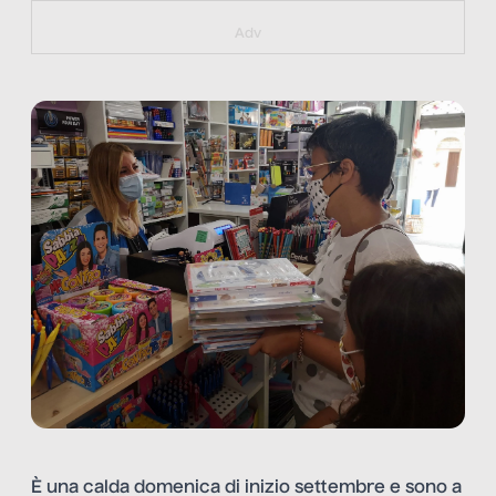
https://bit.ly/muster_aggiornamento
Adv
È una calda domenica di inizio settembre e sono a