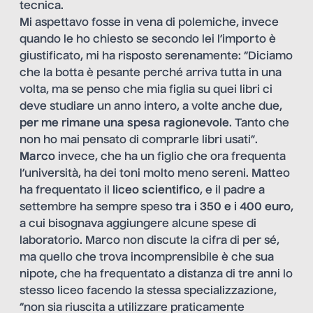
tecnica.
Mi aspettavo fosse in vena di polemiche, invece
quando le ho chiesto se secondo lei l’importo è
giustificato, mi ha risposto serenamente: “Diciamo
che la botta è pesante perché arriva tutta in una
volta, ma se penso che mia figlia su quei libri ci
deve studiare un anno intero, a volte anche due,
per me rimane una spesa ragionevole
. Tanto che
non ho mai pensato di comprarle libri usati”.
Marco
invece, che ha un figlio che ora frequenta
l’università, ha dei toni molto meno sereni. Matteo
ha frequentato il
liceo scientifico
, e il padre a
settembre ha sempre speso
tra i 350 e i 400 euro
,
a cui bisognava aggiungere alcune spese di
laboratorio. Marco non discute la cifra di per sé,
ma quello che trova incomprensibile è che sua
nipote, che ha frequentato a distanza di tre anni lo
stesso liceo facendo la stessa specializzazione,
“non sia riuscita a utilizzare praticamente