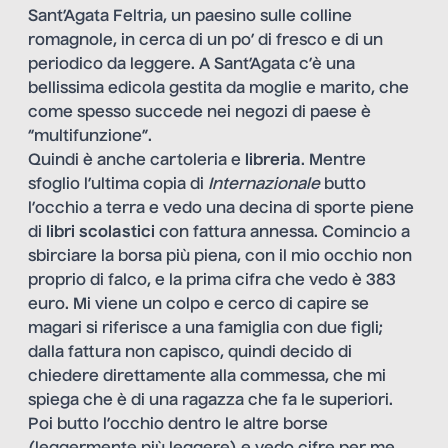
Sant’Agata Feltria, un paesino sulle colline
romagnole, in cerca di un po’ di fresco e di un
periodico da leggere. A Sant’Agata c’è una
bellissima edicola gestita da moglie e marito, che
come spesso succede nei negozi di paese è
“multifunzione”.
Quindi è anche cartoleria e
libreria
. Mentre
sfoglio l’ultima copia di
Internazionale
butto
l’occhio a terra e vedo una decina di sporte piene
di
libri scolastici
con fattura annessa. Comincio a
sbirciare la borsa più piena, con il mio occhio non
proprio di falco, e la prima cifra che vedo è 383
euro. Mi viene un colpo e cerco di capire se
magari si riferisce a una famiglia con due figli;
dalla fattura non capisco, quindi decido di
chiedere direttamente alla commessa, che mi
spiega che è di una ragazza che fa le superiori.
Poi butto l’occhio dentro le altre borse