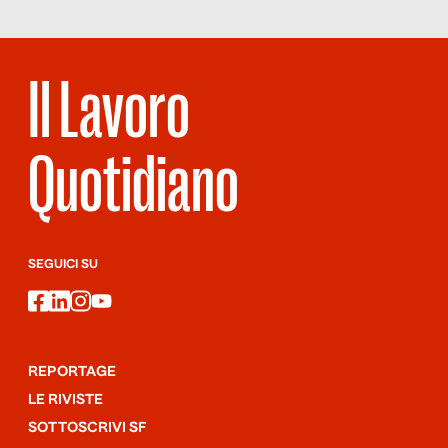
Il Lavoro
Quotidiano
SEGUICI SU
facebook
linkedin
instagram
youtube
REPORTAGE
LE RIVISTE
SOTTOSCRIVI SF