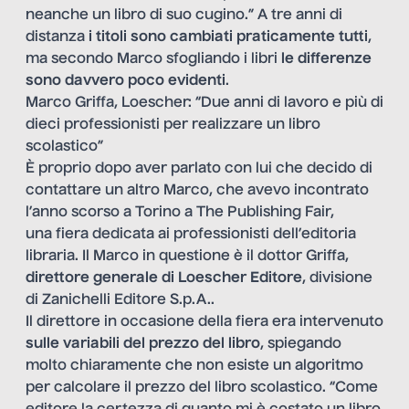
neanche un libro di suo cugino.” A tre anni di
distanza
i titoli sono cambiati praticamente tutti
,
ma secondo Marco sfogliando i libri
le differenze
sono davvero poco evidenti
.
Marco Griffa, Loescher: “Due anni di lavoro e più di
dieci professionisti per realizzare un libro
scolastico”
È proprio dopo aver parlato con lui che decido di
contattare un altro Marco, che avevo incontrato
l’anno scorso a Torino a
The Publishing Fair
,
una fiera dedicata ai professionisti dell’editoria
libraria. Il Marco in questione è il dottor Griffa,
direttore generale di
Loescher Editore
, divisione
di Zanichelli Editore S.p.A..
Il direttore in occasione della fiera era intervenuto
sulle variabili del prezzo del libro
, spiegando
molto chiaramente che non esiste un algoritmo
per calcolare il prezzo del libro scolastico. “Come