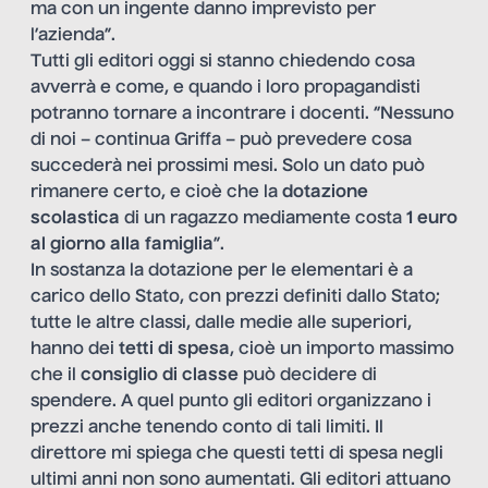
ma con un ingente danno imprevisto per
l’azienda”.
Tutti gli editori oggi si stanno chiedendo cosa
avverrà e come, e quando i loro propagandisti
potranno tornare a incontrare i docenti. “Nessuno
di noi – continua Griffa – può prevedere cosa
succederà nei prossimi mesi. Solo un dato può
rimanere certo, e cioè che la
dotazione
scolastica
di un ragazzo mediamente costa
1 euro
al giorno alla famiglia
”.
In sostanza la dotazione per le elementari è a
carico dello Stato, con prezzi definiti dallo Stato;
tutte le altre classi, dalle medie alle superiori,
hanno dei
tetti di spesa
, cioè un importo massimo
che il
consiglio di classe
può decidere di
spendere. A quel punto gli editori organizzano i
prezzi anche tenendo conto di tali limiti. Il
direttore mi spiega che questi tetti di spesa negli
ultimi anni non sono aumentati. Gli editori attuano