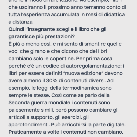
anche il modo di fare lezione. Ad esempio, i libri
che usciranno il prossimo anno terranno conto di
tutta l’esperienza accumulata in mesi di didattica
a distanza.
Quindi l’insegnante sceglie il libro che gli
garantisce più prestazioni?
È più o meno così, e mi sento di smentire quelle
voci che girano e che dicono che dei libri
cambiano solo le copertine. Per prima cosa
perché c’è un codice di autoregolamentazione: i
libri per essere definiti “nuova edizione” devono
avere almeno il 30% di contenuti diversi. Ad
esempio, le leggi della termodinamica sono
sempre le stesse. Così come se parlo della
Seconda guerra mondiale i contenuti sono
palesemente simili, però possono cambiare gli
articoli a supporto, gli esercizi, gli
approfondimenti. Può arricchirsi la parte digitale.
Praticamente a volte i contenuti non cambiano,