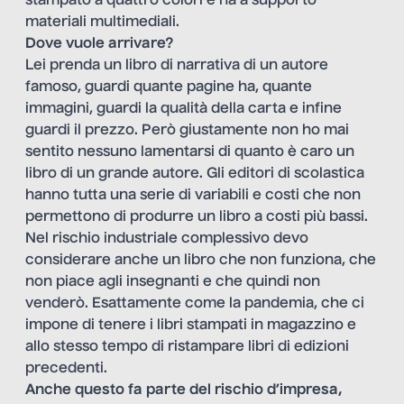
stampato a quattro colori e ha a supporto
materiali multimediali.
Dove vuole arrivare?
Lei prenda un libro di narrativa di un autore
famoso, guardi quante pagine ha, quante
immagini, guardi la qualità della carta e infine
guardi il prezzo. Però giustamente non ho mai
sentito nessuno lamentarsi di quanto è caro un
libro di un grande autore. Gli editori di scolastica
hanno tutta una serie di variabili e costi che non
permettono di produrre un libro a costi più bassi.
Nel rischio industriale complessivo devo
considerare anche un libro che non funziona, che
non piace agli insegnanti e che quindi non
venderò. Esattamente come la pandemia, che ci
impone di tenere i libri stampati in magazzino e
allo stesso tempo di ristampare libri di edizioni
precedenti.
Anche questo fa parte del rischio d’impresa,