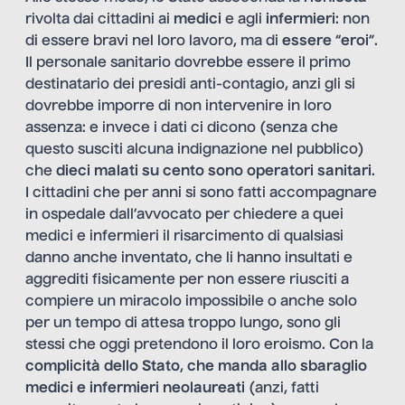
rivolta dai cittadini ai
medici
e agli
infermieri
: non
di essere bravi nel loro lavoro, ma di
essere
“
eroi
”.
Il personale sanitario dovrebbe essere il primo
destinatario dei presidi anti-contagio, anzi gli si
dovrebbe imporre di non intervenire in loro
assenza: e invece i dati ci dicono (senza che
questo susciti alcuna indignazione nel pubblico)
che
dieci malati su cento sono operatori sanitari
.
I cittadini che per anni si sono fatti accompagnare
in ospedale dall’avvocato per chiedere a quei
medici e infermieri il risarcimento di qualsiasi
danno anche inventato, che li hanno insultati e
aggrediti fisicamente per non essere riusciti a
compiere un miracolo impossibile o anche solo
per un tempo di attesa troppo lungo, sono gli
stessi che oggi pretendono il loro eroismo. Con la
complicità dello Stato
,
che manda allo sbaraglio
medici e infermieri neolaureati
(anzi, fatti