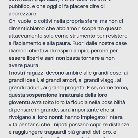
pubblico, e che oggi ci fa piacere dire di
apprezzare.
Chi vuole lo coltivi nella propria sfera, ma non ci
dimentichiamo che abbiamo riscoperto questo
attaccamento solo come strumento per resistere
all’isolamento e alla paura. Fuori dalle nostre case
diamoci obiettivi di respiro ampio, perché
per
essere liberi e sani non basta tornare a non
avere paura
.
I nostri ragazzi
devono ambire alle grandi cose, ai
grandi ideali, ai grandi amori, ai grandi viaggi, ai
grandi raduni, ai grandi progetti. E se, come temo,
questa
sospensione innaturale della loro
gioventù
avrà tolto loro la fiducia nella possibilità
di pensare in grande, sarà importante che si
rivolgano
ai loro nonni
: hanno impiegato l’intera
vita per far sì che i nipoti possano coprire distanze
e raggiungere traguardi più grandi dei loro, e