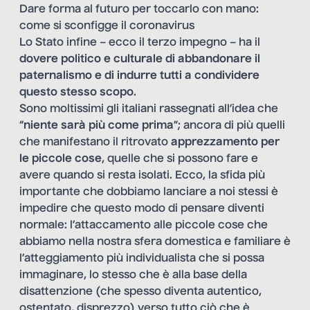
Dare forma al futuro per toccarlo con mano:
come si sconfigge il coronavirus
Lo Stato infine – ecco il terzo impegno – ha il
dovere politico e culturale di abbandonare il
paternalismo e di indurre tutti a condividere
questo stesso scopo
.
Sono moltissimi gli italiani rassegnati all’idea che
“
niente sarà più come prima
”; ancora di più quelli
che manifestano il ritrovato
apprezzamento per
le piccole cose
, quelle che si possono fare e
avere quando si resta isolati. Ecco, la sfida più
importante che dobbiamo lanciare a noi stessi è
impedire che questo modo di pensare diventi
normale: l’attaccamento alle piccole cose che
abbiamo nella nostra sfera domestica e familiare è
l’atteggiamento più individualista che si possa
immaginare, lo stesso che è alla base della
disattenzione (che spesso diventa autentico,
ostentato, disprezzo) verso tutto ciò che è