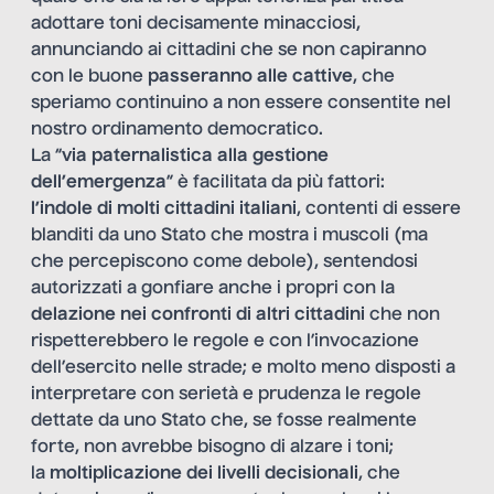
adottare toni decisamente minacciosi,
annunciando ai cittadini che se non capiranno
con le buone
passeranno alle cattive
, che
speriamo continuino a non essere consentite nel
nostro ordinamento democratico.
La “
via paternalistica alla gestione
dell’emergenza
” è facilitata da più fattori:
l’indole di molti cittadini italiani
, contenti di essere
blanditi da uno Stato che mostra i muscoli (ma
che percepiscono come debole), sentendosi
autorizzati a gonfiare anche i propri con la
delazione nei confronti di altri cittadini
che non
rispetterebbero le regole e con l’invocazione
dell’esercito nelle strade; e molto meno disposti a
interpretare con serietà e prudenza le regole
dettate da uno Stato che, se fosse realmente
forte, non avrebbe bisogno di alzare i toni;
la
moltiplicazione dei livelli decisionali
, che