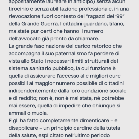
appositamente laureare in anticipo) senza alcun
tirocinio e senza abilitazione professionale, in una
rievocazione fuori contesto dei “ragazzi del ‘99”
della Grande Guerra. I cittadini guardano, tifano,
ma state pur certi che hanno il numero
dell’avvocato già pronto da chiamare.
La grande fascinazione del carico retorico che
accompagna il suo paternalismo fa perdere di
vista allo Stato i necessari
limiti strutturali del
sistema sanitario pubblico
, la cui funzione è
quella di assicurare l’accesso alle migliori cure
possibili al maggior numero possibile di cittadini
indipendentemente dalla loro condizione sociale
e di reddito; non è, non è mai stata, né potrebbe
mai essere, quella di impedire che chiunque si
ammali o muoia.
E gli ha fatto completamente dimenticare – e
disapplicare – un principio cardine della tutela
della salute, esplicitato nell’ultimo periodo