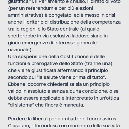
giustificarli. Il Parlamento è chiuso, il diritto di voto
(per un referendum e per più elezioni
amministrative) è congelato, ed è messo in crisi
anche il criterio di distribuzione della competenza
tra le regioni e lo Stato centrale (al quale
spetterebbe in via esclusiva laddove siano in
gioco emergenze di interesse generale
nazionale).
Una
sospensione
della Costituzione e delle
funzioni e prerogative dello Stato (tranne una)
che viene giustificata affermando il principio
secondo cui “
la salute viene prima di tutto
”.
Ebbene, occorre chiedersi se sia un principio
valido in assoluto e senza alcuna condizione, o se
debba essere applicato e interpretato in un’ottica
“di sistema” che finora è mancata.
Perdere la libertà per combattere il coronavirus
Ciascuno, riferendosi a un momento della sua vita