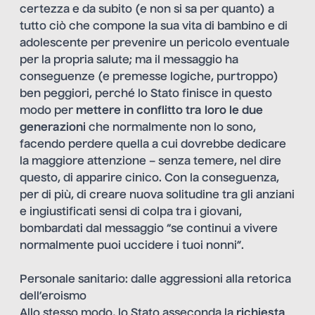
certezza e da subito (e non si sa per quanto) a
tutto ciò che compone la sua vita di bambino e di
adolescente per prevenire un pericolo eventuale
per la propria salute; ma il messaggio ha
conseguenze (e premesse logiche, purtroppo)
ben peggiori, perché lo Stato finisce in questo
modo per
mettere in conflitto tra loro le due
generazioni
che normalmente non lo sono,
facendo perdere quella a cui dovrebbe dedicare
la maggiore attenzione – senza temere, nel dire
questo, di apparire cinico. Con la conseguenza,
per di più, di creare nuova solitudine tra gli anziani
e ingiustificati sensi di colpa tra i giovani,
bombardati dal messaggio “se continui a vivere
normalmente puoi uccidere i tuoi nonni”.
Personale sanitario: dalle aggressioni alla retorica
dell’eroismo
Allo stesso modo, lo Stato asseconda la
richiesta