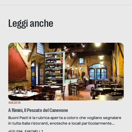
Leggi anche
SOCIETÀ
A Rimini, Il Pescato del Canevone
Buoni Pasti è la rubrica aperta a coloro che vogliano segnalare
in tutta Italia ristoranti, enoteche e locali particolarmente
indicati per pause pranzo o cene di lavoro, con un occhio
di
ELENA FARINELLI