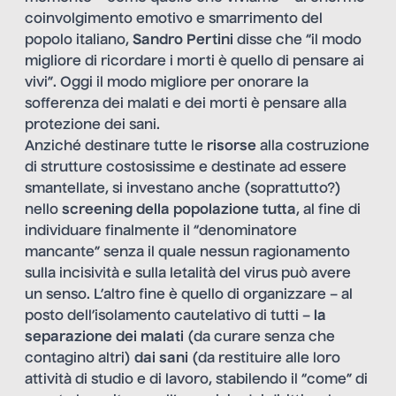
coinvolgimento emotivo e smarrimento del
popolo italiano,
Sandro Pertini
disse che “il modo
migliore di ricordare i morti è quello di pensare ai
vivi”. Oggi il modo migliore per onorare la
sofferenza dei malati e dei morti è pensare alla
protezione dei sani.
Anziché destinare tutte le
risorse
alla costruzione
di strutture costosissime e destinate ad essere
smantellate, si investano anche (soprattutto?)
nello
screening della popolazione tutta
, al fine di
individuare finalmente il “denominatore
mancante” senza il quale nessun ragionamento
sulla incisività e sulla letalità del virus può avere
un senso. L’altro fine è quello di organizzare – al
posto dell’isolamento cautelativo di tutti –
la
separazione dei malati
(da curare senza che
contagino altri)
dai sani
(da restituire alle loro
attività di studio e di lavoro, stabilendo il “come” di