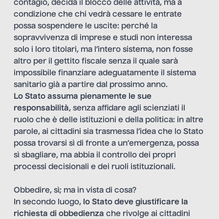
contagio, decida il blocco delle attività, ma a
condizione che chi vedrà cessare le entrate
possa sospendere le uscite: perché la
sopravvivenza di imprese e studi non interessa
solo i loro titolari, ma l’intero sistema, non fosse
altro per il gettito fiscale senza il quale sarà
impossibile finanziare adeguatamente il sistema
sanitario già a partire dal prossimo anno.
Lo Stato assuma pienamente le sue
responsabilità
, senza affidare agli scienziati il
ruolo che è delle istituzioni e della politica: in altre
parole, ai cittadini sia trasmessa l’idea che lo Stato
possa trovarsi sì di fronte a un’emergenza, possa
sì sbagliare, ma abbia il controllo dei propri
processi decisionali e dei ruoli istituzionali.
Obbedire, sì; ma in vista di cosa?
In secondo luogo,
lo Stato deve giustificare la
richiesta di obbedienza
che rivolge ai cittadini