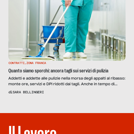
CONTRATTI
,
ZONA FRANCA
Quanto siamo sporchi: ancora tagli sui servizi di pulizia
Addetti e addette alle pulizie nella morsa degli appalti al ribasso:
monte ore, servizi e DPI ridotti dai tagli. Anche in tempo di
pandemia. I sindacati: “Contratto nazionale non rinnovato da
di
SARA BELLINGERI
otto anni”.