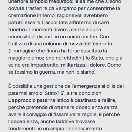
ulteriore simbolo mediatico
:
le salme
che si sono
dovute trasferire da Bergamo per consentirne la
cremazione in tempi ragionevoli avrebbero
potuto essere trasportate all’interno di carri
funebri in momenti diversi, senza alcuna
necessità di disporli in un unico corteo. Con
l’utilizzo di una
colonna di mezzi dell’esercito
(l’immagine che finora ha forse suscitato la
maggiore emozione nei cittadini) lo Stato, che già
se ne era impadronito,
militarizza il dolore
. Come
se fossimo in guerra, ma non lo siamo.
È possibile una gestione dell’emergenza al di là del
paternalismo di Stato? Sì, a tre condizioni
L’approccio paternalistico è destinato a fallire
,
perché pretende di ottenere obbedienza senza
avere il coraggio di fissare vere regole. E perché
l’obbedienza
, anche laddove trovasse
fondamento in un ampio riconoscimento