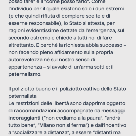
posso fare” e il “come posso farlo”. Come
l’individuo per il quale esistono solo i due estremi
(e che quindi rifiuta di compiere scelte e di
esserne responsabile), lo Stato si attesta, per
ragioni evidentissime dettate dall’emergenza, sul
secondo estremo e chiede a tutti noi di fare
altrettanto. E perché la richiesta abbia successo –
non facendo pieno affidamento sulla propria
autorevolezza né sul nostro senso di
appartenenza – si avvale di un’arma sottile:
il
paternalismo
.
Il poliziotto buono e il poliziotto cattivo dello Stato
paternalista
Le restrizioni delle libertà sono dapprima oggetto
di
raccomandazioni
accompagnate da
messaggi
incoraggianti
(“non cediamo alla paura”, “andrà
tutto bene”, “Milano non si ferma”) e dall’incentivo
a “socializzare a distanza”, a essere “distanti ma