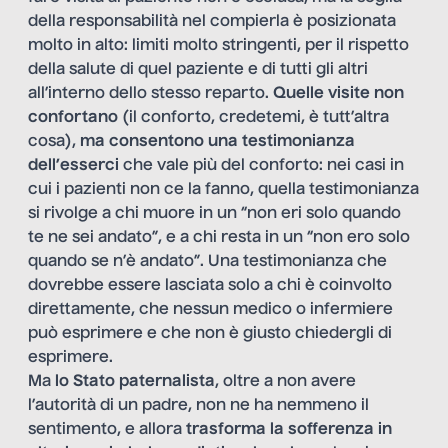
della responsabilità nel compierla è posizionata
molto in alto: limiti molto stringenti, per il rispetto
della salute di quel paziente e di tutti gli altri
all’interno dello stesso reparto.
Quelle visite non
confortano
(il conforto, credetemi, è tutt’altra
cosa),
ma consentono una testimonianza
dell’esserci
che vale più del conforto: nei casi in
cui i pazienti non ce la fanno, quella testimonianza
si rivolge a chi muore in un “non eri solo quando
te ne sei andato”, e a chi resta in un “non ero solo
quando se n’è andato”. Una testimonianza che
dovrebbe essere lasciata solo a chi è coinvolto
direttamente, che nessun medico o infermiere
può esprimere e che non è giusto chiedergli di
esprimere.
Ma
lo Stato paternalista
, oltre a non avere
l’autorità di un padre, non ne ha nemmeno il
sentimento, e allora
trasforma la sofferenza in