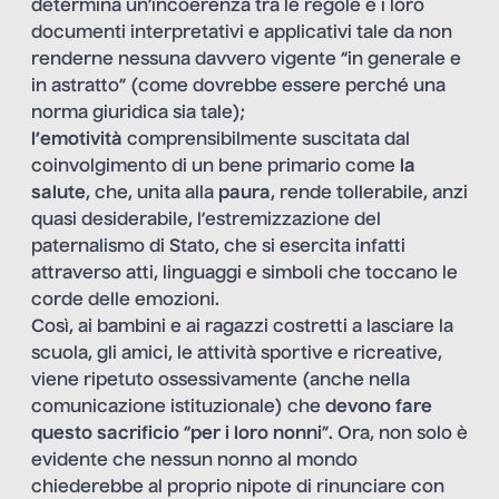
determina un’incoerenza tra le regole e i loro
documenti interpretativi e applicativi tale da non
renderne nessuna davvero vigente “in generale e
in astratto” (come dovrebbe essere perché una
norma giuridica sia tale);
l’emotività
comprensibilmente suscitata dal
coinvolgimento di un bene primario come
la
salute
, che, unita alla
paura
, rende tollerabile, anzi
quasi desiderabile, l’estremizzazione del
paternalismo di Stato, che si esercita infatti
attraverso atti, linguaggi e simboli che toccano le
corde delle emozioni.
Così, ai bambini e ai ragazzi costretti a lasciare la
scuola, gli amici, le attività sportive e ricreative,
viene ripetuto ossessivamente (anche nella
comunicazione istituzionale) che
devono fare
questo sacrificio
“
per i loro nonni
”. Ora, non solo è
evidente che nessun nonno al mondo
chiederebbe al proprio nipote di rinunciare con