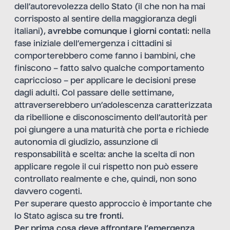
dell’autorevolezza dello Stato (il che non ha mai
corrisposto al sentire della maggioranza degli
italiani),
avrebbe comunque i giorni contati
: nella
fase iniziale dell’emergenza i cittadini si
comporterebbero come fanno i bambini, che
finiscono – fatto salvo qualche comportamento
capriccioso – per applicare le decisioni prese
dagli adulti. Col passare delle settimane,
attraverserebbero un’adolescenza caratterizzata
da ribellione e disconoscimento dell’autorità per
poi giungere a una maturità che porta e richiede
autonomia di giudizio, assunzione di
responsabilità e scelta: anche la scelta di non
applicare regole il cui rispetto non può essere
controllato realmente e che, quindi, non sono
davvero cogenti.
Per superare questo approccio è importante che
lo Stato agisca su
tre fronti
.
Per prima cosa
deve affrontare l’emergenza