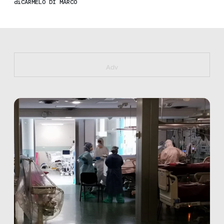
di
CARMELO DI MARCO
https://bit.ly/muster_aggiornamento
Adv