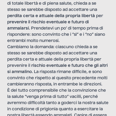
di totale libertà e di piena salute, chieda a se
stesso se sarebbe disposto ad accettare una
perdita certa e attuale della propria libertà
per
prevenire il rischio eventuale e futuro di
ammalarsi
. Prendetevi un po’ di tempo prima di
rispondere: sono convinto che i “sì” e i “no” siano
entrambi molto numerosi.
Cambiamo la domanda: ciascuno chieda a se
stesso se sarebbe disposto ad accettare una
perdita certa e attuale della propria libertà per
prevenire il
rischio eventuale e futuro che gli altri
si ammalino
. La risposta rimane difficile, e sono
convinto che rispetto al quesito precedente molti
cambieranno risposta, in entrambe le direzioni.
È del tutto comprensibile che la convinzione che
la salute “venga prima di tutto” vacilli, perché
avremmo difficoltà tanto a goderci la nostra salute
in condizione di prigionia quanto a esercitare la
nostra libertà essendo ammalati. Capire di essere