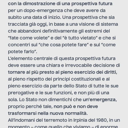
con la dimostrazione di una prospettiva futura
per un dopo-emergenza che deve avere da
subito una data di inizio. Una prospettiva che sia
tracciata già oggi, in base a una visione di sistema
che abbandoni definitivamente gli estremi del
“fate come volete” e del “è tutto vietato” e che si
concentri sul “che cosa potete fare” e sul “come
potete farlo”.
L’elemento centrale di questa prospettiva futura
deve essere una chiara e irrevocabile decisione di
tornare al più presto al pieno esercizio dei diritti
,
al pieno rispetto dei principi costituzionali e al
pieno esercizio da parte dello Stato di tutte le sue
prerogative e le sue funzioni, e non più di una
sola. Lo Stato non dimentichi che
un’emergenza
,
proprio perché tale,
non può e non deve
trasformarsi nella nuova normalità
.
All’indomani del terremoto in Irpinia del 1980, in un
momento – come quello che viviamo – di enorme