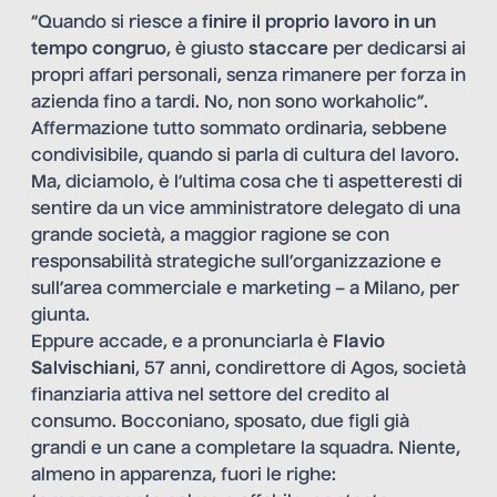
“Quando si riesce a
finire il proprio lavoro in un
tempo congruo
, è giusto
staccare
per dedicarsi ai
propri affari personali, senza rimanere per forza in
azienda fino a tardi. No, non sono workaholic”.
Affermazione tutto sommato ordinaria, sebbene
condivisibile, quando si parla di cultura del lavoro.
Ma, diciamolo, è l’ultima cosa che ti aspetteresti di
sentire da un vice amministratore delegato di una
grande società, a maggior ragione se con
responsabilità strategiche sull’organizzazione e
sull’area commerciale e marketing – a Milano, per
giunta.
Eppure accade, e a pronunciarla è
Flavio
Salvischiani
, 57 anni, condirettore di Agos, società
finanziaria attiva nel settore del credito al
consumo. Bocconiano, sposato, due figli già
grandi e un cane a completare la squadra. Niente,
almeno in apparenza, fuori le righe: