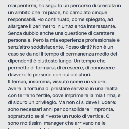
mai pentirmi, ho seguito un percorso di crescita in
un ambito che mi piace, ho cambiato cinque
responsabili. Ho continuato, come spiegato, ad
allargare il perimetro in un’azienda interessante.
Senza dubbio anche una questione di carattere
personale. Però la mia esperienza professionale è
senz’altro soddisfacente. Posso dirti? Non è un
caso se da noi il tempo di permanenza medio dei
dipendenti è piuttosto lungo. Un tempo che
permette di formarsi, di crescere, di conoscere
davvero le persone con cui collabori.
Il tempo, insomma, vissuto come un valore.
Avere la fortuna di prestare servizio in una realtà
con terreno fertile, dove imprimere la mia firma, è
di sicuro un privilegio. Ma non ci si deve illudere:
sono necessari anni per consolidare l’impronta,
soprattutto se si riveste un ruolo di vertice. Ci
sono moltissimi manager che arrivano nelle