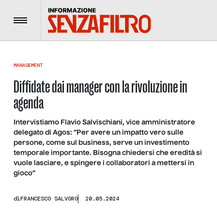
Menu
MANAGEMENT
Diffidate dai manager con la rivoluzione in
agenda
Intervistiamo Flavio Salvischiani, vice amministratore
delegato di Agos: “Per avere un impatto vero sulle
persone, come sul business, serve un investimento
temporale importante. Bisogna chiedersi che eredità si
vuole lasciare, e spingere i collaboratori a mettersi in
gioco”
di
FRANCESCO SALVORO
20.05.2024