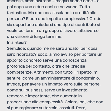
imprese, amministrano – magari anche bene – e
poi dopo uno o due anni se ne vanno. Tutto
fantastico. Ma che cosa lasciano in eredità alle
persone? E con che impatto complessivo? Credo
sia opportuno chiedersi che tipo di contributo si
vuole portare in un gruppo di lavoro, attraverso
una visione di lungo termine.
In sintesi?
Semplice: quando me ne sarò andato, per cosa
sarò ricordato? Ecco, a mio avviso per portare un
apporto concreto serve una conoscenza
profonda del contesto, oltre che precise
competenze. Altrimenti, con tutto il rispetto, mi
sentirei come un amministratore di condominio.
Invece, per avere un impatto vero sulle persone,
come sul business, serve un investimento
temporale importante, che aumenta in
proporzione alla complessità. Chiaro, poi, che non
si può ragionare su termini assoluti. Però,