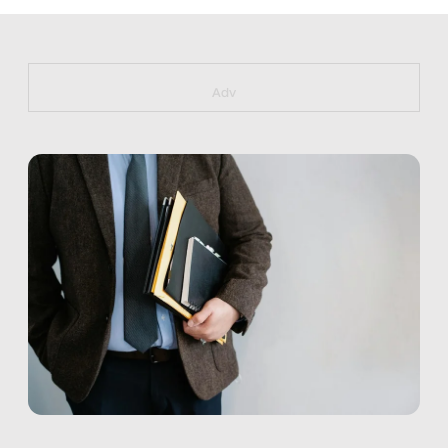
https://bit.ly/muster_aggiornamento
Adv