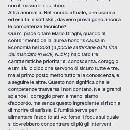
con il massimo equilibrio.
Altra anomalia. Nel mondo attuale, che osanna
ed esalta le soft skill, davvero prevalgono ancora
le competenze tecniche?
Qui mi piace citare Mario Draghi, quando al
conferimento della laurea honoris causa in
Economia nel 2021 (
a poche settimane dalla fine
del mandato in BCE, N.d.R.
) ha citato tre
caratteristiche prioritarie: conoscenza, coraggio
e umiltà. Io dico che servono di sicuro tutte e tre,
ma al primo posto metto tuttora la conoscenza, e
a seguire le altre. Questo non significa che le
competenze trasversali non contano. Nelle grandi
aziende il coraggio premia meno, siamo
d’accordo, ma senza questo ingrediente si rischia
di morire di asfissia. E l’umiltà serve per
alimentare l’ascolto attivo, forse il focus sul quale
si dovrebbero concentrare di più gli interventi