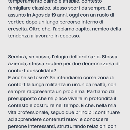
temperamento calmo e affabile, contesto
famigliare classico, stesso sport da sempre. E
assunto in Agos da 19 anni, oggi con un ruolo di
vertice dopo un lungo percorso interno di
crescita. Oltre che, l’abbiamo capito, nemico della
tendenza a lavorare in eccesso.
Sembra, se posso, l’elogio dell’ordinario. Stessa
azienda, stessa routine per due decenni: zona di
confort consolidata?
E anche se fosse? Se intendiamo come zona di
confort la lunga militanza in un’unica realtà, non
sempre rappresenta un problema. Partiamo dal
presupposto che mi piace vivere in profondità il
contesto e costruire nel tempo. E che, nella mia
vita professionale, seguo due principi: continuare
ad apprendere contenuti nuovi e conoscere
persone interessanti, strutturando relazioni con