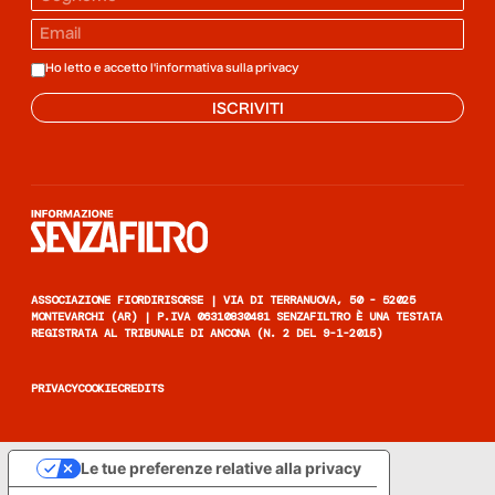
Ho letto e accetto l'informativa sulla
privacy
ISCRIVITI
Informazione senza filtro
ASSOCIAZIONE FIORDIRISORSE | VIA DI TERRANUOVA, 50 - 52025
MONTEVARCHI (AR) | P.IVA 06310830481 SENZAFILTRO È UNA TESTATA
REGISTRATA AL TRIBUNALE DI ANCONA (N. 2 DEL 9-1-2015)
PRIVACY
COOKIE
CREDITS
Le tue preferenze relative alla privacy