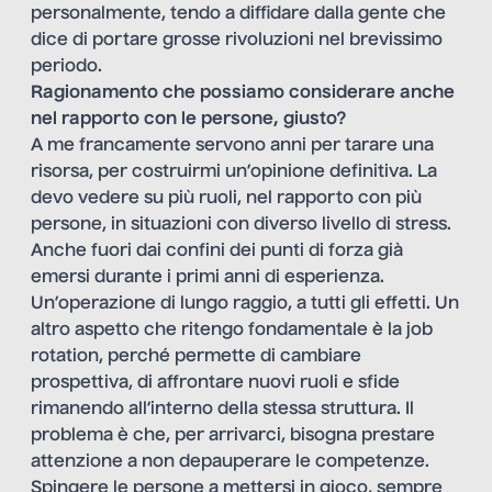
personalmente, tendo a diffidare dalla gente che
dice di portare grosse rivoluzioni nel brevissimo
periodo.
Ragionamento che possiamo considerare anche
nel rapporto con le persone, giusto?
A me francamente servono anni per tarare una
risorsa, per costruirmi un’opinione definitiva. La
devo vedere su più ruoli, nel rapporto con più
persone, in situazioni con diverso livello di stress.
Anche fuori dai confini dei punti di forza già
emersi durante i primi anni di esperienza.
Un’operazione di lungo raggio, a tutti gli effetti. Un
altro aspetto che ritengo fondamentale è la job
rotation, perché permette di cambiare
prospettiva, di affrontare nuovi ruoli e sfide
rimanendo all’interno della stessa struttura. Il
problema è che, per arrivarci, bisogna prestare
attenzione a non depauperare le competenze.
Spingere le persone a mettersi in gioco, sempre