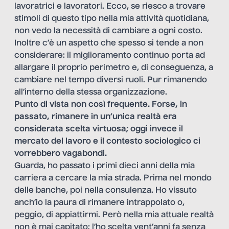
lavoratrici e lavoratori. Ecco, se riesco a trovare
stimoli di questo tipo nella mia attività quotidiana,
non vedo la necessità di cambiare a ogni costo.
Inoltre c’è un aspetto che spesso si tende a non
considerare: il miglioramento continuo porta ad
allargare il proprio perimetro e, di conseguenza, a
cambiare nel tempo diversi ruoli. Pur rimanendo
all’interno della stessa organizzazione.
Punto di vista non così frequente. Forse, in
passato, rimanere in un’unica realtà era
considerata scelta virtuosa; oggi invece il
mercato del lavoro e il contesto sociologico ci
vorrebbero vagabondi.
Guarda, ho passato i primi dieci anni della mia
carriera a cercare la mia strada. Prima nel mondo
delle banche, poi nella consulenza. Ho vissuto
anch’io la paura di rimanere intrappolato o,
peggio, di appiattirmi. Però nella mia attuale realtà
non è mai capitato; l’ho scelta vent’anni fa senza