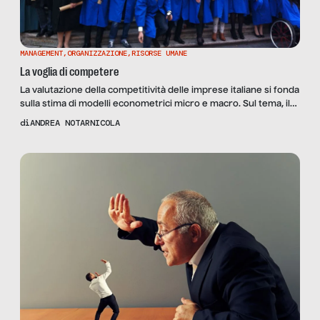
MANAGEMENT
,
ORGANIZZAZIONE
,
RISORSE UMANE
La voglia di competere
La valutazione della competitività delle imprese italiane si fonda
sulla stima di modelli econometrici micro e macro. Sul tema, il
World Economic Forum elabora sempre nuove soluzioni
di
ANDREA NOTARNICOLA
metodologiche per lo sviluppo di indicatori di analisi
microeconomica. Sarebbe interessante costruire un sistema di
indici per valutare quanto sanno essere competitivi gli umani
che popolano le imprese […]