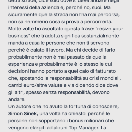
detta strade, dice solo dove si deve andare negli
interessi della azienda e, perché no, suoi. Ma
sicuramente quella strada non l’ha mai percorsa,
non sa nemmeno cosa si prova a percorrerla.
Molte volte ho ascoltato questa frase: “resize your
business” che tradotta significa sostanzialmente
manda a casa le persone che non ti servono
perché è calato il lavoro. Ma chi decide di farlo
probabilmente non è mai passato da quella
esperienza e probabilmente è lo stesso le cui
decisioni hanno portato a quel calo di fatturato
che, spostando la responsabilità su crisi mondiali,
cambi euro/altre valute e via dicendo dice dove
gli altri, spesso senza responsabilità, devono
andare.
Un autore che ho avuto la fortuna di conoscere,
Simon Sinek,
una volta ha chiesto: perché le
persone non sopportano i bonus milionari che
vengono elargiti ad alcuni Top Manager. La