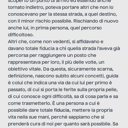
scoperto un punto di arrivo ed essendo anche
tornato indietro, poteva portare altri che non lo
conoscevano per la stessa strada, a quel destino,
con il minor rischio possibile. Rischiando di nuovo
anche lui, in prima persona, quel percorso
difficoltoso.
Altri che, come non vedenti, si affidavano e
davano totale fiducia a chi quella strada l’aveva già
percorsa per raggiungere un posto che
rappresentava per loro, il più delle volte, un
obiettivo vitale. Da questa, sicuramente scarna,
definizione, nascono subito alcuni concetti, guida
è colui che indica una via da cui lui per primo è
passato, di cui si porta le ferite sulla propria pelle,
di cui conosce ogni difficoltà, sa di cosa parla e sa
come trasmetterlo. È una persona a cui è
possibile dare totale
fiducia,
mettere la propria
vita nella sue mani, perché sappiamo che si
prenderà cura di noi per quanto sarà possibile. Sa