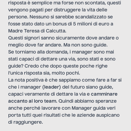
risposta è semplice ma forse non scontata, questi
vengono pagati per distruggere la vita delle
persone. Nessuno si sarebbe scandalizzato se
fosse stato dato un bonus di 5 milioni di euro a
Madre Teresa di Calcutta.
Questi signori sanno sicuramente dove andare o
meglio dove far andare. Ma non sono guide.
Se torniamo alla domanda, i manager sono mai
stati capaci di dettare una via, sono stati e sono
guide? Credo che dopo queste poche righe
l’unica risposta sia, molto pochi.
La nota positiva è che sappiamo come fare a far si
che i manager (
leader
) del futuro siano guide,
capaci veramente di dettare la via e
camminare
accanto al loro team
. Quindi abbiamo speranze
anche perché lavorare con Manager guida veri
porta tutti quei risultati che le aziende auspicano
di raggiungere.