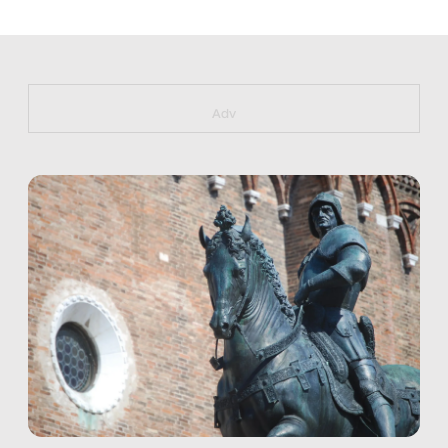
https://bit.ly/muster_aggiornamento
Adv