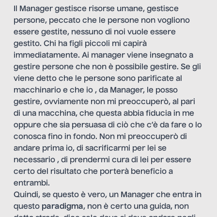
Il Manager gestisce risorse umane, gestisce
persone, peccato che le persone non vogliono
essere gestite, nessuno di noi vuole essere
gestito. Chi ha figli piccoli mi capirà
immediatamente. Ai manager viene insegnato a
gestire persone che non è possibile gestire. Se gli
viene detto che le persone sono parificate al
macchinario e che io , da Manager, le posso
gestire, ovviamente non mi preoccuperò, al pari
di una macchina, che questa abbia fiducia in me
oppure che sia persuasa di ciò che c’è da fare o lo
conosca fino in fondo. Non mi preoccuperò di
andare prima io, di sacrificarmi per lei se
necessario , di prendermi cura di lei per essere
certo del risultato che porterà beneficio a
entrambi.
Quindi, se questo è vero, un Manager che entra in
questo
paradigma
, non è certo una guida, non