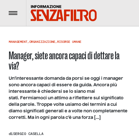
Menu
MANAGEMENT
,
ORGANIZZAZIONE
,
RISORSE UMANE
Manager, siete ancora capaci di dettare la
via?
Un’interessante domanda da porsi se oggi i manager
sono ancora capaci di essere da guida. Ancora più
interessante è chiedersi se lo siano mai
stati. Fermiamoci un attimo a riflettere sul significato
della parole. Troppe volte usiamo dei termini a cui
diamo significati generali e a volte non completamente
corretti. Ma in ogni parola c’è una forza […]
di
SERGIO CASELLA