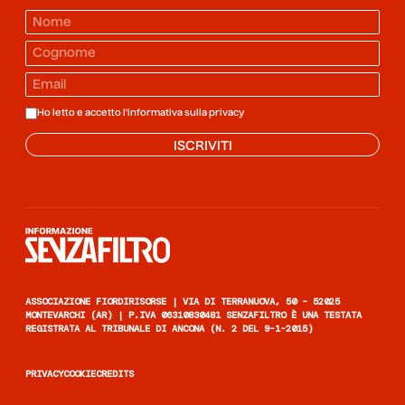
Ho letto e accetto l'informativa sulla
privacy
ISCRIVITI
Informazione senza filtro
ASSOCIAZIONE FIORDIRISORSE | VIA DI TERRANUOVA, 50 - 52025
MONTEVARCHI (AR) | P.IVA 06310830481 SENZAFILTRO È UNA TESTATA
REGISTRATA AL TRIBUNALE DI ANCONA (N. 2 DEL 9-1-2015)
PRIVACY
COOKIE
CREDITS