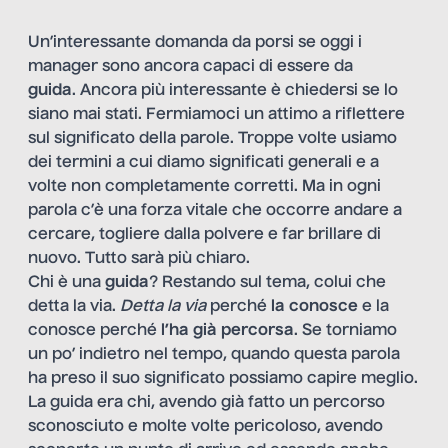
Un’interessante domanda da porsi se oggi i
manager sono ancora capaci di essere da
guida
. Ancora più interessante è chiedersi se lo
siano mai stati. Fermiamoci un attimo a riflettere
sul significato della parole. Troppe volte usiamo
dei termini a cui diamo significati generali e a
volte non completamente corretti. Ma in ogni
parola c’è una forza vitale che occorre andare a
cercare, togliere dalla polvere e far brillare di
nuovo. Tutto sarà più chiaro.
Chi è una
guida
? Restando sul tema, colui che
detta la via.
Detta la via
perché
la conosce
e la
conosce perché
l’ha già percorsa
. Se torniamo
un po’ indietro nel tempo, quando questa parola
ha preso il suo significato possiamo capire meglio.
La guida era chi, avendo già fatto un percorso
sconosciuto e molte volte pericoloso, avendo