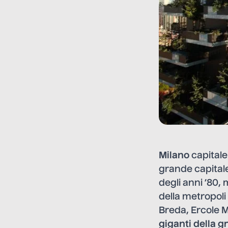
Milano
capitale
grande capitale,
degli anni ‘80,
della metropol
Breda, Ercole Ma
giganti della g