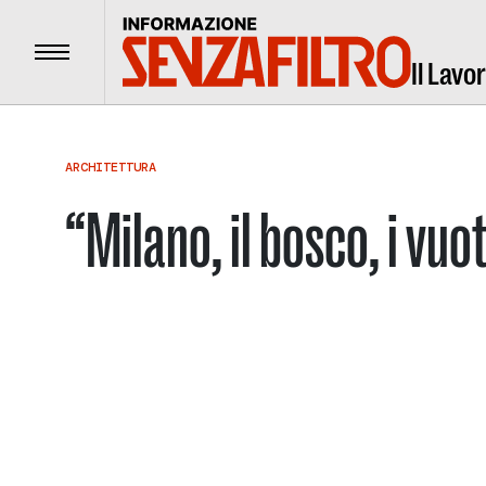
Menu
Il Lavo
ARCHITETTURA
“Milano, il bosco, i vuot