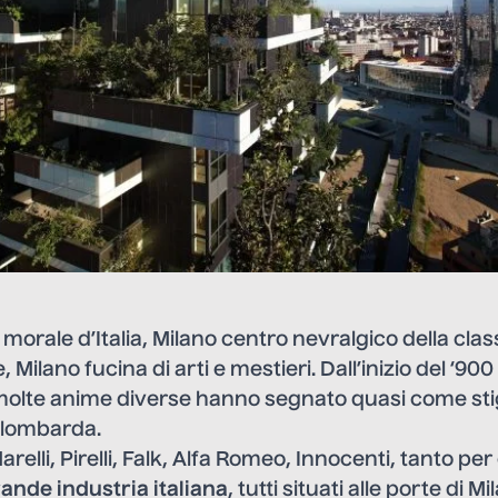
 morale d’Italia, Milano centro nevralgico della clas
 Milano fucina di arti e mestieri. Dall’inizio del ‘900 
 molte anime diverse hanno segnato quasi come sti
i lombarda.
relli, Pirelli, Falk, Alfa Romeo, Innocenti, tanto per
rande industria italiana
, tutti situati alle porte di 