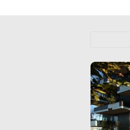
https://bit.l