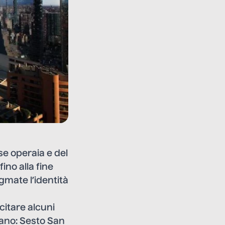
se operaia e del
fino alla fine
gmate l’identità
 citare alcuni
Milano: Sesto San