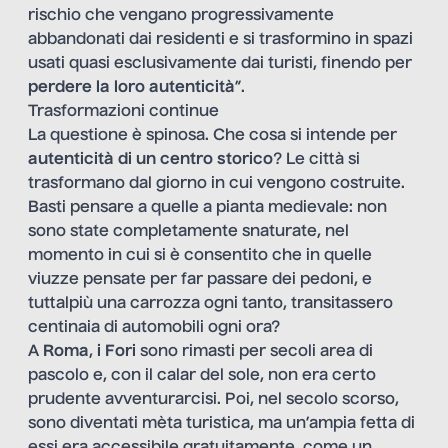
rischio che vengano progressivamente
abbandonati dai residenti e si trasformino in spazi
usati quasi esclusivamente dai turisti, finendo per
perdere la loro autenticità
”.
Trasformazioni continue
La questione è spinosa. Che cosa si intende per
autenticità di un centro storico
? Le città si
trasformano dal giorno in cui vengono costruite.
Basti pensare a quelle a pianta medievale: non
sono state completamente snaturate, nel
momento in cui si è consentito che in quelle
viuzze pensate per far passare dei pedoni, e
tuttalpiù una carrozza ogni tanto, transitassero
centinaia di automobili ogni ora?
A
Roma
,
i Fori
sono rimasti per secoli area di
pascolo e, con il calar del sole, non era certo
prudente avventurarcisi. Poi, nel secolo scorso,
sono diventati mèta turistica, ma un’ampia fetta di
essi era accessibile gratuitamente, come un