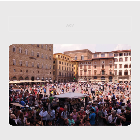
https://bit.ly/muster_aggiornamento
Adv