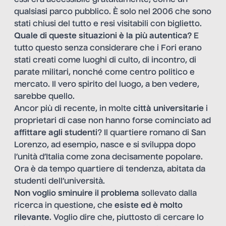
qualsiasi parco pubblico. È solo nel 2006 che sono
stati chiusi del tutto e resi visitabili con biglietto.
Quale di queste situazioni è la più autentica?
E
tutto questo senza considerare che i Fori erano
stati creati come luoghi di culto, di incontro, di
parate militari, nonché come centro politico e
mercato. Il vero spirito del luogo, a ben vedere,
sarebbe quello.
Ancor più di recente, in molte
città universitarie
i
proprietari di case non hanno forse cominciato ad
affittare agli studenti
? Il quartiere romano di San
Lorenzo, ad esempio, nasce e si sviluppa dopo
l’unità d’Italia come zona decisamente popolare.
Ora è da tempo quartiere di tendenza, abitata da
studenti dell’università.
Non voglio sminuire il problema
sollevato dalla
ricerca in questione, che
esiste ed è molto
rilevante
. Voglio dire che, piuttosto di cercare lo