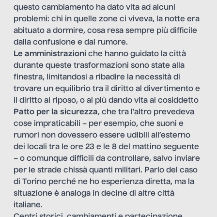
questo cambiamento ha dato vita ad alcuni
problemi: chi in quelle zone ci viveva, la notte era
abituato a dormire, cosa resa sempre più difficile
dalla confusione e dal rumore.
Le amministrazioni
che hanno guidato la città
durante queste trasformazioni sono state alla
finestra, limitandosi a ribadire la necessità di
trovare un equilibrio tra il diritto al divertimento e
il diritto al riposo, o al più dando vita al cosiddetto
Patto per la sicurezza
, che tra l’altro prevedeva
cose impraticabili – per esempio, che suoni e
rumori non dovessero essere udibili all’esterno
dei locali tra le ore 23 e le 8 del mattino seguente
– o comunque difficili da controllare, salvo inviare
per le strade chissà quanti militari. Parlo del caso
di Torino perché ne ho esperienza diretta, ma la
situazione è analoga in decine di altre città
italiane.
Centri storici, cambiamenti e partecipazione