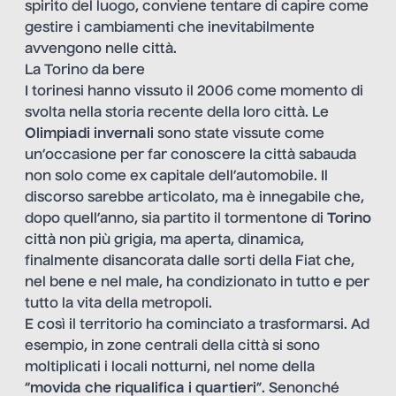
spirito del luogo, conviene tentare di capire come
gestire i cambiamenti che inevitabilmente
avvengono nelle città.
La Torino da bere
I torinesi hanno vissuto il 2006 come momento di
svolta nella storia recente della loro città. Le
Olimpiadi invernali
sono state vissute come
un’occasione per far conoscere la città sabauda
non solo come ex capitale dell’automobile. Il
discorso sarebbe articolato, ma è innegabile che,
dopo quell’anno, sia partito il tormentone di
Torino
città non più grigia, ma aperta, dinamica,
finalmente disancorata dalle sorti della Fiat che,
nel bene e nel male, ha condizionato in tutto e per
tutto la vita della metropoli.
E così il territorio ha cominciato a trasformarsi. Ad
esempio, in zone centrali della città si sono
moltiplicati i locali notturni, nel nome della
“
movida che riqualifica i quartieri
”. Senonché