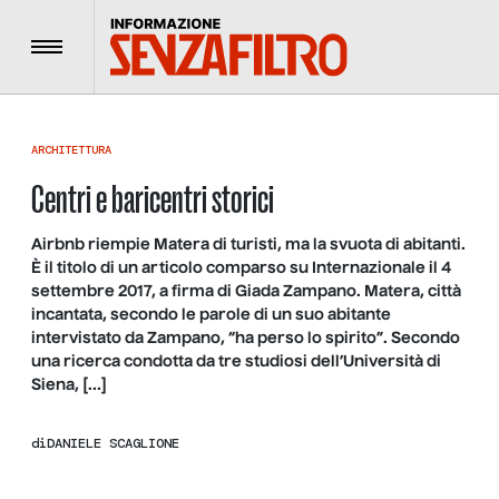
Menu
ARCHITETTURA
Centri e baricentri storici
Airbnb riempie Matera di turisti, ma la svuota di abitanti.
È il titolo di un articolo comparso su Internazionale il 4
settembre 2017, a firma di Giada Zampano. Matera, città
incantata, secondo le parole di un suo abitante
intervistato da Zampano, “ha perso lo spirito”. Secondo
una ricerca condotta da tre studiosi dell’Università di
Siena, […]
di
DANIELE SCAGLIONE