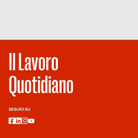
COSA
SUCCEDE IN
CITTÀ
Il Lavoro
Quotidiano
SEGUICI SU
facebook
linkedin
instagram
youtube