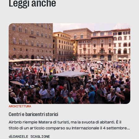
Leggi anche
ARCHITETTURA
Centri e baricentri storici
Airbnb riempie Matera di turisti, ma la svuota di abitanti. È il
titolo di un articolo comparso su Internazionale il 4 settembre
2017, a firma di Giada Zampano. Matera, città incantata, secondo
di
DANIELE SCAGLIONE