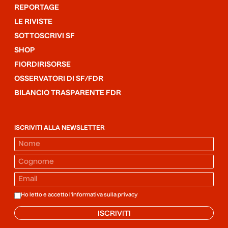
REPORTAGE
LE RIVISTE
SOTTOSCRIVI SF
SHOP
FIORDIRISORSE
OSSERVATORI DI SF/FDR
BILANCIO TRASPARENTE FDR
ISCRIVITI ALLA NEWSLETTER
Ho letto e accetto l'informativa sulla
privacy
ISCRIVITI