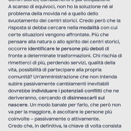
A scanso di equivoci, non ho la soluzione né al
problema della movida né a quello dello
svuotamento dei centri storici. Credo però che la
risposta si debba cercare nella
modalità
con cui
certe situazioni vengono affrontate. Più che
pensare alla natura o allo spirito dei centri storici,
occorre
identificare
le persone più deboli
di
fronte a determinate trasformazioni. Chi rischia di
rimetterci di più, perdendo servizi, qualità della
vita, possibilità di partecipare alla propria
comunità? Un’amministrazione che non intenda
subire passivamente cambiamenti inevitabili
dovrebbe
individuare i potenziali conflitti
che ne
deriveranno, cercando di
disinnescarli sul
nascere
. Un modo banale per farlo, che però non
va per la maggiore, è ascoltare le persone più
coinvolte – passivamente o attivamente.
Credo che, in definitiva, la chiave di volta consista