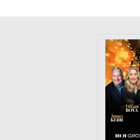
https://tinyu