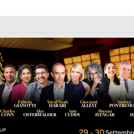
rl.com/363fvfm9