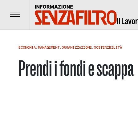
Menu
Il Lavo
ECONOMIA
,
MANAGEMENT
,
ORGANIZZAZIONE
,
SOSTENIBILITÀ
Prendi i fondi e scappa