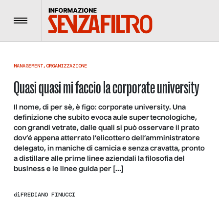
Menu
MANAGEMENT
,
ORGANIZZAZIONE
Quasi quasi mi faccio la corporate university
Il nome, di per sè, è figo: corporate university. Una
definizione che subito evoca aule supertecnologiche,
con grandi vetrate, dalle quali si può osservare il prato
dov’é appena atterrato l’elicottero dell’amministratore
delegato, in maniche di camicia e senza cravatta, pronto
a distillare alle prime linee aziendali la filosofia del
business e le linee guida per […]
di
FREDIANO FINUCCI