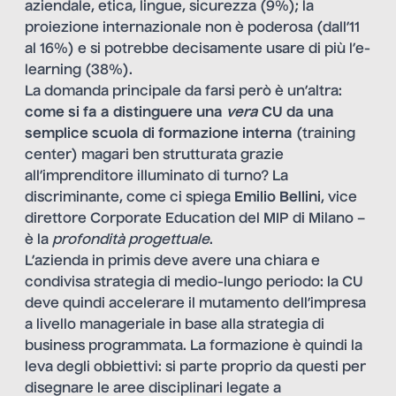
aziendale, etica, lingue, sicurezza (9%); la
proiezione internazionale non è poderosa (dall’11
al 16%) e si potrebbe decisamente usare di più l’e-
learning (38%).
La domanda principale da farsi però è un’altra:
come si fa a distinguere una
vera
CU da una
semplice scuola di formazione interna
(training
center) magari ben strutturata grazie
all’imprenditore illuminato di turno? La
discriminante, come ci spiega
Emilio Bellini
, vice
direttore Corporate Education del MIP di Milano –
è la
profondità progettuale
.
L’azienda in primis deve avere una chiara e
condivisa strategia di medio-lungo periodo: la CU
deve quindi accelerare il mutamento dell’impresa
a livello manageriale in base alla strategia di
business programmata. La formazione è quindi la
leva degli obbiettivi: si parte proprio da questi per
disegnare le aree disciplinari legate a