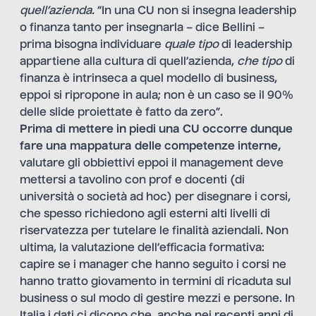
quell’azienda.
“In una CU non si insegna leadership
o finanza tanto per insegnarla – dice Bellini –
prima bisogna individuare
quale tipo
di leadership
appartiene alla cultura di quell’azienda,
che tipo
di
finanza è intrinseca a quel modello di business,
eppoi si ripropone in aula; non è un caso se il 90%
delle slide proiettate è fatto da zero”.
Prima di mettere in piedi una CU occorre dunque
fare una mappatura delle competenze interne,
valutare gli obbiettivi eppoi il management deve
mettersi a tavolino con prof e docenti (di
università o società ad hoc) per disegnare i corsi,
che spesso richiedono agli esterni alti livelli di
riservatezza per tutelare le finalità aziendali. Non
ultima, la valutazione dell’efficacia formativa:
capire se i manager che hanno seguito i corsi ne
hanno tratto giovamento in termini di ricaduta sul
business o sul modo di gestire mezzi e persone. In