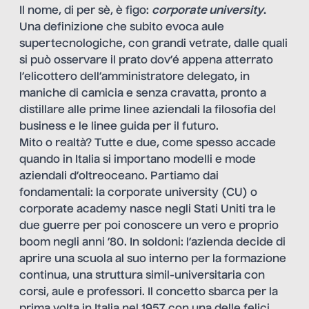
Il nome, di per sè, è figo:
corporate university
.
Una definizione che subito evoca aule
supertecnologiche, con grandi vetrate, dalle quali
si può osservare il prato dov’é appena atterrato
l’elicottero dell’amministratore delegato, in
maniche di camicia e senza cravatta, pronto a
distillare alle prime linee aziendali la filosofia del
business e le linee guida per il futuro.
Mito o realtà? Tutte e due, come spesso accade
quando in Italia si importano modelli e mode
aziendali d’oltreoceano. Partiamo dai
fondamentali: la corporate university (CU) o
corporate academy nasce negli Stati Uniti tra le
due guerre per poi conoscere un vero e proprio
boom negli anni ’80. In soldoni: l’azienda decide di
aprire una scuola al suo interno per la formazione
continua, una struttura simil-universitaria con
corsi, aule e professori. Il concetto sbarca per la