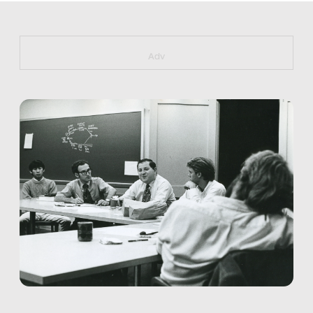
https://bit.ly/muster_aggiornamento
Adv