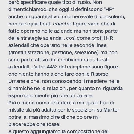
però specificare quale tipo di ruolo. Non
dimentichiamoci che oggi si definiscono “HR”
anche un quantitativo innumerevole di consulenti,
non ben qualificati
coach
e figure varie che di
fatto operano nelle aziende ma non sono parte
delle strategie aziendali, così come profili HR
aziendali che operano nelle seconde linee
(amministrazione, gestione, selezione) ma non
sono parte attive dei cambiamenti culturali
aziendali. L’altro 44% del campione sono figure
che niente hanno a che fare con le Risorse
Umane e che, non conoscendo il mestiere né le
dinamiche né le relazioni, per quanto mi riguarda
esprimono niente più che un parere.
Più o meno come chiedere a me quale tipo di
missile sia più adatto per le spedizioni su Marte;
potrei al massimo dire di che colore mi
piacerebbe che fosse.
A questo aggiungiamo
la composizione del