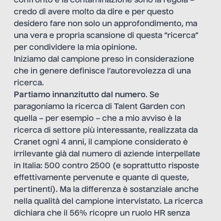
confronto e la contaminazione sono la regola –
credo di avere molto da dire e per questo
desidero fare non solo un approfondimento, ma
una vera e propria scansione di questa “ricerca”
per condividere la mia opinione.
Iniziamo dal campione preso in considerazione
che in genere definisce l’autorevolezza di una
ricerca.
Partiamo innanzitutto dal numero
. Se
paragoniamo la ricerca di Talent Garden con
quella – per esempio – che a mio avviso è
la
ricerca di settore più interessante
, realizzata da
Cranet ogni 4 anni, il campione considerato è
irrilevante già dal numero di aziende interpellate
in Italia: 500 contro 2500 (e soprattutto risposte
effettivamente pervenute e quante di queste,
pertinenti). Ma la differenza è sostanziale anche
nella qualità del campione intervistato. La ricerca
dichiara che il 56% ricopre un ruolo HR senza