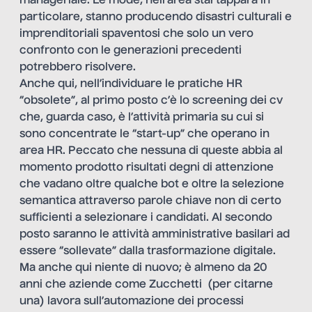
manageriale. Le mode, nell’area startappara in
particolare, stanno producendo disastri culturali e
imprenditoriali spaventosi che solo un vero
confronto con le generazioni precedenti
potrebbero risolvere.
Anche qui, nell’individuare le pratiche HR
“obsolete”, al primo posto c’è lo screening dei cv
che, guarda caso, è l’attività primaria su cui si
sono concentrate le “start-up” che operano in
area HR. Peccato che nessuna di queste abbia al
momento prodotto risultati degni di attenzione
che vadano oltre qualche bot e oltre la selezione
semantica attraverso parole chiave non di certo
sufficienti a selezionare i candidati. Al secondo
posto saranno le attività amministrative basilari ad
essere “sollevate” dalla trasformazione digitale.
Ma anche qui niente di nuovo; è almeno da 20
anni che aziende come Zucchetti (per citarne
una) lavora sull’automazione dei processi