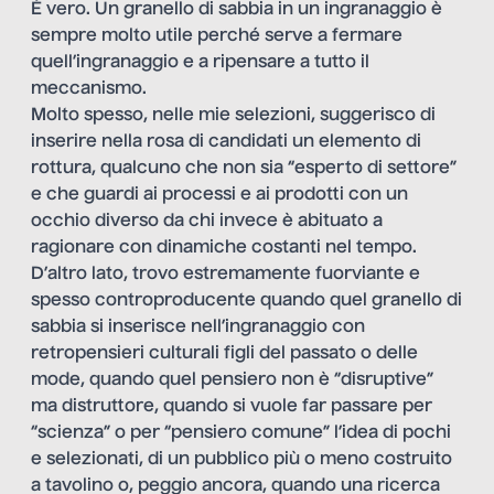
È vero. Un granello di sabbia in un ingranaggio è
sempre molto utile perché serve a fermare
quell’ingranaggio e a ripensare a tutto il
meccanismo.
Molto spesso, nelle mie selezioni, suggerisco di
inserire nella rosa di candidati un elemento di
rottura, qualcuno che non sia “esperto di settore”
e che guardi ai processi e ai prodotti con un
occhio diverso da chi invece è abituato a
ragionare con dinamiche costanti nel tempo.
D’altro lato, trovo estremamente fuorviante e
spesso controproducente quando quel granello di
sabbia si inserisce nell’ingranaggio con
retropensieri culturali figli del passato o delle
mode, quando quel pensiero non è “disruptive”
ma distruttore, quando si vuole far passare per
“scienza” o per “pensiero comune” l’idea di pochi
e selezionati, di un pubblico più o meno costruito
a tavolino o, peggio ancora, quando una ricerca