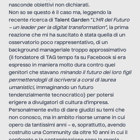
nasconde obiettivi non dichiarati.
Non so se questo è il caso ma, leggendo la
recente ricerca di
Talent Garden
“
L’HR del Futuro
– un leader per la digital transformation”,
la prima
reazione che mi ha suscitato è stata quella di un
osservatorio poco rappresentativo, di un
background manageriale troppo approssimativo
(il fondatore di TAG tempo fa su Facebook si era
espresso in maniera molto dura contro quei
genitori che stavano
minando il futuro dei loro figli
permettendogli di iscriversi a corsi di laurea
umanistici,
immaginando un futuro
tendenzialmente tecnocratico) per potersi
erigere a divulgatori di cultura d’impresa.
Personalmente evito di dare giudizi su temi che
non conosco, ma in ambito risorse umane in cui
opero da tantissimi anni – e, soprattutto, avendo
costruito una Community da oltre 10 anni in cui il