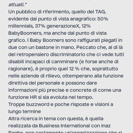
attuati.”
Un pubblico di riferimento, quello del TAG,
evidente dal punto di vista anagrafico: 50%
millennials, 37% generazioneX, 12%
BabyBoomers, ma anche dal punto di vista
grafico. I Baby Boomers sono raffigurati piegati in
due con un bastone in mano. Peccato che, al di là
del retropensiero discriminatorio che ci vede tutti
disabili incapaci di camminare (e forse anche di
ragionare), è proprio quel 12 % che, soprattutto
nelle aziende di rilievo, ottemperano alla funzione
direttiva del personale e possono dare
informazioni più precise e concrete di come una
funzione HR si sia evoluta nel tempo.
Troppe buzzword e poche risposte e visioni a
lungo termine
Altra ricerca in tema con questa, è quella
realizzata da Business International con Inaz