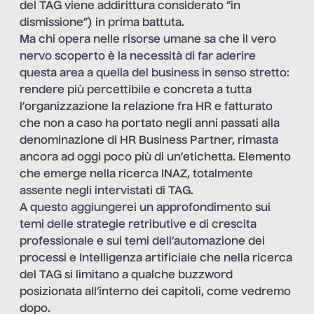
del TAG viene addirittura considerato “in
dismissione”) in prima battuta.
Ma chi opera nelle risorse umane sa che il vero
nervo scoperto è la necessità di far aderire
questa area a quella del business in senso stretto:
rendere più percettibile e concreta a tutta
l’organizzazione la relazione fra HR e fatturato
che non a caso ha portato negli anni passati alla
denominazione di HR Business Partner, rimasta
ancora ad oggi poco più di un’etichetta. Elemento
che emerge nella ricerca INAZ, totalmente
assente negli intervistati di TAG.
A questo aggiungerei un approfondimento sui
temi delle strategie retributive e di crescita
professionale e sui temi dell’automazione dei
processi e Intelligenza artificiale che nella ricerca
del TAG si limitano a qualche buzzword
posizionata all’interno dei capitoli, come vedremo
dopo.