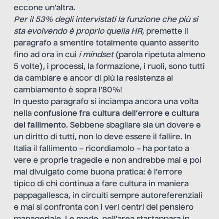
eccone un’altra.
Per il 53% degli intervistati la funzione che più si
sta evolvendo è proprio quella HR,
premette il
paragrafo a smentire totalmente quanto asserito
fino ad ora in cui
i mindset
(parola ripetuta almeno
5 volte), i processi, la formazione, i ruoli, sono tutti
da cambiare e ancor di più la resistenza al
cambiamento è sopra l’80%!
In questo paragrafo si inciampa ancora una volta
nella
confusione fra cultura dell’errore e cultura
del fallimento
. Sebbene sbagliare sia un dovere e
un diritto di tutti, non lo deve essere il fallire. In
Italia il fallimento – ricordiamolo – ha portato a
vere e proprie tragedie e non andrebbe mai e poi
mai divulgato come buona pratica: è l’errore
tipico di chi continua a fare cultura in maniera
pappagallesca, in circuiti sempre autoreferenziali
e mai si confronta con i veri centri del pensiero