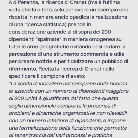
A differenza, la ricerca di Cranet (ma è l’ultima
volta che la citerò, solo per avere un esempio che
rispetta in maniera enciclopedica la realizzazione
di una ricerca statistica) prende in
considerazione aziende al di sopra dei 200
dipendenti “spalmate” in maniera omogenea su
tutte le aree geografiche evitando così di dare la
percezione di uno strumento commerciale utile
per creare notizie e per fidelizzare un pubblico di
riferimento
. Recita la ricerca di Cranet nello
specificare il campione rilevato:
“La scelta di includere nel campione della ricerca
le aziende con un numero di dipendenti maggiore
di 200 unità è giustificata dal fatto che questa
soglia dimensionale comporta la presenza di
problemi e dinamiche organizzative non rilevabili
con un numero inferiore di dipendenti, e impone
una formalizzazione della funzione che permette
di tener traccia dei vari processi e pratiche