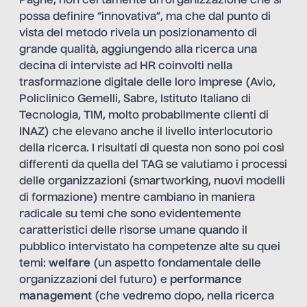
Paghe
, non certamente un’organizzazione che si
possa definire “innovativa”, ma che dal punto di
vista del metodo rivela un posizionamento di
grande qualità, aggiungendo alla ricerca una
decina di interviste ad HR coinvolti nella
trasformazione digitale delle loro imprese (Avio,
Policlinico Gemelli, Sabre, Istituto Italiano di
Tecnologia, TIM, molto probabilmente clienti di
INAZ) che elevano anche il livello interlocutorio
della ricerca. I risultati di questa non sono poi così
differenti da quella del TAG se valutiamo i processi
delle organizzazioni (smartworking, nuovi modelli
di formazione) mentre cambiano in maniera
radicale su temi che sono evidentemente
caratteristici delle risorse umane quando il
pubblico intervistato ha competenze alte su quei
temi:
welfare
(un aspetto fondamentale delle
organizzazioni del futuro) e
performance
management
(che vedremo dopo, nella ricerca