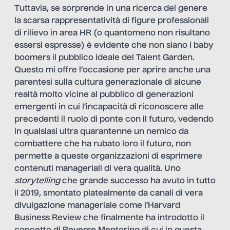
Tuttavia, se sorprende in una ricerca del genere
la scarsa rappresentatività di figure professionali
di rilievo in area HR (o quantomeno non risultano
essersi espresse) è evidente che non siano i baby
boomers il pubblico ideale del Talent Garden.
Questo mi offre l’occasione per aprire anche una
parentesi sulla cultura generazionale di alcune
realtà molto vicine al pubblico di generazioni
emergenti in cui l’incapacità di riconoscere alle
precedenti il ruolo di ponte con il futuro, vedendo
in qualsiasi ultra quarantenne un nemico da
combattere che ha rubato loro il futuro, non
permette a queste organizzazioni di esprimere
contenuti manageriali di vera qualità. Uno
storytelling
che grande successo ha avuto in tutto
il 2019, smontato platealmente da canali di vera
divulgazione manageriale come l’Harvard
Business Review che finalmente ha introdotto il