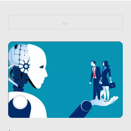
https://bit.ly/muster_aggiornamento
Adv