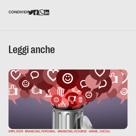
CONDIVIDI
Leggi anche
EMPLOYER BRANDING
,
PERSONAL BRANDING
,
RISORSE UMANE
,
SOCIAL