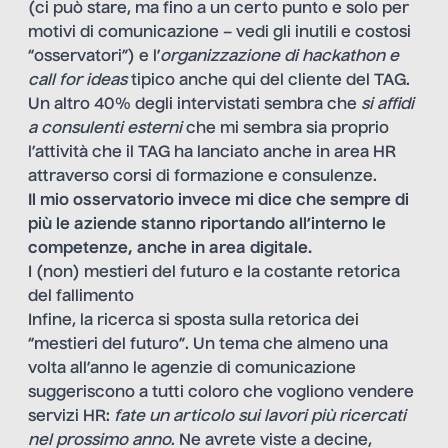
(ci può stare, ma fino a un certo punto e solo per
motivi di comunicazione – vedi gli inutili e costosi
“osservatori”) e l’
organizzazione di hackathon e
call for ideas
tipico anche qui del cliente del TAG.
Un altro 40% degli intervistati sembra che
si affidi
a consulenti esterni
che mi sembra sia proprio
l’attività che il TAG ha lanciato anche in area HR
attraverso corsi di formazione e consulenze.
Il mio osservatorio invece mi dice che sempre di
più le aziende stanno riportando all’interno le
competenze, anche in area digitale.
I (non) mestieri del futuro e la costante retorica
del fallimento
Infine, la ricerca si sposta sulla retorica dei
“mestieri del futuro”. Un tema che almeno una
volta all’anno le agenzie di comunicazione
suggeriscono a tutti coloro che vogliono vendere
servizi HR:
fate un articolo sui lavori più ricercati
nel prossimo anno
. Ne avrete viste a decine,