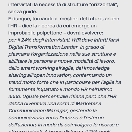
intervistati la necessità di strutture “orizzontali”,
senza guide.
E dunque, tornando ai mestieri del futuro, anche
l’HR – dice la ricerca da cui emerge un
improbabile polpettone – dovrà evolvere:
per il 24% degli intervistati, l’
HR deve infatti farsi
Digital Transformation Leader
, in grado di
plasmare l’organizzazione nelle sue strutture e
abilitare le persone a nuove modalità di lavoro,
dallo
smart working all’agile, dal knowledge
sharing all’open innovatio
n, confermando un
trend
molto forte che in particolare per l’
agile
ha
fortemente impattato il mondo HR nell’ultimo
anno. Uguale percentuale ritiene però che l’HR
debba diventare una sorta di
Marketer e
Communication Manager
, gestendo la
comunicazione verso l’interno e l’esterno
dell’azienda, in modo da coinvolgere le risorse e