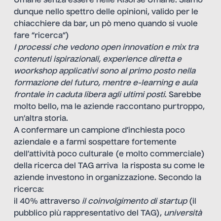
Umane senza essere nelle Risorse Umane. Siamo
dunque nello spettro delle opinioni, valido per le
chiacchiere da bar, un pò meno quando si vuole
fare “ricerca”)
I processi che vedono open innovation e mix tra
contenuti ispirazionali, experience diretta e
woorkshop applicativi sono al primo posto nella
formazione del futuro, mentre e-learning e aula
frontale in caduta libera agli ultimi posti
. Sarebbe
molto bello, ma le aziende raccontano purtroppo,
un’altra storia.
A confermare un campione d’inchiesta poco
aziendale e a farmi sospettare fortemente
dell’attività poco culturale (e molto commerciale)
della ricerca del TAG arriva la risposta su come le
aziende investono in organizzazione. Secondo la
ricerca:
il 40% attraverso
il coinvolgimento di startup
(il
pubblico più rappresentativo del TAG),
università