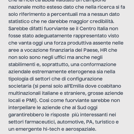
che la ricerca abbia valutato un campione
nazionale molto esteso dato che nella ricerca si fa
solo riferimento a percentuali ma a nessun dato
statistico che ne darebbe maggior credibilità.
Sarebbe difatti fuorviante se il Centro Italia non
fosse stato adeguatamente rappresentato visto
che vanta oggi una forza produttiva assente nelle
aree a vocazione finanziaria del Paese, HR che
non solo sono negli uffici ma anche negli
stabilimenti e, soprattutto, una conformazione
aziendale estremamente eterogenea sia nella
tipologia di settori che di configurazione
societaria (si pensi solo all’Emilia dove coabitano
multinazionali italiane e straniere, grosse aziende
locali e PMI). Così come fuorviante sarebbe non
interpellare le aziende che al Sud oggi
garantirebbero le risposte più interessanti nei
settori farmaceutici, automotive, PA, turistico e
un emergente hi-tech e aerospaziale.