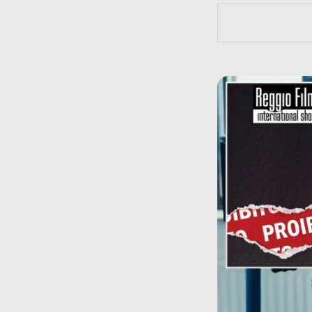
https://bit.l