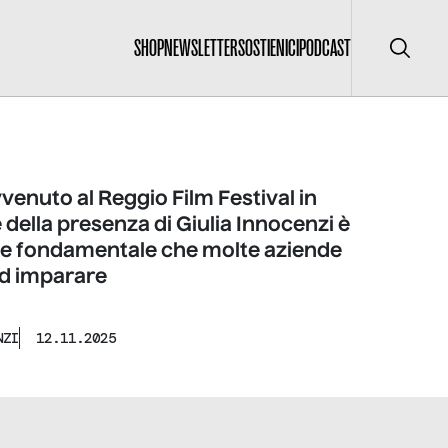
SHOP
NEWSLETTER
SOSTIENICI
PODCAST
Cerca
enuto al Reggio Film Festival in
della presenza di Giulia Innocenzi è
ne fondamentale che molte aziende
ad imparare
NZI
12.11.2025