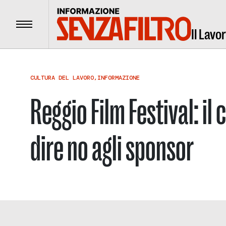
Menu
Il Lavo
CULTURA DEL LAVORO
,
INFORMAZIONE
Reggio Film Festival: il 
dire no agli sponsor