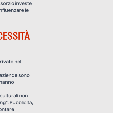
onsorzio investe
influenzare le
CESSITÀ
rivate nel
e aziende sono
hanno
culturali non
ing
“. Pubblicità,
contare