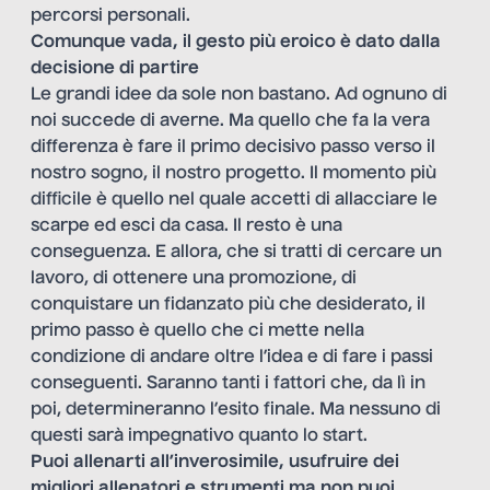
percorsi personali.
Comunque vada, il gesto più eroico è dato dalla
decisione di partire
Le grandi idee da sole non bastano. Ad ognuno di
noi succede di averne. Ma quello che fa la vera
differenza è fare il primo decisivo passo verso il
nostro sogno, il nostro progetto. Il momento più
difficile è quello nel quale accetti di allacciare le
scarpe ed esci da casa. Il resto è una
conseguenza. E allora, che si tratti di cercare un
lavoro, di ottenere una promozione, di
conquistare un fidanzato più che desiderato, il
primo passo è quello che ci mette nella
condizione di andare oltre l’idea e di fare i passi
conseguenti. Saranno tanti i fattori che, da lì in
poi, determineranno l’esito finale. Ma nessuno di
questi sarà impegnativo quanto lo start.
Puoi allenarti all’inverosimile, usufruire dei
migliori allenatori e strumenti ma non puoi