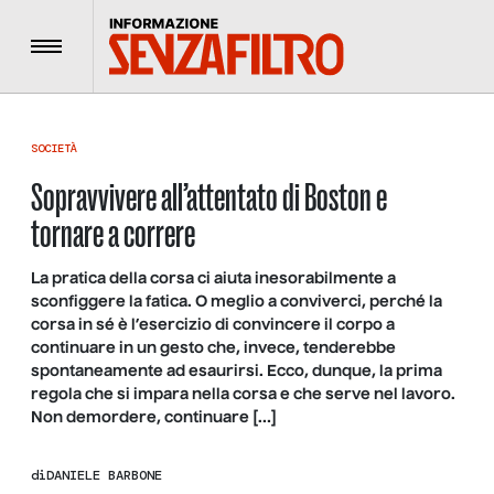
Menu
SOCIETÀ
Sopravvivere all’attentato di Boston e
tornare a correre
La pratica della corsa ci aiuta inesorabilmente a
sconfiggere la fatica. O meglio a conviverci, perché la
corsa in sé è l’esercizio di convincere il corpo a
continuare in un gesto che, invece, tenderebbe
spontaneamente ad esaurirsi. Ecco, dunque, la prima
regola che si impara nella corsa e che serve nel lavoro.
Non demordere, continuare […]
di
DANIELE BARBONE