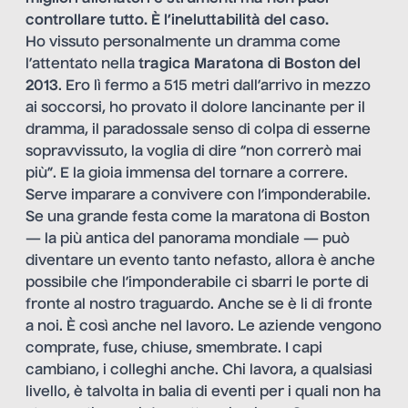
controllare tutto. È l’ineluttabilità del caso.
Ho vissuto personalmente un dramma come
l’attentato nella
tragica Maratona di Boston del
2013
. Ero lì fermo a 515 metri dall’arrivo in mezzo
ai soccorsi, ho provato il dolore lancinante per il
dramma, il paradossale senso di colpa di esserne
sopravvissuto, la voglia di dire “non correrò mai
più”. E la gioia immensa del tornare a correre.
Serve imparare a convivere con l’imponderabile.
Se una grande festa come la maratona di Boston
— la più antica del panorama mondiale — può
diventare un evento tanto nefasto, allora è anche
possibile che l’imponderabile ci sbarri le porte di
fronte al nostro traguardo. Anche se è li di fronte
a noi. È così anche nel lavoro. Le aziende vengono
comprate, fuse, chiuse, smembrate. I capi
cambiano, i colleghi anche. Chi lavora, a qualsiasi
livello, è talvolta in balia di eventi per i quali non ha