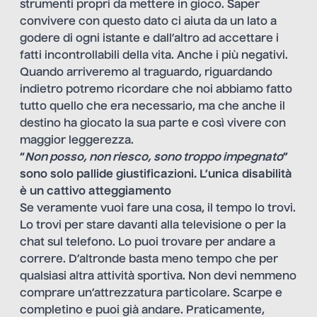
strumenti propri da mettere in gioco. Saper
convivere con questo dato ci aiuta da un lato a
godere di ogni istante e dall’altro ad accettare i
fatti incontrollabili della vita. Anche i più negativi.
Quando arriveremo al traguardo, riguardando
indietro potremo ricordare che noi abbiamo fatto
tutto quello che era necessario, ma che anche il
destino ha giocato la sua parte e così vivere con
maggior leggerezza.
“
Non posso, non riesco, sono troppo impegnato
”
sono solo pallide giustificazioni. L’unica disabilità
è un cattivo atteggiamento
Se veramente vuoi fare una cosa, il tempo lo trovi.
Lo trovi per stare davanti alla televisione o per la
chat sul telefono. Lo puoi trovare per andare a
correre. D’altronde basta meno tempo che per
qualsiasi altra attività sportiva. Non devi nemmeno
comprare un’attrezzatura particolare. Scarpe e
completino e puoi già andare. Praticamente,