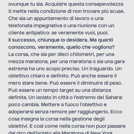
ovunque tu sia. Acquisire questa consapevolezza
ti mette nella condizione di non trovare più scuse.
Che sia un appuntamento di lavoro o una
telefonata impegnativa o una riunione con un
cliente antipatico: se veramente vuoi, puoi.
Il successo, chiunque lo desidera. Ma quanti
conoscono, veramente, quello che vogliono?
La corsa, che sia per dieci chilometri, per una
mezza maratona, per una maratona o sia una gara
estrema ha uno scopo preciso. Un traguardo. Un
obiettivo chiaro e definito. Può anche essere il
mero stare bene. Può essere il diminuire di peso.
Può essere un tempo target su una distanza
definita. Un isolato in città o l’estremo del Sahara:
poco cambia. Mettere a fuoco l’obiettivo e
adoperarsi senza remore per raggiungerlo. Ecco
cosa insegna la corsa nella gestione degli
obiettivi. E così come nella corsa non puoi passare
dal giro dell’isolato alla Maratona di New York