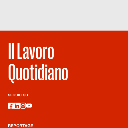
37 – SENZA
LIMITE
Il Lavoro
Quotidiano
SEGUICI SU
facebook
linkedin
instagram
youtube
REPORTAGE