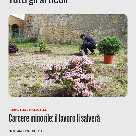
FORMAZIONE
,
INCLUSIONE
Carcere minorile: il lavoro li salverà
di
GIANLUCA GUIDA