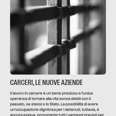
CARCERI, LE NUOVE AZIENDE
Il lavoro in carcere è un bene prezioso e l’unica
speranza di tornare alla vita senza debiti con il
passato, se stessi o lo Stato. La possibilità di avere
un’occupazione dignitosa per i detenuti, tuttavia, è
ancora esigua, nonostante tutti i vantaggi previsti per