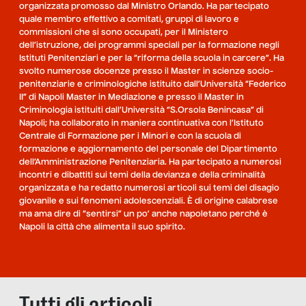
organizzata promosso dal Ministro Orlando. Ha partecipato
quale membro effettivo a comitati, gruppi di lavoro e
commissioni che si sono occupati, per il Ministero
dell’istruzione, dei programmi speciali per la formazione negli
Istituti Penitenziari e per la “riforma della scuola in carcere”. Ha
svolto numerose docenze presso il Master in scienze socio-
penitenziarie e criminologiche istituito dall’Università “Federico
II” di Napoli Master in Mediazione e presso il Master in
Criminologia istituiti dall’Università “S.Orsola Benincasa” di
Napoli; ha collaborato in maniera continuativa con l’Istituto
Centrale di Formazione per i Minori e con la scuola di
formazione e aggiornamento del personale del Dipartimento
dell’Amministrazione Penitenziaria. Ha partecipato a numerosi
incontri e dibattiti sui temi della devianza e della criminalità
organizzata e ha redatto numerosi articoli sui temi del disagio
giovanile e sui fenomeni adolescenziali. È di origine calabrese
ma ama dire di “sentirsi” un po’ anche napoletano perché è
Napoli la città che alimenta il suo spirito.
Tutti gli articoli