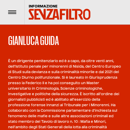
Menu
GIANLUCA GUIDA
È un dirigente penitenziario ed è a capo, da oltre venti anni,
dell’Istituto penale per minorenni di Nisida, del Centro Europeo
di Studi sulla devianza e sulla criminalità minorile e dal 2021 del
Centro Diurno polifunzionale. Si è laureato in Giurisprudenza
presso la Federico II e ha poi conseguito un Master
universitario in Criminologia, Scienze criminologiche,
investigative e politiche della sicurezza. È iscritto all’ordine dei
giornalisti pubblicisti ed è abilitato all’esercizio della
professione forense innanzi al Tribunale per i Minorenni. Ha
collaborato con la Commissione parlamentare d’inchiesta sul
fenomeno delle mafie e sulle altre associazioni criminali ed
stato membro del Tavolo di lavoro n. 10 : Mafia e Minori,
nell’ambito degli Stati Generali della lotta alla criminalità