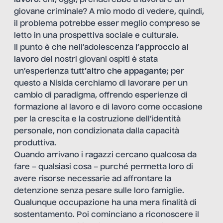
lavoro
: chi, oggi, prenderebbe a lavorare un
giovane criminale? A mio modo di vedere, quindi,
il problema potrebbe esser meglio compreso se
letto in una prospettiva sociale e culturale.
Il punto è che nell’adolescenza
l’approccio al
lavoro
dei nostri giovani ospiti è stata
un’esperienza
tutt’altro che appagante
; per
questo a Nisida cerchiamo di lavorare per un
cambio di paradigma, offrendo esperienze di
formazione al lavoro e di lavoro come occasione
per la crescita e la costruzione dell’identità
personale, non condizionata dalla capacità
produttiva.
Quando arrivano i ragazzi cercano qualcosa da
fare – qualsiasi cosa – purché permetta loro di
avere risorse necessarie ad affrontare la
detenzione senza pesare sulle loro famiglie.
Qualunque occupazione ha una mera finalità di
sostentamento. Poi cominciano a riconoscere il