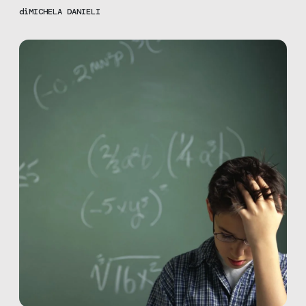
Camusso a SenzaFiltro e l’esperienza di una vittima che non
di
MICHELA DANIELI
riesce a ottenere giustizia.