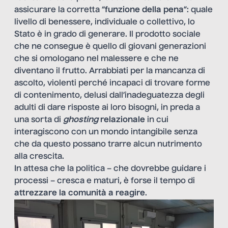
assicurare la corretta “
funzione della pena
”: quale
livello di benessere, individuale o collettivo, lo
Stato è in grado di generare. Il prodotto sociale
che ne consegue è quello di giovani generazioni
che si omologano nel malessere e che ne
diventano il frutto. Arrabbiati per la mancanza di
ascolto, violenti perché incapaci di trovare forme
di contenimento, delusi dall’inadeguatezza degli
adulti di dare risposte ai loro bisogni, in preda a
una sorta di
ghosting
relazionale
in cui
interagiscono con un mondo intangibile senza
che da questo possano trarre alcun nutrimento
alla crescita.
In attesa che la politica – che dovrebbe guidare i
processi – cresca e maturi, è forse il tempo di
attrezzare la comunità a reagire
.