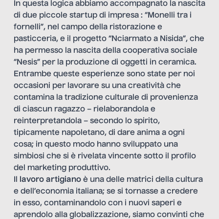
In questa logica abbiamo accompagnato la nascita
di due piccole startup di impresa : “Monelli tra i
fornelli”, nel campo della ristorazione e
pasticceria, e il progetto “Nciarmato a Nisida”, che
ha permesso la nascita della cooperativa sociale
“Nesis” per la produzione di oggetti in ceramica.
Entrambe queste esperienze sono state per noi
occasioni per lavorare su una creatività che
contamina la tradizione culturale di provenienza
di ciascun ragazzo – rielaborandola e
reinterpretandola – secondo lo spirito,
tipicamente napoletano, di dare anima a ogni
cosa; in questo modo hanno sviluppato una
simbiosi che si è rivelata vincente sotto il profilo
del marketing produttivo.
Il
lavoro artigiano
è una delle matrici della cultura
e dell’economia italiana; se si tornasse a credere
in esso, contaminandolo con i nuovi saperi e
aprendolo alla globalizzazione, siamo convinti che