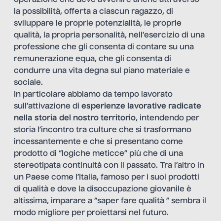
operazione che deve avvenire anche attraverso
la possibilità, offerta a ciascun ragazzo, di
sviluppare le proprie potenzialità, le proprie
qualità, la propria personalità, nell’esercizio di una
professione che gli consenta di contare su una
remunerazione equa, che gli consenta di
condurre una vita degna sul piano materiale e
sociale.
In particolare abbiamo da tempo lavorato
sull’attivazione di
esperienze lavorative radicate
nella storia del nostro territorio
, intendendo per
storia l’incontro tra culture che si trasformano
incessantemente e che si presentano come
prodotto di “logiche meticce” più che di una
stereotipata continuità con il passato. Tra l’altro in
un Paese come l’Italia, famoso per i suoi prodotti
di qualità e dove la disoccupazione giovanile è
altissima, imparare a “saper fare qualità ” sembra il
modo migliore per proiettarsi nel futuro.