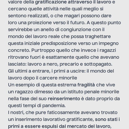
valore della
gratificazione attraverso il lavoro
e
cercano quelle attività nelle quali meglio si
sentono realizzati, o che magari possono dare
loro una proiezione verso il futuro. A questo punto
servirebbe un anello di congiunzione con il
mondo del lavoro reale che possa traghettare
questa iniziale predisposizione verso un impegno
concreto. Purtroppo quello che invece i ragazzi
ritrovano fuori è esattamente quello che avevano
lasciato: lavoro a nero, precario e sottopagato.
Gli ultimi a entrare, i primi a uscire: il mondo del
lavoro dopo il carcere minorile
Un esempio di questa estrema
fragilità
che vive
un ragazzo dimesso da un istituto penale minorile
nella fase del suo
reinserimento
è dato proprio da
questi tempi di pandemia.
I nostri, che pure faticosamente avevano trovato
un inserimento lavorativo gratificante,
sono stati i
primi a essere espulsi dal mercato del lavoro
,