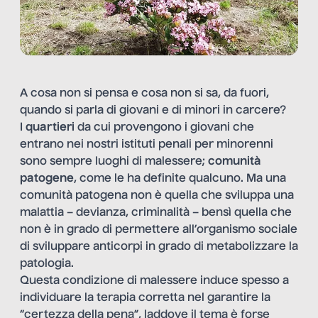
A cosa non si pensa e cosa non si sa, da fuori,
quando si parla di giovani e di minori in carcere?
I
quartieri
da cui provengono i giovani che
entrano nei nostri istituti penali per minorenni
sono sempre luoghi di malessere;
comunità
patogene
, come le ha definite qualcuno. Ma una
comunità patogena non è quella che sviluppa una
malattia – devianza, criminalità – bensì quella che
non è in grado di permettere all’organismo sociale
di sviluppare anticorpi in grado di metabolizzare la
patologia.
Questa condizione di malessere induce spesso a
individuare la terapia corretta nel garantire la
“certezza della pena”, laddove il tema è forse