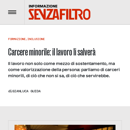
Menu
FORMAZIONE
,
INCLUSIONE
Carcere minorile: il lavoro li salverà
Il lavoro non solo come mezzo di sostentamento, ma
come valorizzazione della persona: parliamo di carceri
minorili, di ciò che non si sa, di ciò che servirebbe.
di
GIANLUCA GUIDA
https://tinyurl.com/363fvfm9