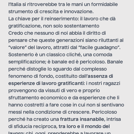
l’Italia si ritroverebbe tra le mani un formidabile
strumento di crescita e innovazione.
La chiave per il reinserimento: il lavoro che dà
gratificazione, non solo sostentamento
Credo che nessuno di noi abbia il diritto di
pensare che queste generazioni siano riluttanti al
“valore” del lavoro, attratti dal “facile guadagno”.
Sostenerlo è un classico cliché, una comoda
semplificazione; è banale ed è pericoloso. Banale
perché distoglie lo sguardo dal complesso
fenomeno di fondo, costituito dall’
assenza di
esperienze di lavoro gratificanti
: i nostri ragazzi
provengono da vissuti di vero e proprio
sfruttamento economico e da esperienze che li
hanno costretti a fare cose in cui non si sentivano
messi nella condizione di crescere. Pericoloso
perché ha creato una
frattura insanabile
, intrisa
di sfiducia reciproca,
tra loro e il mondo del