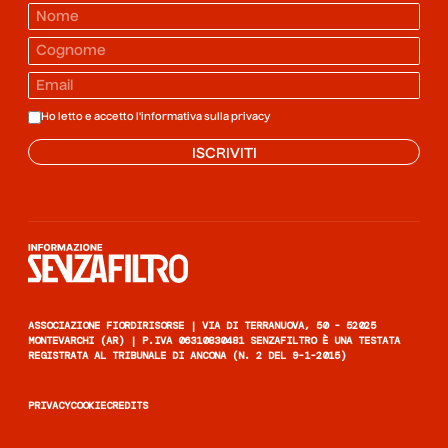
Ho letto e accetto l'informativa sulla
privacy
ISCRIVITI
Informazione senza filtro
ASSOCIAZIONE FIORDIRISORSE | VIA DI TERRANUOVA, 50 - 52025
MONTEVARCHI (AR) | P.IVA 06310830481 SENZAFILTRO È UNA TESTATA
REGISTRATA AL TRIBUNALE DI ANCONA (N. 2 DEL 9-1-2015)
PRIVACY
COOKIE
CREDITS