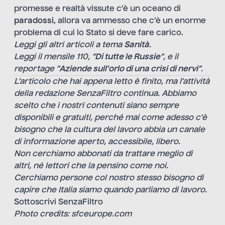
promesse e realtà vissute c’è un oceano di
paradossi
, allora va ammesso che c’è un enorme
problema di cui lo Stato si deve fare carico.
Leggi gli altri articoli a tema
Sanità
.
Leggi il mensile 110, “
Di tutte le Russie
“, e il
reportage “
Aziende sull’orlo di una crisi di nervi
“.
L’articolo che hai appena letto è finito, ma l’attività
della redazione SenzaFiltro continua. Abbiamo
scelto che i nostri contenuti siano sempre
disponibili e gratuiti, perché mai come adesso c’è
bisogno che la cultura del lavoro abbia un canale
di informazione aperto, accessibile, libero.
Non cerchiamo abbonati da trattare meglio di
altri, né lettori che la pensino come noi.
Cerchiamo persone col nostro stesso bisogno di
capire che Italia siamo quando parliamo di lavoro.
Sottoscrivi SenzaFiltro
Photo credits: sfceurope.com