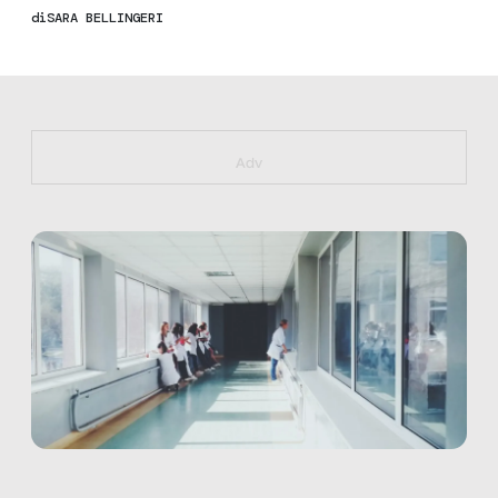
di
SARA BELLINGERI
https://bit.ly/muster_aggiornamento
Adv