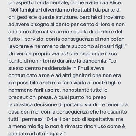
un aspetto fondamentale, come evidenzia Alice.
“
Noi famigliari diventiamo ricattabili
da parte di
chi gestisce queste strutture, perché ci troviamo
ad avere bisogno al cento per cento di loro e non
abbiamo alternativa se non quella di perdere del
tutto il servizio, con la conseguenza di
non poter
lavorare
e nemmeno dare supporto ai nostri figli.”
Un vero e proprio
aut aut
che raggiunge il suo
punto di non ritorno durante la
pandemia
: “Lo
stesso centro residenziale in Friuli aveva
comunicato a me e ad altri genitori che
non era
più possibile andare a fare visita ai nostri figli e
nemmeno farli uscire
, nonostante tutte le
precauzioni prese. A quel punto ho preso
la drastica decisione di
portarlo via di lì
e tenerlo a
casa con me, con la conseguenza che ho esaurito
tutti i permessi 104 e il periodo di aspettativa; ma
almeno mio figlio non è rimasto rinchiuso come è
capitato ad altri ragazzi”.