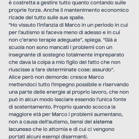
è costretta a gestire tutto quanto contando sulle
proprie forze. Anche il mantenimento economico
ricade del tutto sulle sue spalle.
“Ho vissuto l’infanzia di Marco in un periodo in cui
per l’autismo si faceva meno di adesso e in cui
non c’erano terapie adeguate”, spiega. “Già a
scuola non sono mancati i problemi con un
insegnante di sostegno totalmente impreparato
che dava la colpa a mio figlio del fatto che non
riuscisse a fare determinate cose: assurdo”.
Alice però non demorde: cresce Marco
mettendoci tutto l’impegno possibile e riservando
una parte delle energie al proprio lavoro, che non
può in alcun modo lasciare essendo l’unica fonte
di sostentamento. Proprio quando scocca la
maggiore età per Marco i problemi aumentano,
non a causa dell’autismo, bensì del
sistema
lacunoso
che lo attornia e di cui ci vengono
portati alcuni esempi disarmanti.