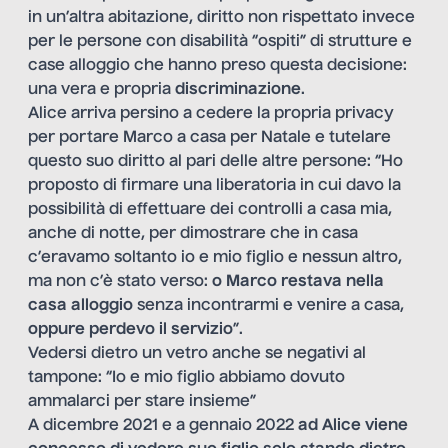
in un’altra abitazione, diritto non rispettato invece
per le persone con disabilità “ospiti” di strutture e
case alloggio che hanno preso questa decisione:
una vera e propria
discriminazione
.
Alice arriva persino a cedere la propria privacy
per portare Marco a casa per Natale e tutelare
questo suo diritto al pari delle altre persone: “Ho
proposto di firmare una liberatoria in cui davo la
possibilità di effettuare dei controlli a casa mia,
anche di notte, per dimostrare che in casa
c’eravamo soltanto io e mio figlio e nessun altro,
ma non c’è stato verso:
o Marco restava nella
casa alloggio
senza incontrarmi e venire a casa,
oppure perdevo il servizio
”.
Vedersi dietro un vetro anche se negativi al
tampone: “Io e mio figlio abbiamo dovuto
ammalarci per stare insieme”
A dicembre 2021 e a gennaio 2022
ad Alice viene