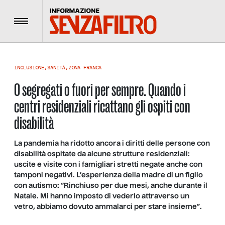
Menu
INCLUSIONE
,
SANITÀ
,
ZONA FRANCA
O segregati o fuori per sempre. Quando i
centri residenziali ricattano gli ospiti con
disabilità
La pandemia ha ridotto ancora i diritti delle persone con
disabilità ospitate da alcune strutture residenziali:
uscite e visite con i famigliari stretti negate anche con
tamponi negativi. L’esperienza della madre di un figlio
con autismo: “Rinchiuso per due mesi, anche durante il
Natale. Mi hanno imposto di vederlo attraverso un
vetro, abbiamo dovuto ammalarci per stare insieme”.