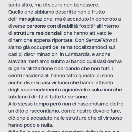
tanto altro, ma di sicuro non benessere.
Quello che abbiamo descritto non è frutto
dell’immaginazione, ma è accaduto in concreto a
diverse
persone con disabilità
“ospiti” all’interno
di
strutture residenziali
che hanno attivato le
dinamiche appena riportate. Con
SenzaFiltro
ci
siamo già occupati del tema focalizzandoci sui
casi di
discriminazioni in Lombardia
, e anche
stavolta mettiamo subito al bando qualsiasi deriva
di generalizzazione ricordando che non tutti i
centri residenziali hanno fatto questo: ci sono
anche diversi
casi virtuosi
che hanno attivato
degli
accomodamenti ragionevoli
e
soluzioni che
tutelano i diritti di tutte le persone
.
Allo stesso tempo però non ci nascondiamo dietro
un dito e raccontiamo, com’è nostro dovere fare,
ciò che è accaduto nelle strutture che di virtuoso
hanno poco e nulla.