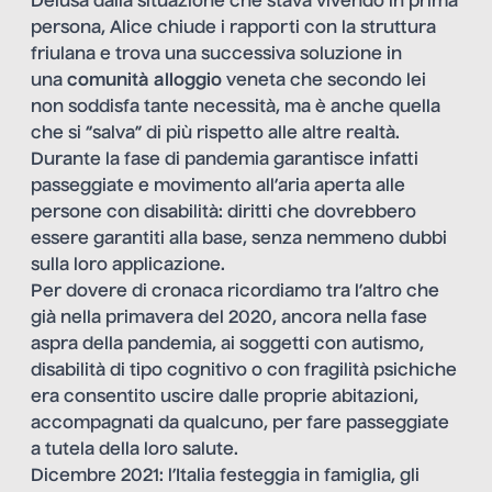
Delusa dalla situazione che stava vivendo in prima
persona, Alice chiude i rapporti con la struttura
friulana e trova una successiva soluzione in
una
comunità alloggio
veneta che secondo lei
non soddisfa tante necessità, ma è anche quella
che si “salva” di più rispetto alle altre realtà.
Durante la fase di pandemia garantisce infatti
passeggiate e movimento all’aria aperta alle
persone con disabilità: diritti che dovrebbero
essere garantiti alla base, senza nemmeno dubbi
sulla loro applicazione.
Per dovere di cronaca ricordiamo tra l’altro che
già nella primavera del 2020, ancora nella fase
aspra della pandemia, ai soggetti con autismo,
disabilità di tipo cognitivo o con fragilità psichiche
era consentito uscire dalle proprie abitazioni,
accompagnati da qualcuno, per fare passeggiate
a tutela della loro salute.
Dicembre 2021: l’Italia festeggia in famiglia, gli