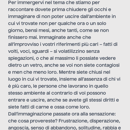
Per immergervi nel tema che stiamo per
raccontare dovete prima chiudere gli occhi e
immaginare di non poter uscire dall’ambiente in
cui vi trovate non per qualche ora o un solo
giorno, bensì mesi, anche tanti, come se non
finissero mai. Immaginate anche che
all’improvviso i vostri riferimenti più cari – fatti di
volti, voci, sguardi – si volatilizzino senza
spiegazioni, o che al massimo li possiate vedere
dietro un vetro, anche se voi non siete contagiosi
e men che meno loro. Mentre siete chiusi nel
luogo in cui vi trovate, insieme all’assenza di chi vi
è più caro, le persone che lavorano in quello
stesso ambiente al contrario di voi possono
entrare e uscire, anche se avete gli stessi diritti e
siete fatti di carne e ossa come loro.
Dall’immaginazione passate ora alla sensazione:
che cosa provereste? Frustrazione, disperazione,
angoscia, senso di abbandono, solitudine, rabbia e