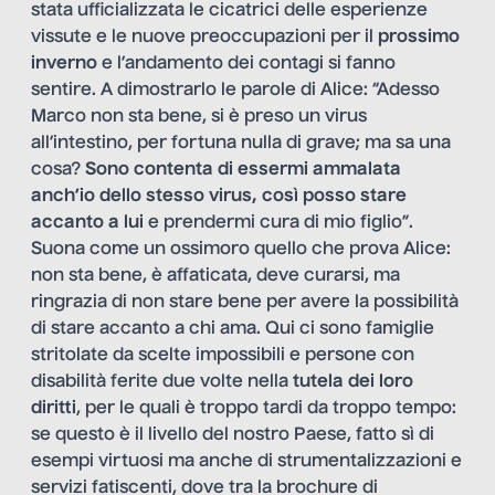
stata ufficializzata le cicatrici delle esperienze
vissute e le nuove preoccupazioni per il
prossimo
inverno
e l’andamento dei contagi si fanno
sentire. A dimostrarlo le parole di Alice: “Adesso
Marco non sta bene, si è preso un virus
all’intestino, per fortuna nulla di grave; ma sa una
cosa?
Sono contenta di essermi ammalata
anch’io dello stesso virus, così posso stare
accanto a lui
e prendermi cura di mio figlio”.
Suona come un ossimoro quello che prova Alice:
non sta bene, è affaticata, deve curarsi, ma
ringrazia di non stare bene per avere la possibilità
di stare accanto a chi ama. Qui ci sono famiglie
stritolate da scelte impossibili e persone con
disabilità ferite due volte nella
tutela dei loro
diritti
, per le quali è troppo tardi da troppo tempo:
se questo è il livello del nostro Paese, fatto sì di
esempi virtuosi ma anche di strumentalizzazioni e
servizi fatiscenti, dove tra la brochure di