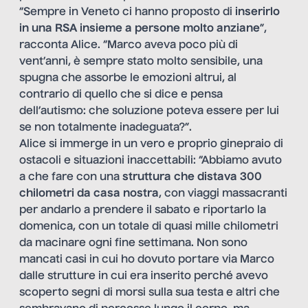
“Sempre in Veneto ci hanno proposto di
inserirlo
in una RSA insieme a persone molto anziane
”,
racconta Alice. “Marco aveva poco più di
vent’anni, è sempre stato molto sensibile, una
spugna che assorbe le emozioni altrui, al
contrario di quello che si dice e pensa
dell’autismo: che soluzione poteva essere per lui
se non totalmente inadeguata?”.
Alice si immerge in un vero e proprio ginepraio di
ostacoli e situazioni inaccettabili: “Abbiamo avuto
a che fare con una
struttura che distava 300
chilometri da casa nostra
, con viaggi massacranti
per andarlo a prendere il sabato e riportarlo la
domenica, con un totale di quasi mille chilometri
da macinare ogni fine settimana. Non sono
mancati casi in cui ho dovuto portare via Marco
dalle strutture in cui era inserito perché avevo
scoperto segni di morsi sulla sua testa e altri che