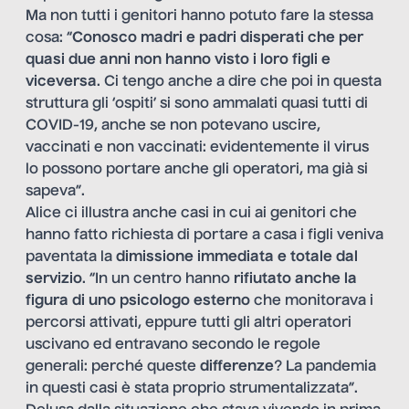
Ma non tutti i genitori hanno potuto fare la stessa
cosa: “
Conosco madri e padri disperati che per
quasi due anni non hanno visto i loro figli e
viceversa
. Ci tengo anche a dire che poi in questa
struttura gli ‘ospiti’ si sono ammalati quasi tutti di
COVID-19, anche se non potevano uscire,
vaccinati e non vaccinati: evidentemente il virus
lo possono portare anche gli operatori, ma già si
sapeva”.
Alice ci illustra anche casi in cui ai genitori che
hanno fatto richiesta di portare a casa i figli veniva
paventata la
dimissione immediata
e totale dal
servizio
. “In un centro hanno
rifiutato anche la
figura di uno psicologo esterno
che monitorava i
percorsi attivati, eppure tutti gli altri operatori
uscivano ed entravano secondo le regole
generali: perché queste
differenze
? La pandemia
in questi casi è stata proprio strumentalizzata”.