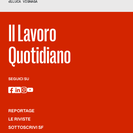
di
LUCA VIGNAGA
Il Lavoro
Quotidiano
SEGUICI SU
facebook
linkedin
instagram
youtube
REPORTAGE
LE RIVISTE
SOTTOSCRIVI SF