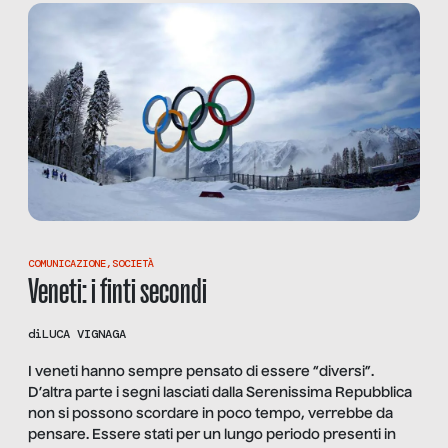
COMUNICAZIONE
,
SOCIETÀ
Veneti: i finti secondi
di
LUCA VIGNAGA
I veneti hanno sempre pensato di essere “diversi”.
D’altra parte i segni lasciati dalla Serenissima Repubblica
non si possono scordare in poco tempo, verrebbe da
pensare. Essere stati per un lungo periodo presenti in