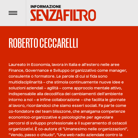
Menu
ROBERTO CECCARELLI
Laureato in Economia, lavora in Italia e all’estero nelle aree
Finance, Governance e Sviluppo organizzativo come manager,
consulente o formatore. Le parole di cui si fida sono
multidisciplinarità – che stimola continuamente nuove idee e
soluzioni aziendali – agilità – come approccio mentale attivo,
indispensabile alla decodifica dei cambiamenti dell’ambiente
intorno a noi – e infine collaborazione – che facilita le giornate
al lavoro, ricordandoci che siamo esseri sociali. Fa parte come
co-fondatore del team blisszone, che amalgama competenze
economico-organizzative e psicologiche per agevolare
percorsi di sviluppo professionale e il superamento di ostacoli
organizzativi. È co-autore di “Umanesimo nelle organizzazioni”,
“Vendo, passo o chiudo”, “Una web radio aziendale contro la