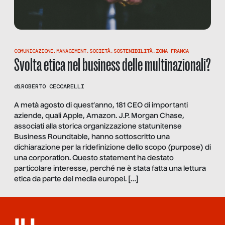
COMUNICAZIONE
,
MANAGEMENT
,
SOCIETÀ
,
SOSTENIBILITÀ
,
ZONA FRANCA
Svolta etica nel business delle multinazionali?
di
ROBERTO CECCARELLI
A metà agosto di quest’anno, 181 CEO di importanti
aziende, quali Apple, Amazon. J.P. Morgan Chase,
associati alla storica organizzazione statunitense
Business Roundtable, hanno sottoscritto una
dichiarazione per la ridefinizione dello scopo (purpose) di
una corporation. Questo statement ha destato
particolare interesse, perché ne è stata fatta una lettura
etica da parte dei media europei. […]