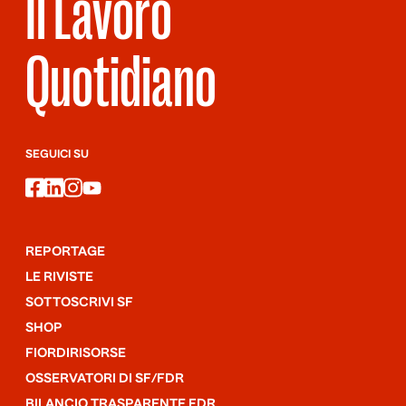
Il Lavoro
Quotidiano
SEGUICI SU
facebook
linkedin
instagram
youtube
REPORTAGE
LE RIVISTE
SOTTOSCRIVI SF
SHOP
FIORDIRISORSE
OSSERVATORI DI SF/FDR
BILANCIO TRASPARENTE FDR