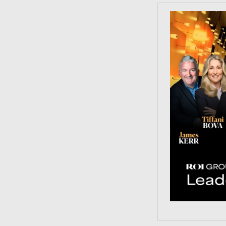
https://tinyu