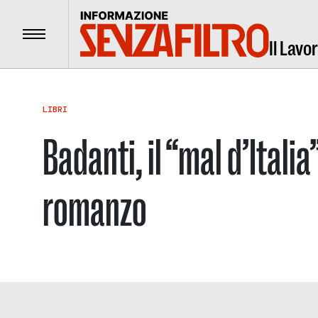
Menu
Il Lavo
LIBRI
Badanti, il “mal d’Itali
romanzo