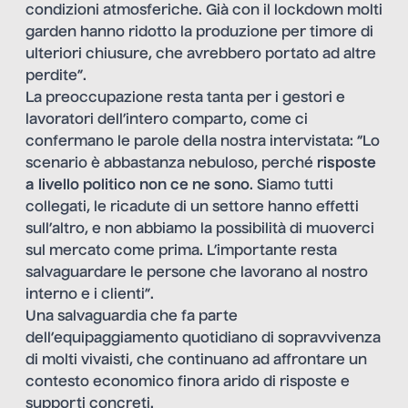
condizioni atmosferiche. Già con il lockdown molti
garden hanno ridotto la produzione per timore di
ulteriori chiusure, che avrebbero portato ad altre
perdite”.
La preoccupazione resta tanta per i gestori e
lavoratori dell’intero comparto, come ci
confermano le parole della nostra intervistata: “Lo
scenario è abbastanza nebuloso, perché
risposte
a livello politico non ce ne sono
. Siamo tutti
collegati, le ricadute di un settore hanno effetti
sull’altro, e non abbiamo la possibilità di muoverci
sul mercato come prima. L’importante resta
salvaguardare le persone che lavorano al nostro
interno e i clienti”.
Una salvaguardia che fa parte
dell’equipaggiamento quotidiano di sopravvivenza
di molti vivaisti, che continuano ad affrontare un
contesto economico finora arido di risposte e
supporti concreti.