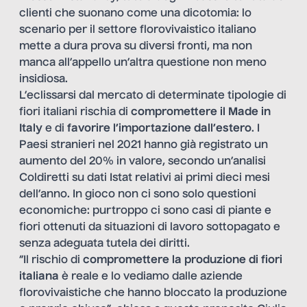
clienti che suonano come una dicotomia: lo
scenario per il settore florovivaistico italiano
mette a dura prova su diversi fronti, ma non
manca all’appello un’altra questione non meno
insidiosa.
L’eclissarsi dal mercato di determinate tipologie di
fiori italiani rischia di
compromettere il Made in
Italy
e di
favorire l’importazione dall’estero
. I
Paesi stranieri nel 2021 hanno già registrato un
aumento del 20% in valore, secondo un’analisi
Coldiretti su dati Istat relativi ai primi dieci mesi
dell’anno. In gioco non ci sono solo questioni
economiche: purtroppo ci sono casi di piante e
fiori ottenuti da situazioni di lavoro sottopagato e
senza adeguata tutela dei diritti.
“Il rischio di
compromettere la produzione di fiori
italiana
è reale e lo vediamo dalle aziende
florovivaistiche che hanno bloccato la produzione