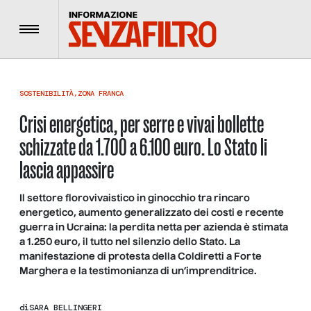
Menu
SOSTENIBILITÀ
,
ZONA FRANCA
Crisi energetica, per serre e vivai bollette
schizzate da 1.700 a 6.100 euro. Lo Stato li
lascia appassire
Il settore florovivaistico in ginocchio tra rincaro
energetico, aumento generalizzato dei costi e recente
guerra in Ucraina: la perdita netta per azienda è stimata
a 1.250 euro, il tutto nel silenzio dello Stato. La
manifestazione di protesta della Coldiretti a Forte
Marghera e la testimonianza di un’imprenditrice.
di
SARA BELLINGERI