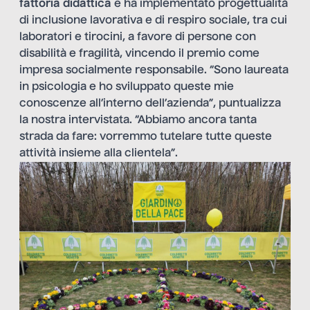
fattoria didattica
e ha implementato progettualità
di inclusione lavorativa e di respiro sociale, tra cui
laboratori e tirocini, a favore di persone con
disabilità e fragilità, vincendo il premio come
impresa socialmente responsabile. “Sono laureata
in psicologia e ho sviluppato queste mie
conoscenze all’interno dell’azienda”, puntualizza
la nostra intervistata. “Abbiamo ancora tanta
strada da fare: vorremmo tutelare tutte queste
attività insieme alla clientela”.