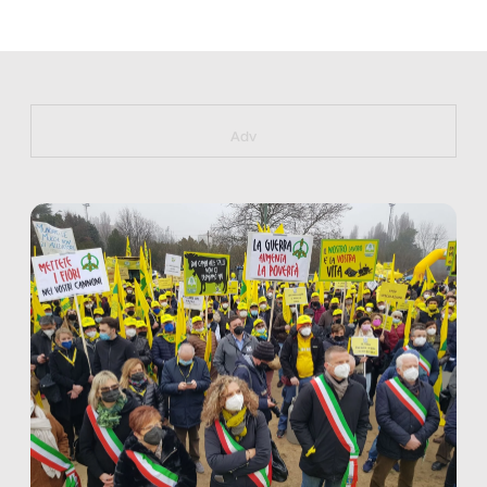
https://bit.ly/muster_aggiornamento
Adv