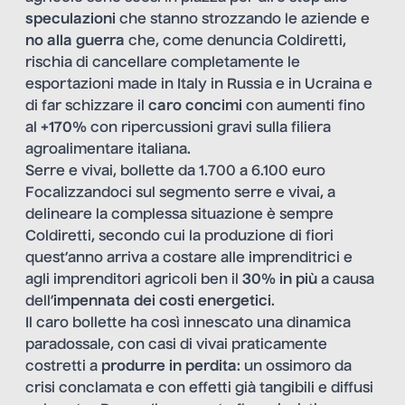
speculazioni
che stanno strozzando le aziende e
no alla guerra
che, come denuncia Coldiretti,
rischia di cancellare completamente le
esportazioni made in Italy in Russia e in Ucraina e
di far schizzare il
caro concimi
con aumenti fino
al
+170%
con ripercussioni gravi sulla filiera
agroalimentare italiana.
Serre e vivai, bollette da 1.700 a 6.100 euro
Focalizzandoci sul segmento serre e vivai, a
delineare la complessa situazione è sempre
Coldiretti, secondo cui la produzione di fiori
quest’anno arriva a costare alle imprenditrici e
agli imprenditori agricoli ben il
30% in più
a causa
dell’
impennata dei costi energetici
.
Il caro bollette ha così innescato una dinamica
paradossale, con casi di vivai praticamente
costretti a
produrre in perdita
: un ossimoro da
crisi conclamata e con effetti già tangibili e diffusi