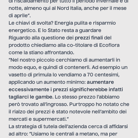
di riscaldamento per tutto il periodo invernale e di
notte, almeno qui al Nord Italia, anche per il mese
di aprile”.
Le chiavi di svolta? Energia pulita e risparmio
energetico. E lo Stato resta a guardare
Riguardo alla questione dei
prezzi finali
del
prodotto chiediamo alla co-titolare di Ecoflora
come la stiano affrontando.
“Nel nostro piccolo cerchiamo di aumentarli in
modo equo, e quindi di contenerli. Ad esempio un
vasetto di primula lo vendiamo a 70 centesimi,
applicando un aumento minimo:
aumentare
eccessivamente i prezzi significherebbe infatti
tagliarci le gambe
. Lo stesso prezzo l’abbiamo
però trovato all’ingrosso. Purtroppo ho notato che
il rialzo dei prezzi è stato notevole nell’ambito dei
mercati e supermercati.”
La strategia di tutela dell’azienda cerca di affidarsi
ad altro: “Usiamo le centrali a metano, ma per