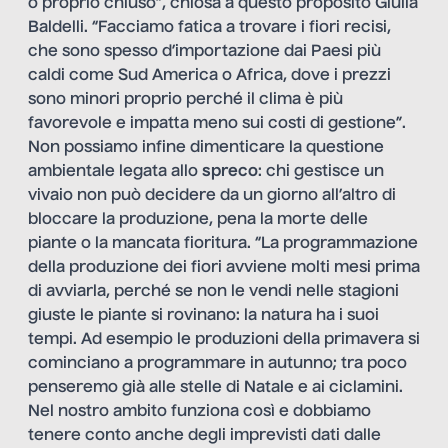
o proprio chiuso”, chiosa a questo proposito Giulia
Baldelli. “Facciamo fatica a trovare i fiori recisi,
che sono spesso d’importazione dai Paesi più
caldi come Sud America o Africa, dove i prezzi
sono minori proprio perché il clima è più
favorevole e impatta meno sui costi di gestione”.
Non possiamo infine dimenticare la questione
ambientale legata allo
spreco
: chi gestisce un
vivaio non può decidere da un giorno all’altro di
bloccare la produzione, pena la morte delle
piante o la mancata fioritura. “La programmazione
della produzione dei fiori avviene molti mesi prima
di avviarla, perché se non le vendi nelle stagioni
giuste le piante si rovinano: la natura ha i suoi
tempi. Ad esempio le produzioni della primavera si
cominciano a programmare in autunno; tra poco
penseremo già alle stelle di Natale e ai ciclamini.
Nel nostro ambito funziona così e dobbiamo
tenere conto anche degli imprevisti dati dalle