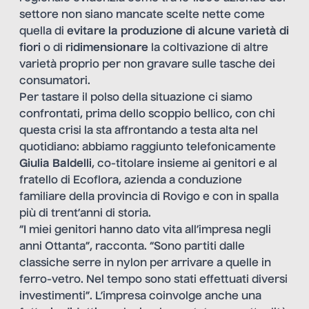
settore non siano mancate scelte nette come
quella di
evitare la produzione di alcune varietà di
fiori
o di
ridimensionare
la coltivazione di altre
varietà proprio per non gravare sulle tasche dei
consumatori.
Per tastare il polso della situazione ci siamo
confrontati, prima dello scoppio bellico, con chi
questa crisi la sta affrontando a testa alta nel
quotidiano: abbiamo raggiunto telefonicamente
Giulia Baldelli
, co-titolare insieme ai genitori e al
fratello di Ecoflora, azienda a conduzione
familiare della provincia di Rovigo e con in spalla
più di trent’anni di storia.
“I miei genitori hanno dato vita all’impresa negli
anni Ottanta”, racconta. “Sono partiti dalle
classiche serre in nylon per arrivare a quelle in
ferro-vetro. Nel tempo sono stati effettuati diversi
investimenti”. L’impresa coinvolge anche una