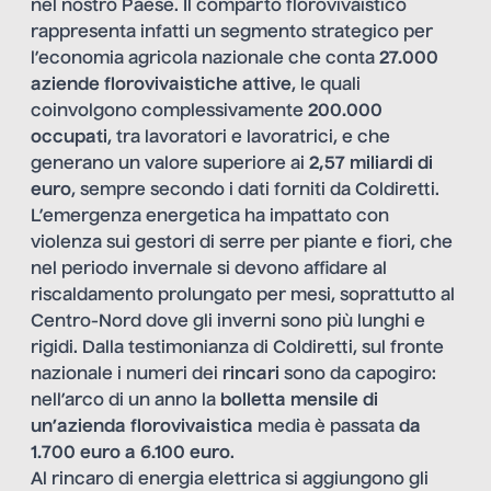
nel nostro Paese. Il comparto florovivaistico
rappresenta infatti un segmento strategico per
l’economia agricola nazionale che conta
27.000
aziende florovivaistiche
attive
, le quali
coinvolgono complessivamente
200.000
occupati
, tra lavoratori e lavoratrici, e che
generano un valore superiore ai
2,57 miliardi di
euro
, sempre secondo i dati forniti da Coldiretti.
L’emergenza energetica ha impattato con
violenza sui gestori di serre per piante e fiori, che
nel periodo invernale si devono affidare al
riscaldamento prolungato per mesi, soprattutto al
Centro-Nord dove gli inverni sono più lunghi e
rigidi. Dalla testimonianza di Coldiretti, sul fronte
nazionale i numeri dei
rincari
sono da capogiro:
nell’arco di un anno la
bolletta mensile di
un’azienda florovivaistica
media è passata
da
1.700 euro a 6.100 euro
.
Al rincaro di energia elettrica si aggiungono gli