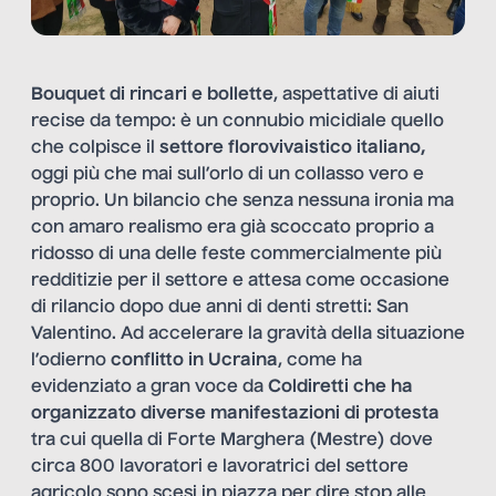
Bouquet di rincari e bollette
, aspettative di aiuti
recise da tempo: è un connubio micidiale quello
che colpisce il
settore florovivaistico italiano,
oggi più che mai sull’orlo di un collasso vero e
proprio. Un bilancio che senza nessuna ironia ma
con amaro realismo era già scoccato proprio a
ridosso di una delle feste commercialmente più
redditizie per il settore e attesa come occasione
di rilancio dopo due anni di denti stretti: San
Valentino. Ad accelerare la gravità della situazione
l’odierno
conflitto in Ucraina
, come ha
evidenziato a gran voce da
Coldiretti che ha
organizzato diverse manifestazioni di protesta
tra cui quella di Forte Marghera (Mestre) dove
circa 800 lavoratori e lavoratrici del settore
agricolo sono scesi in piazza per dire stop alle