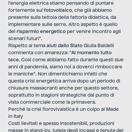
l’energia elettrica stiamo pensando di puntare
fortemente sul
fotovoltaico
, che già abbiamo
presente sulla tettoia della fattoria didattica, da
implementare sulle serre. Altro aspetto è quello
del
risparmio energetico
per venire incontro agli
scenari futuri”.
Rispetto al tema
aiuti dallo Stato
Giulia Baldelli
commenta con amarezza: “
Al momento
tutto
tace
. Così come abbiamo fatto durante questi due
anni di pandemia, siamo noi a doverci rimboccare
le maniche”. Non dimentichiamo infatti che
questa crisi energetica arriva dopo un periodo di
chiusure massacranti anche per questo settore,
soprattutto in stagioni strategiche dal punto di
vista commerciale come la primavera.
Perché la crisi florovivaistica è un colpo al Made
in Italy
Costi lievitati e spesso insostenibili, produzioni
messe in stand-by, tutela degli incassi e tenuta dei