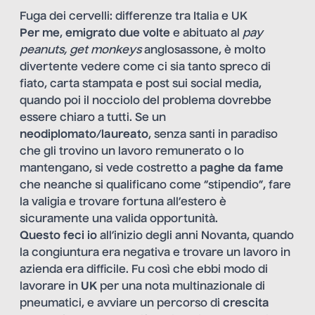
Fuga dei cervelli: differenze tra Italia e UK
Per me
,
emigrato due volte
e abituato al
pay
peanuts, get monkeys
anglosassone, è molto
divertente vedere come ci sia tanto spreco di
fiato, carta stampata e post sui social media,
quando poi il nocciolo del problema dovrebbe
essere chiaro a tutti. Se un
neodiplomato
/
laureato
, senza santi in paradiso
che gli trovino un lavoro remunerato o lo
mantengano, si vede costretto a
paghe da fame
che neanche si qualificano come “stipendio”, fare
la valigia e trovare fortuna all’estero è
sicuramente una valida opportunità.
Questo feci io
all’inizio degli anni Novanta, quando
la congiuntura era negativa e trovare un lavoro in
azienda era difficile. Fu così che ebbi modo di
lavorare in
UK
per una nota multinazionale di
pneumatici, e avviare un percorso di
crescita