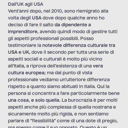
Dall’UK agli USA
Vent’anni dopo, nel 2010, sono riemigrato alla
volta degli
USA
dove dopo qualche anno ho
deciso di fare il salto
da dipendente a
imprenditore
, avendo quindi modo di gestire tutti
gli aspetti professionali possibili. Posso
testimoniare la
notevole differenza culturale tra
USA e UK
, dove il secondo per tutta una serie di
aspetti sociali e culturali è molto più vicino
all’Italia, a riprova dell’esistenza di una
vera
cultura europea
; ma dal punto di vista
professionale vediamo un’ulteriore differenza
rispetto a quanto siamo abituati in Italia. Qui la
persona si concentra a fare particolarmente bene
una cosa
,
e solo quella
. La burocrazia è per molti
aspetti anche più complessa di quella nostrana e
sicuramente molto più rigida, e non sentiamo
parlare di “flessibilità” come di una dote di pregio,
ma spesso come il suo opposto. Questo è un