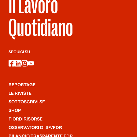
Il Lavoro
Quotidiano
SEGUICI SU
facebook
linkedin
instagram
youtube
REPORTAGE
LE RIVISTE
SOTTOSCRIVI SF
SHOP
FIORDIRISORSE
OSSERVATORI DI SF/FDR
BILANCIO TRASPARENTE FDR