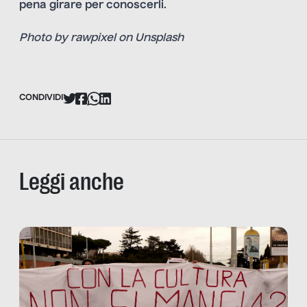
pena girare per conoscerli
.
Photo by
rawpixel
on
Unsplash
CONDIVIDI
Leggi anche