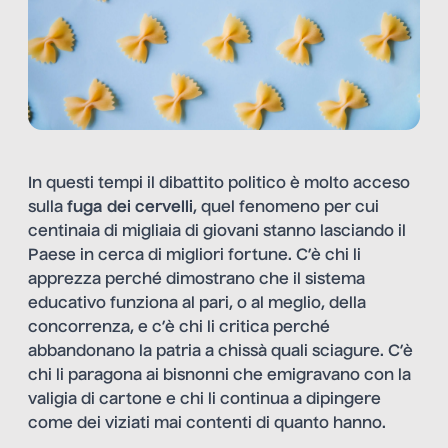
In questi tempi il dibattito politico è molto acceso
sulla
fuga dei cervelli
, quel fenomeno per cui
centinaia di migliaia di giovani stanno lasciando il
Paese in cerca di migliori fortune. C’è chi li
apprezza perché dimostrano che il sistema
educativo funziona al pari, o al meglio, della
concorrenza, e c’è chi li critica perché
abbandonano la patria a chissà quali sciagure. C’è
chi li paragona ai bisnonni che emigravano con la
valigia di cartone e chi li continua a dipingere
come dei viziati mai contenti di quanto hanno.