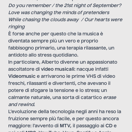
Do you remember / the 21st night of September?
Love was changing the minds of pretenders
While chasing the clouds away / Our hearts were
ringing
È forse anche per questo che la musica è
diventata sempre più un vero e proprio
fabbisogno primario, una terapia rilassante, un
antidoto allo stress quotidiano.
In particolare, Alberto divenne un appassionato
ascoltatore di
video musicali
: nacque infatti
Videomusic
e arrivarono le prime VHS di video
freschi, rilassanti e divertenti, che avevano il
potere di sfogare la tensione e lo stress; un
calmante naturale, una sorta di catartico
erase
and rewind
.
L’evoluzione della tecnologia negli anni ha reso la
fruizione sempre più facile, e per questo ancora
maggiore: l’avvento di
MTV,
il passaggio ai
CD
e