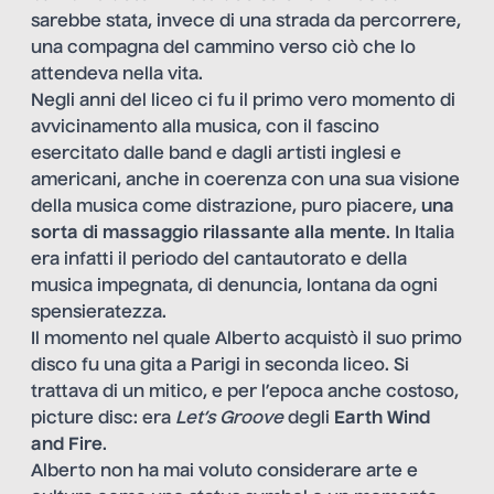
sarebbe stata, invece di una strada da percorrere,
una compagna del cammino verso ciò che lo
attendeva nella vita.
Negli anni del liceo ci fu il primo vero momento di
avvicinamento alla musica, con il fascino
esercitato dalle band e dagli artisti inglesi e
americani, anche in coerenza con una sua visione
della musica come distrazione, puro piacere,
una
sorta di massaggio rilassante alla mente
. In Italia
era infatti il periodo del cantautorato e della
musica impegnata, di denuncia, lontana da ogni
spensieratezza.
Il momento nel quale Alberto acquistò il suo primo
disco fu una gita a Parigi in seconda liceo. Si
trattava di un mitico, e per l’epoca anche costoso,
picture disc: era
Let’s Groove
degli
Earth Wind
and Fire
.
Alberto non ha mai voluto considerare arte e