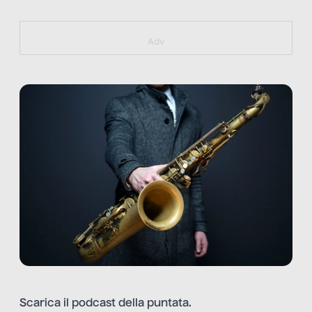
https://bit.ly/muster_aggiornamento
Adv
Scarica il
podcast
della puntata.