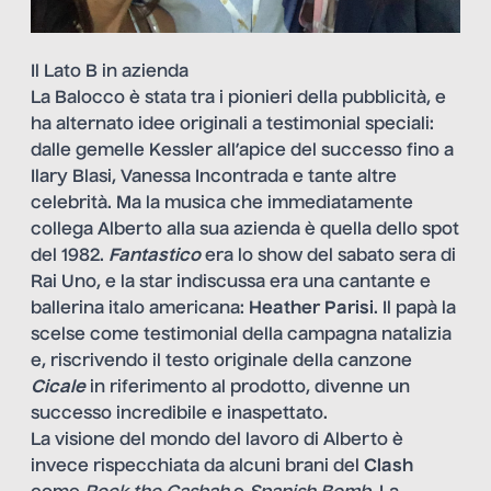
Il Lato B in azienda
La Balocco è stata tra i pionieri della pubblicità, e
ha alternato idee originali a testimonial speciali:
dalle gemelle Kessler all’apice del successo fino a
Ilary Blasi, Vanessa Incontrada e tante altre
celebrità. Ma la musica che immediatamente
collega Alberto alla sua azienda è quella dello spot
del 1982.
Fantastico
era lo show del sabato sera di
Rai Uno, e la star indiscussa era una cantante e
ballerina italo americana:
Heather Parisi
. Il papà la
scelse come testimonial della campagna natalizia
e, riscrivendo il testo originale della canzone
Cicale
in riferimento al prodotto, divenne un
successo incredibile e inaspettato.
La visione del mondo del lavoro di Alberto è
invece rispecchiata da alcuni brani del
Clash