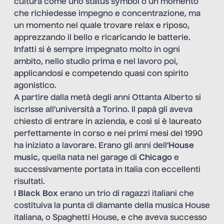
cultura come uno status symbol o un momento
che richiedesse impegno e concentrazione, ma
un momento nel quale trovare relax e riposo,
apprezzando il bello e ricaricando le batterie.
Infatti si è sempre impegnato molto in ogni
ambito, nello studio prima e nel lavoro poi,
applicandosi e competendo quasi con spirito
agonistico.
A partire dalla metà degli anni Ottanta Alberto si
iscrisse all’università a Torino. Il papà gli aveva
chiesto di entrare in azienda, e così si è laureato
perfettamente in corso e nei primi mesi del 1990
ha iniziato a lavorare. Erano gli anni dell’
House
music
, quella nata nei garage di
Chicago
e
successivamente portata in Italia con eccellenti
risultati.
I
Black Box
erano un trio di ragazzi italiani che
costituiva la punta di diamante della musica House
italiana, o Spaghetti House, e che aveva successo