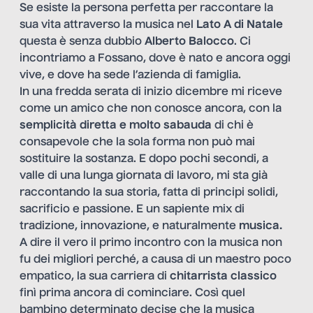
Se esiste la persona perfetta per raccontare la
sua vita attraverso la musica nel
Lato A di Natale
questa è senza dubbio
Alberto Balocco
. Ci
incontriamo a Fossano, dove è nato e ancora oggi
vive, e dove ha sede l’azienda di famiglia.
In una fredda serata di inizio dicembre mi riceve
come un amico che non conosce ancora, con la
semplicità diretta e molto sabauda
di chi è
consapevole che la sola forma non può mai
sostituire la sostanza. E dopo pochi secondi, a
valle di una lunga giornata di lavoro, mi sta già
raccontando la sua storia, fatta di principi solidi,
sacrificio e passione. E un sapiente mix di
tradizione, innovazione, e naturalmente
musica.
A dire il vero il primo incontro con la musica non
fu dei migliori perché, a causa di un maestro poco
empatico, la sua carriera di
chitarrista classico
finì prima ancora di cominciare. Così quel
bambino determinato decise che la musica