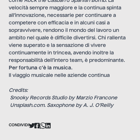
come
Rock the Casbah
o
Spanish Bomb.
La
velocità sempre maggiore e la continua spinta
all’innovazione, necessarie per continuare a
competere con efficacia e in alcuni casi a
sopravvivere, rendono il mondo del lavoro un
ambito nel quale è difficile divertirsi. Chi rallenta
viene superato e la sensazione di vivere
continuamente in trincea, avendo inoltre la
responsabilità dell’intero team, è predominante.
Per fortuna c’è la musica
.
Il viaggio musicale nelle aziende continua
Credits:
Snooky Records Studio by Marzio Francone
Unsplash.com. Saxophone by A. J. O’Reilly
CONDIVIDI