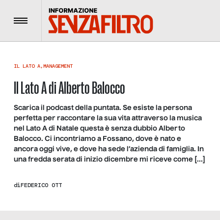
Menu
IL LATO A
,
MANAGEMENT
Il Lato A di Alberto Balocco
Scarica il podcast della puntata. Se esiste la persona
perfetta per raccontare la sua vita attraverso la musica
nel Lato A di Natale questa è senza dubbio Alberto
Balocco. Ci incontriamo a Fossano, dove è nato e
ancora oggi vive, e dove ha sede l’azienda di famiglia. In
una fredda serata di inizio dicembre mi riceve come […]
di
FEDERICO OTT