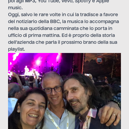
poi agli
MP3,
You Tube, Vevo, Spotify e Apple
music.
Oggi, salvo le rare volte in cui la tradisce a favore
del notiziario della BBC, la musica lo accompagna
nella sua quotidiana camminata che lo porta in
ufficio di prima mattina. Ed è proprio della storia
dell’azienda che parla il prossimo brano della sua
playlist.