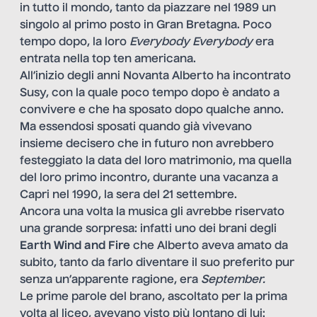
in tutto il mondo, tanto da piazzare nel 1989 un
singolo al primo posto in Gran Bretagna. Poco
tempo dopo, la loro
Everybody Everybody
era
entrata nella top ten americana.
All’inizio degli anni Novanta Alberto ha incontrato
Susy, con la quale poco tempo dopo è andato a
convivere e che ha sposato dopo qualche anno.
Ma essendosi sposati quando già vivevano
insieme decisero che in futuro non avrebbero
festeggiato la data del loro matrimonio, ma quella
del loro primo incontro, durante una vacanza a
Capri nel 1990, la sera del 21 settembre.
Ancora una volta la musica gli avrebbe riservato
una grande sorpresa: infatti uno dei brani degli
Earth Wind and Fire
che Alberto aveva amato da
subito, tanto da farlo diventare il suo preferito pur
senza un’apparente ragione, era
September.
Le prime parole del brano, ascoltato per la prima
volta al liceo, avevano visto più lontano di lui: