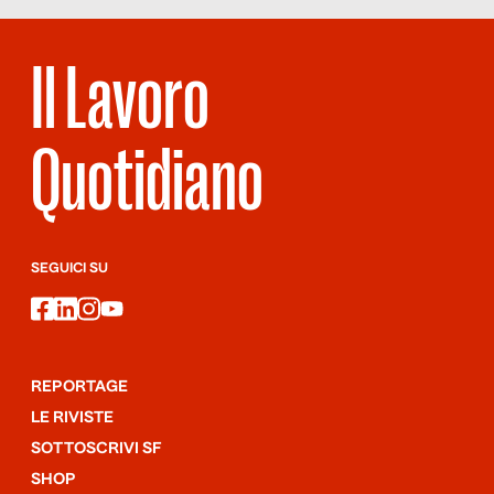
Il Lavoro
Quotidiano
SEGUICI SU
facebook
linkedin
instagram
youtube
REPORTAGE
LE RIVISTE
SOTTOSCRIVI SF
SHOP