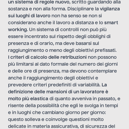
un sistema di regole nuovo
, scritto guardando alla
sostanza e non alla forma. Disciplinare la
vigilanza
sui luoghi di lavoro
non ha senso se non si
considerano anche il lavoro a distanza e lo
smart
working
. Un sistema di controlli non può più
essere incentrato sul rispetto degli obblighi di
presenza e di orario, ma deve basarsi sul
raggiungimento o meno degli obiettivi prefissati.
I criteri di calcolo delle retribuzioni
non possono
più limitarsi al dato formale del numero dei giorni
e delle ore di presenza, ma devono contemplare
anche il raggiungimento degli obiettivi e
prevedere criteri predefiniti di variabilità.
La
definizione delle mansioni di un lavoratore è
molto più elastica
di quanto avveniva in passato, e
risente della possibilità che egli le svolga in tempi
e in luoghi che cambiano giorno per giorno:
questo solleva e coinvolge questioni molto
delicate in materia assicurativa, di sicurezza del