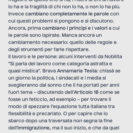
lo ha e la fragilità di chi non lo ha, o non lo ha più.
Invece
cambiano completamente le parole
con
cui questi problemi si pongono e si discutono.
Ancora, prima
cambiano i principi e i valori
a cui
le parole sono ispirate. Manca ancora un
cambiamento necessario: quello delle regole e
degli strumenti per farle rispettare.
Il lavoro e le persone: alcuni interventi da Nobìlita
“Si parla del lavoro come categoria astratta e
quasi mistica”. Brava
Annamaria Testa
: chissà se
un giorno la politica, i sindacati e i media si
sveglieranno dal sonno che li ha portati per anni
fuori tema – discutendo dell’
Articolo 18
come se
fosse un feticcio, ad esempio – per trovare il
modo di spezzare l’equazione tutta italiana tra
flessibilità e precariato. O per capire che lo
sbarco dopo una traversata non segna la fine
dell’
immigrazione,
ma il suo inizio, e che da quel