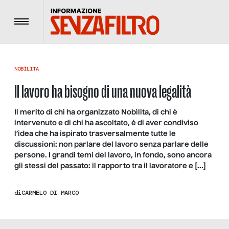
Menu
NOBÌLITA
Il lavoro ha bisogno di una nuova legalità
Il merito di chi ha organizzato Nobìlita, di chi è
intervenuto e di chi ha ascoltato, è di aver condiviso
l’idea che ha ispirato trasversalmente tutte le
discussioni: non parlare del lavoro senza parlare delle
persone. I grandi temi del lavoro, in fondo, sono ancora
gli stessi del passato: il rapporto tra il lavoratore e […]
di
CARMELO DI MARCO