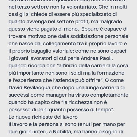
nel terzo settore non fa volontariato
. Che in molti
casi gli si chiede di essere più specializzato di
quanto avvenga nel settore profit, ma malgrado
questo viene pagato di meno. Eppure è capace di
trovare motivazione dalla soddisfazione personale
che nasce dal collegamento tra il proprio lavoro e
il proprio bagaglio valoriale: come ne sono capaci
i giovani lavoratori di cui parla
Andrea Paoli
,
quando ricorda che “all’inizio della carriera la cosa
più importante non sono i soldi ma la formazione
e l’esperienza che l’azienda può offrire”. O come
David Bevilacqua
che dopo una lunga carriera di
successi come manager ha virato completamente
quando ha capito che “la ricchezza non è
possesso di beni quanto possesso di tempo”.
Le nuove richieste del lavoro
Il lavoro e la persona
si sono tenuti per mano per
due giorni interi, a
Nobìlita
, ma hanno bisogno di