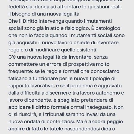
fedeltà sia idonea ad affrontare le questioni reali.
Il bisogno di una nuova legalità
Che
il Diritto
intervenga quando i mutamenti
sociali sono già in atto è fisiologico. È patologico
che non lo faccia quando i mutamenti sociali sono
già acquisiti: il nuovo lavoro chiede di inventare
regole o di modificare quelle esistenti.
C’è
una nuova legalità da inventare
, senza
commettere un errore di prospettiva molto
frequente: se le regole formali che conosciamo
faticano a funzionare per le nuove tipologie di
rapporto lavorativo, e se il problema è aggravato
dalla difficoltà a discernere tra lavoro autonomo e
lavoro dipendente,
è sbagliato
pretendere di
applicare il diritto formale
ormai inadeguato. Non
ci si riuscirà, e i tribunali saranno invasi da una
nuova ondata di contenziosi. Ma è
ancora peggio
abolire di fatto le tutele
nascondendosi dietro