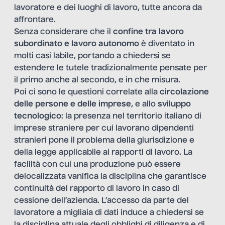
lavoratore e dei luoghi di lavoro, tutte ancora da
affrontare.
Senza considerare che il
confine tra lavoro
subordinato e lavoro autonomo
è diventato in
molti casi labile, portando a chiedersi se
estendere le tutele tradizionalmente pensate per
il primo anche al secondo, e in che misura.
Poi ci sono le questioni correlate alla
circolazione
delle persone e delle imprese
, e allo
sviluppo
tecnologico
: la presenza nel territorio italiano di
imprese straniere per cui lavorano dipendenti
stranieri pone il problema della giurisdizione e
della legge applicabile ai rapporti di lavoro. La
facilità con cui una produzione può essere
delocalizzata vanifica la disciplina che garantisce
continuità del rapporto di lavoro in caso di
cessione dell’azienda. L’accesso da parte del
lavoratore a migliaia di dati induce a chiedersi se
la disciplina attuale degli obblighi di diligenza e di