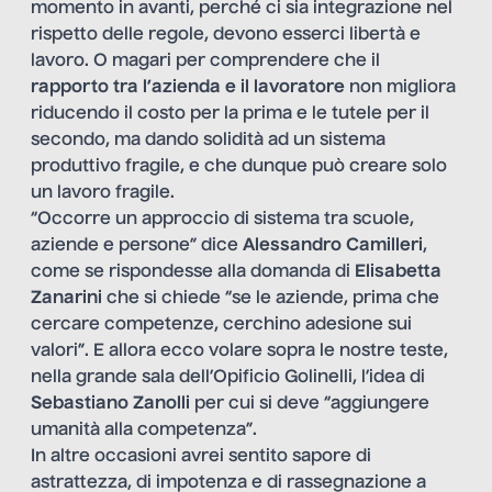
momento in avanti, perché ci sia integrazione nel
rispetto delle regole, devono esserci libertà e
lavoro. O magari per comprendere che il
rapporto tra l’azienda e il lavoratore
non migliora
riducendo il costo per la prima e le tutele per il
secondo, ma dando solidità ad un sistema
produttivo fragile, e che dunque può creare solo
un lavoro fragile.
“Occorre un approccio di sistema tra scuole,
aziende e persone” dice
Alessandro Camilleri
,
come se rispondesse alla domanda di
Elisabetta
Zanarini
che si chiede “se le aziende, prima che
cercare competenze, cerchino adesione sui
valori”. E allora ecco volare sopra le nostre teste,
nella grande sala dell’Opificio Golinelli, l’idea di
Sebastiano Zanolli
per cui si deve “aggiungere
umanità alla competenza”.
In altre occasioni avrei sentito sapore di
astrattezza, di impotenza e di rassegnazione a