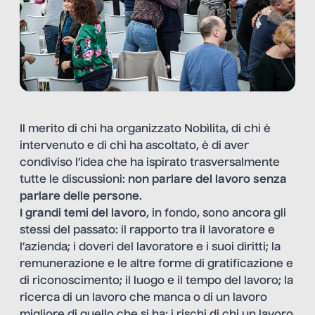
Il merito di chi ha organizzato
Nobìlita
, di chi è
intervenuto e di chi ha ascoltato, è di aver
condiviso l’idea che ha ispirato trasversalmente
tutte le discussioni:
non parlare del lavoro senza
parlare delle persone
.
I grandi temi del lavoro
, in fondo, sono ancora gli
stessi del passato: il rapporto tra il lavoratore e
l’azienda; i doveri del lavoratore e i suoi diritti; la
remunerazione e le altre forme di gratificazione e
di riconoscimento; il luogo e il tempo del lavoro; la
ricerca di un lavoro che manca o di un lavoro
migliore di quello che si ha; i rischi di chi un lavoro