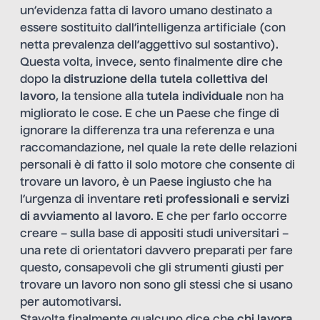
un’evidenza fatta di lavoro umano destinato a
essere sostituito dall’intelligenza artificiale (con
netta prevalenza dell’aggettivo sul sostantivo).
Questa volta, invece, sento finalmente dire che
dopo la
distruzione della tutela collettiva del
lavoro
, la tensione alla
tutela individuale
non ha
migliorato le cose. E che un Paese che finge di
ignorare la differenza tra una referenza e una
raccomandazione, nel quale la rete delle relazioni
personali è di fatto il solo motore che consente di
trovare un lavoro, è un Paese ingiusto che ha
l’urgenza di inventare
reti professionali e servizi
di avviamento al lavoro
. E che per farlo occorre
creare – sulla base di appositi studi universitari –
una rete di orientatori davvero preparati per fare
questo, consapevoli che gli strumenti giusti per
trovare un lavoro non sono gli stessi che si usano
per automotivarsi.
Stavolta finalmente qualcuno dice che
chi lavora