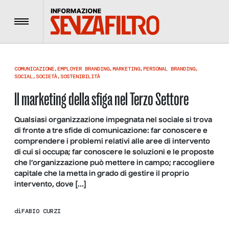
Menu
COMUNICAZIONE
,
EMPLOYER BRANDING
,
MARKETING
,
PERSONAL BRANDING
,
SOCIAL
,
SOCIETÀ
,
SOSTENIBILITÀ
Il marketing della sfiga nel Terzo Settore
Qualsiasi organizzazione impegnata nel sociale si trova
di fronte a tre sfide di comunicazione: far conoscere e
comprendere i problemi relativi alle aree di intervento
di cui si occupa; far conoscere le soluzioni e le proposte
che l’organizzazione può mettere in campo; raccogliere
capitale che la metta in grado di gestire il proprio
intervento, dove […]
di
FABIO CURZI