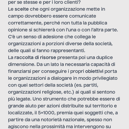
per se stesse e per i loro clienti?
Le
scelte
che ogni organizzazione mette in
campo dovrebbero essere comunicate
correttamente, perché non tutta la pubblica
opinione si schiererà con l’una o con l’altra parte.
C’è un senso di adesione che collega le
organizzazioni a porzioni diverse della società,
delle quali si fanno rappresentanti.
La
raccolta di risorse
presenta poi una duplice
dimensione. Da un lato la necessaria capacità di
finanziarsi per conseguire i propri
obiettivi
porta
le organizzazioni a dialogare in modo privilegiato
con quei settori della società (es. partiti,
organizzazioni religiose, etc.) ai quali si sentono
più legate. Uno strumento che potrebbe essere di
grande aiuto per azioni distribuite sul territorio e
localizzate, il 5×1000, premia quei soggetti che, a
partire da una notorietà nazionale, spesso non
agiscono nella prossimità ma intervengono su