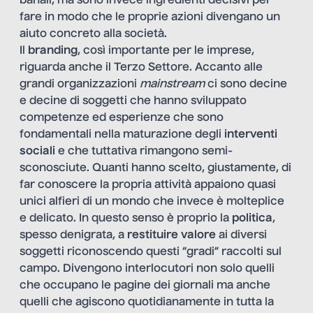
banali, ma sono invece ingredienti decisivi per
fare in modo che le proprie azioni divengano un
aiuto concreto alla società.
Il
branding
, così importante per le imprese,
riguarda anche il Terzo Settore. Accanto alle
grandi organizzazioni
mainstream
ci sono decine
e decine di soggetti che hanno sviluppato
competenze ed esperienze che sono
fondamentali nella maturazione degli
interventi
sociali
e che tuttativa rimangono semi-
sconosciute. Quanti hanno scelto, giustamente, di
far conoscere la propria attività appaiono quasi
unici alfieri di un mondo che invece è molteplice
e delicato. In questo senso è proprio la
politica
,
spesso denigrata, a
restituire valore
ai diversi
soggetti riconoscendo questi “gradi” raccolti sul
campo. Divengono interlocutori non solo quelli
che occupano le pagine dei giornali ma anche
quelli che agiscono quotidianamente in tutta la