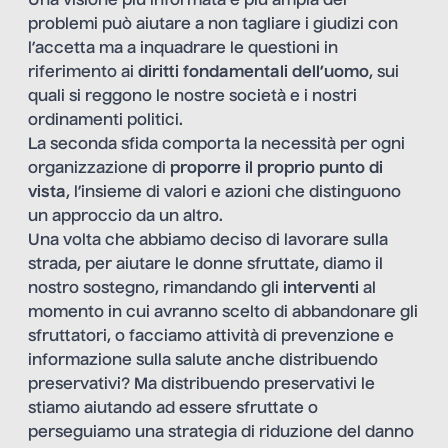
Una visione più informata e più ampia dei
problemi può aiutare a non tagliare i giudizi con
l’accetta ma a inquadrare le questioni in
riferimento ai
diritti fondamentali dell’uomo
, sui
quali si reggono le nostre società e i nostri
ordinamenti politici.
La seconda sfida comporta la necessità per ogni
organizzazione di
proporre il proprio punto di
vista
, l’insieme di valori e azioni che distinguono
un approccio da un altro.
Una volta che abbiamo deciso di lavorare sulla
strada, per aiutare le donne sfruttate, diamo il
nostro sostegno, rimandando gli
interventi
al
momento in cui avranno scelto di abbandonare gli
sfruttatori, o facciamo attività di prevenzione e
informazione sulla salute anche distribuendo
preservativi? Ma distribuendo preservativi le
stiamo aiutando ad essere sfruttate o
perseguiamo una strategia di riduzione del danno