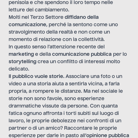
penisola e che spendono il loro tempo nelle
letture del cambiamento.
Molti nel Terzo Settore
diffidano della
comunicazione
, perché la sentono come uno
stravolgimento della realtà e non come un
momento di relazione con la collettività.
In questo senso l’attenzione recente del
marketing
e della
comunicazione pubblica
per lo
storytelling
crea un conflitto di interessi molto
delicato.
Il pubblico vuole storie.
Associare una foto o un
video a una storia aiuta a sentirla vicina, a farla
propria, a rompere le distanze. Ma nel sociale le
storie non sono favole, sono esperienze
drammatiche vissute da persone. Con quanta
fatica ognuno affronta i torti subiti sul luogo di
lavoro, le proprie debolezze nei confronti di un
partner o di un amico? Raccontare le proprie
esperienze per darle in pasto all’
opinione pubblica