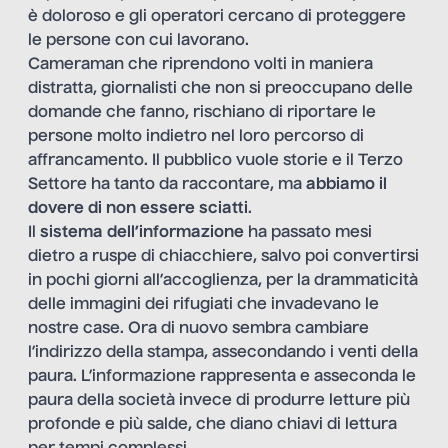
è doloroso e gli operatori cercano di proteggere
le persone con cui lavorano.
Cameraman che riprendono volti in maniera
distratta, giornalisti che non si preoccupano delle
domande che fanno, rischiano di riportare le
persone molto indietro nel loro percorso di
affrancamento. Il pubblico vuole storie e il Terzo
Settore ha tanto da raccontare, ma
abbiamo il
dovere di non essere sciatti
.
Il
sistema dell’informazione
ha passato mesi
dietro a ruspe di chiacchiere, salvo poi convertirsi
in pochi giorni all’accoglienza, per la drammaticità
delle immagini dei rifugiati che invadevano le
nostre case. Ora di nuovo sembra cambiare
l’indirizzo della stampa, assecondando i venti della
paura. L’informazione rappresenta e asseconda le
paura della società invece di produrre letture più
profonde e più salde, che diano chiavi di lettura