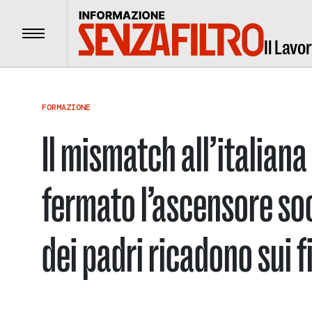
Menu
Il Lavo
FORMAZIONE
Il mismatch all’italiana
fermato l’ascensore soci
dei padri ricadono sui fi