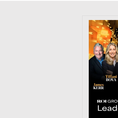
https://tinyu