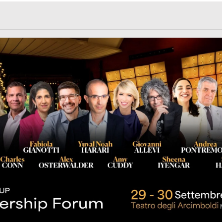
rl.com/363fvfm9