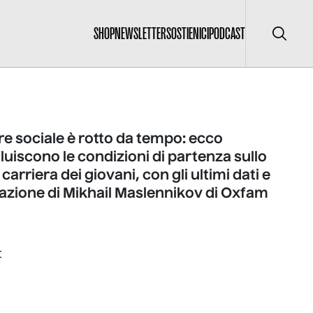
SHOP
NEWSLETTER
SOSTIENICI
PODCAST
Cerca
e sociale è rotto da tempo: ecco
luiscono le condizioni di partenza sullo
 carriera dei giovani, con gli ultimi dati e
tazione di Mikhail Maslennikov di Oxfam
I