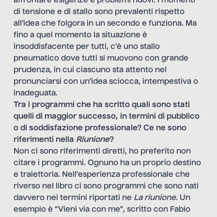
affrontare esigenze e problemi nuovi. I momenti
di tensione e di stallo sono prevalenti rispetto
all’idea che folgora in un secondo e funziona. Ma
fino a quel momento la situazione è
insoddisfacente per tutti, c’è uno stallo
pneumatico dove tutti si muovono con grande
prudenza, in cui ciascuno sta attento nel
pronunciarsi con un’idea sciocca, intempestiva o
inadeguata.
Tra i programmi che ha scritto quali sono stati
quelli di maggior successo, in termini di pubblico
o di soddisfazione professionale? Ce ne sono
riferimenti nella
Riunione
?
Non ci sono riferimenti diretti, ho preferito non
citare i programmi. Ognuno ha un proprio destino
e traiettoria. Nell’esperienza professionale che
riverso nel libro ci sono programmi che sono nati
davvero nei termini riportati ne
La riunione
. Un
esempio è “Vieni via con me”, scritto con Fabio