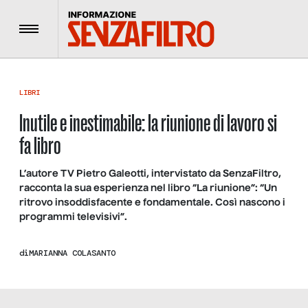
Menu
LIBRI
Inutile e inestimabile: la riunione di lavoro si
fa libro
L’autore TV Pietro Galeotti, intervistato da SenzaFiltro,
racconta la sua esperienza nel libro “La riunione”: “Un
ritrovo insoddisfacente e fondamentale. Così nascono i
programmi televisivi”.
di
MARIANNA COLASANTO