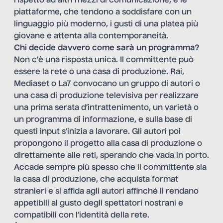
rispetto ad altri mezzi di comunicazione, e le
piattaforme, che tendono a soddisfare con un
linguaggio più moderno, i gusti di una platea più
giovane e attenta alla contemporaneità.
Chi decide davvero come sarà un programma?
Non c’è una risposta unica. Il committente può
essere la rete o una casa di produzione. Rai,
Mediaset o La7 convocano un gruppo di autori o
una casa di produzione televisiva per realizzare
una prima serata d’intrattenimento, un varietà o
un programma di informazione, e sulla base di
questi input s’inizia a lavorare. Gli autori poi
propongono il progetto alla casa di produzione o
direttamente alle reti, sperando che vada in porto.
Accade sempre più spesso che il committente sia
la casa di produzione, che acquista format
stranieri e si affida agli autori affinché li rendano
appetibili al gusto degli spettatori nostrani e
compatibili con l’identità della rete.