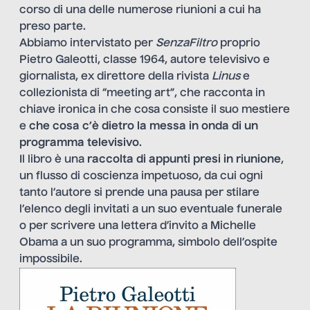
corso di una delle numerose riunioni a cui ha
preso parte.
Abbiamo intervistato per
SenzaFiltro
proprio
Pietro Galeotti, classe 1964, autore televisivo e
giornalista, ex direttore della rivista
Linus
e
collezionista di “meeting art”, che racconta in
chiave ironica in che cosa consiste il suo mestiere
e
che cosa c’è dietro la messa in onda di un
programma televisivo
.
Il libro è una
raccolta di appunti presi in riunione
,
un flusso di coscienza impetuoso, da cui ogni
tanto l’autore si prende una pausa per stilare
l’elenco degli invitati a un suo eventuale funerale
o per scrivere una lettera d’invito a Michelle
Obama a un suo programma, simbolo dell’ospite
impossibile.