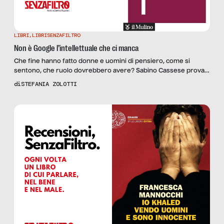
LIBRI
,
LIBRISENZAFILTRO
Non è Google l’intellettuale che ci manca
Che fine hanno fatto donne e uomini di pensiero, come si
sentono, che ruolo dovrebbero avere? Sabino Cassese prova a
descrivere la crisi della categoria nel suo “Intellettuali”, che
di
STEFANIA ZOLOTTI
recensiamo.