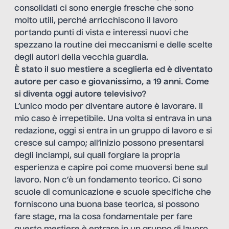
consolidati ci sono energie fresche che sono
molto utili, perché arricchiscono il lavoro
portando punti di vista e interessi nuovi che
spezzano la routine dei meccanismi e delle scelte
degli autori della vecchia guardia.
È stato il suo mestiere a sceglierla ed è diventato
autore per caso e giovanissimo, a 19 anni. Come
si diventa oggi autore televisivo?
L’unico modo per diventare autore è lavorare. Il
mio caso è irrepetibile. Una volta si entrava in una
redazione, oggi si entra in un gruppo di lavoro e si
cresce sul campo; all’inizio possono presentarsi
degli inciampi, sui quali forgiare la propria
esperienza e capire poi come muoversi bene sul
lavoro. Non c’è un fondamento teorico. Ci sono
scuole di comunicazione e scuole specifiche che
forniscono una buona base teorica, si possono
fare stage, ma la cosa fondamentale per fare