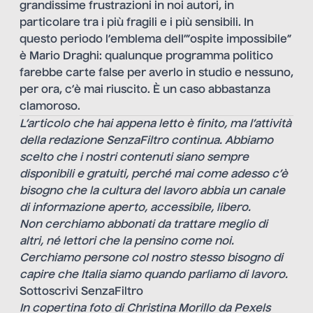
grandissime frustrazioni in noi autori, in
particolare tra i più fragili e i più sensibili. In
questo periodo l’emblema dell’”ospite impossibile”
è Mario Draghi: qualunque programma politico
farebbe carte false per averlo in studio e nessuno,
per ora, c’è mai riuscito. È un caso abbastanza
clamoroso.
L’articolo che hai appena letto è finito, ma l’attività
della redazione SenzaFiltro continua. Abbiamo
scelto che i nostri contenuti siano sempre
disponibili e gratuiti, perché mai come adesso c’è
bisogno che la cultura del lavoro abbia un canale
di informazione aperto, accessibile, libero.
Non cerchiamo abbonati da trattare meglio di
altri, né lettori che la pensino come noi.
Cerchiamo persone col nostro stesso bisogno di
capire che Italia siamo quando parliamo di lavoro.
Sottoscrivi SenzaFiltro
In copertina foto di Christina Morillo da Pexels