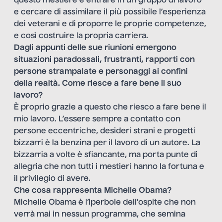
questo mestiere è entrare in un gruppo di lavoro
e cercare di assimilare il più possibile l’esperienza
dei veterani e di proporre le proprie competenze,
e così costruire la propria carriera.
Dagli appunti delle sue riunioni emergono
situazioni paradossali, frustranti, rapporti con
persone strampalate e personaggi ai confini
della realtà. Come riesce a fare bene il suo
lavoro?
È proprio grazie a questo che riesco a fare bene il
mio lavoro. L’essere sempre a contatto con
persone eccentriche, desideri strani e progetti
bizzarri è la benzina per il lavoro di un autore. La
bizzarria a volte è sfiancante, ma porta punte di
allegria che non tutti i mestieri hanno la fortuna e
il privilegio di avere.
Che cosa rappresenta Michelle Obama?
Michelle Obama è l’iperbole dell’ospite che non
verrà mai in nessun programma, che semina