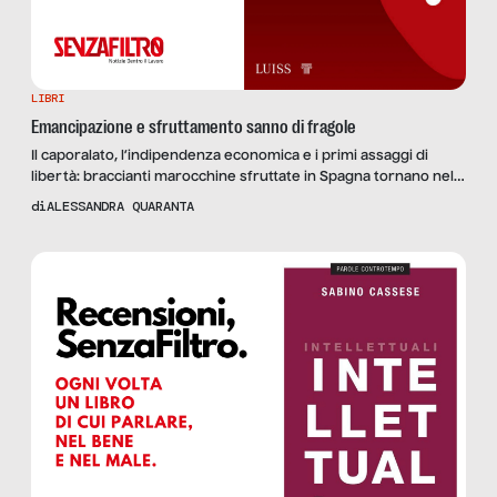
LIBRI
Emancipazione e sfruttamento sanno di fragole
Il caporalato, l’indipendenza economica e i primi assaggi di
libertà: braccianti marocchine sfruttate in Spagna tornano nel
Paese d’origine consapevoli e pronte a cambiare. Recensiamo
di
ALESSANDRA QUARANTA
“Fragole” di Chadia Arab.