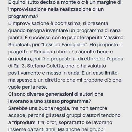
È quindi tutto deciso a monte o c’è un margine di
improvvisazione nella realizzazione di un
programma?
L’improvvisazione è pochissima, si presenta
quando bisogna inventare un programma di sana
pianta. È successo con lo psicoterapeuta Massimo
Recalcati, per “Lessico Famigliare”. Ho proposto il
progetto a Recalcati che lo ha accolto bene e
arricchito, poi l’ho proposto al direttore dell’epoca
di Rai 3, Stefano Coletta, che lo ha valutato
positivamente e messo in onda. È un caso limite,
ma spesso è un direttore che mi propone ciò che
vuole per la rete.
Ci sono diverse generazioni di autori che
lavorano a uno stesso programma?
Sarebbe una buona regola, ma non sempre
accade, perché gli stessi gruppi d’autori tendono
a “riprodursi tra loro”, soprattutto se lavorano
insieme da tanti anni. Ma anche nei gruppi