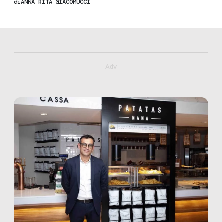
di
ANNA RITA GIACOMUCCI
https://bit.ly/muster_aggiornamento
Adv