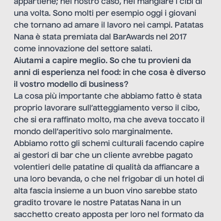
appartiene; nel nostro caso, nel mangiare i cibi di
una volta. Sono molti per esempio oggi i giovani
che tornano ad amare il lavoro nei campi. Patatas
Nana è stata premiata dal BarAwards nel 2017
come innovazione del settore salati.
Aiutami a capire meglio. So che tu provieni da
anni di esperienza nel food: in che cosa è diverso
il vostro modello di business?
La cosa più importante che abbiamo fatto è stata
proprio lavorare sull’atteggiamento verso il cibo,
che si era raffinato molto, ma che aveva toccato il
mondo dell’aperitivo solo marginalmente.
Abbiamo rotto gli schemi culturali facendo capire
ai gestori di bar che un cliente avrebbe pagato
volentieri delle patatine di qualità da affiancare a
una loro bevanda, o che nel frigobar di un hotel di
alta fascia insieme a un buon vino sarebbe stato
gradito trovare le nostre Patatas Nana in un
sacchetto creato apposta per loro nel formato da