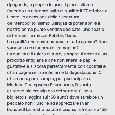
ripagando, e proprio in questi giorni stiamo
facendo un ulteriore salto di qualità: il 27 ottobre a
Linate, in occasione della riapertura
dell’aeroporto, siamo lusingati di poter aprire il
nostro primo punto vendita dedicato, uno spazio
di tre metri e mezzo Patatas Nana.
La qualità che posto occupa in tutto questo? Non
sarà solo un discorso di immagine?
La qualità è il fulcro di tutto, sempre. Il nostro è un
prodotto artigianale che non altera le papille
gustative e si sposa perfettamente con cocktail e
champagne senza inficiarne la degustazione. Ci
chiamano, per esempio, per partecipare a
Modena Champagne Experience, l’evento
europeo più prestigioso del settore (il solo
biglietto si aggira sui 150 euro) dove sarebbe un
peccato non riuscire ad apprezzare i vari
bouquet! La nostra patata è buona; la frittura a 155