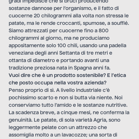
gradi impedisce che si bruci producendo
sostanze dannose per l’organismo, e il fatto di
cuocerne 20 chilogrammi alla volta non stressa le
patate, ma le rende croccanti, spumose, a soufflé.
Siamo attrezzati per cuocerne fino a 800
chilogrammi al giorno, ma ne produciamo
appositamente solo 100 chili, usando una padella
veneziana degli anni Settanta di tre metri e
ottanta di diametro e portando avanti una
tradizione preziosa nata in Spagna anni fa.
Vuoi dire che è un prodotto sostenibile? E l’etica
che posto occupa nella vostra azienda?
Penso proprio di sì. A livello industriale c’è
pochissimo scarto e non si butta via niente. Noi
conserviamo tutto l’amido e le sostanze nutritive.
La scadenza breve, a cinque mesi, ne conferma la
genuinità. Le patate, di sola varietà Agria, sono
leggermente pelate con un attrezzo che
assomiglia molto a un lavacozze; una sorta di