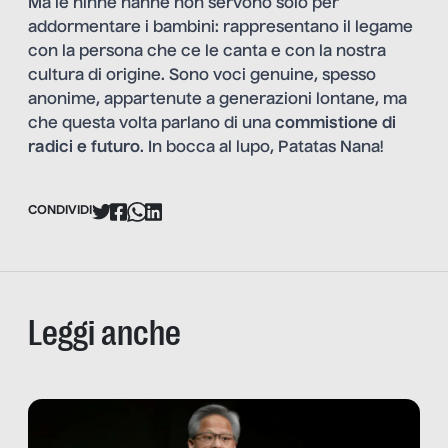
Ma le ninne nanne non servono solo per
addormentare i bambini: rappresentano il legame
con la persona che ce le canta e con la nostra
cultura di origine. Sono voci genuine, spesso
anonime, appartenute a generazioni lontane, ma
che questa volta parlano di una
commistione di
radici e futuro
. In bocca al lupo, Patatas Nana!
CONDIVIDI
Leggi anche