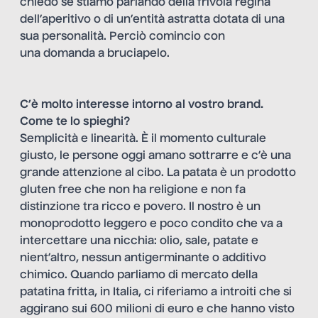
chiedo se stiamo parlando della frivola regina
dell’aperitivo o di un’entità astratta dotata di una
sua personalità. Perciò comincio con
una domanda a bruciapelo.
C’è molto interesse intorno al vostro brand.
Come te lo spieghi?
Semplicità e linearità. È il momento culturale
giusto, le persone oggi amano sottrarre e c’è una
grande attenzione al cibo. La patata è un prodotto
gluten free che non ha religione e non fa
distinzione tra ricco e povero. Il nostro è un
monoprodotto leggero e poco condito che va a
intercettare una nicchia: olio, sale, patate e
nient’altro, nessun antigerminante o additivo
chimico. Quando parliamo di mercato della
patatina fritta, in Italia, ci riferiamo a introiti che si
aggirano sui 600 milioni di euro e che hanno visto