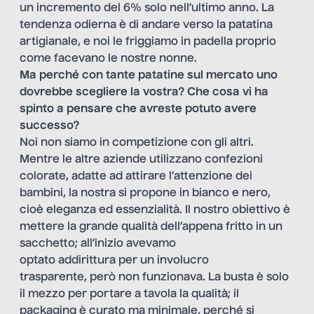
un incremento del 6% solo nell’ultimo anno. La
tendenza odierna è di andare verso la patatina
artigianale, e noi le friggiamo in padella proprio
come facevano le nostre nonne.
Ma perché con tante patatine sul mercato uno
dovrebbe scegliere la vostra? Che cosa vi ha
spinto a pensare che avreste potuto avere
successo?
Noi non siamo in competizione con gli altri.
Mentre le altre aziende utilizzano confezioni
colorate, adatte ad attirare l’attenzione dei
bambini, la nostra si propone in bianco e nero,
cioè eleganza ed essenzialità. Il nostro obiettivo è
mettere la grande qualità dell’appena fritto in un
sacchetto; all’inizio avevamo
optato addirittura per un involucro
trasparente, però non funzionava. La busta è solo
il mezzo per portare a tavola la qualità; il
packaging è curato ma minimale, perché si