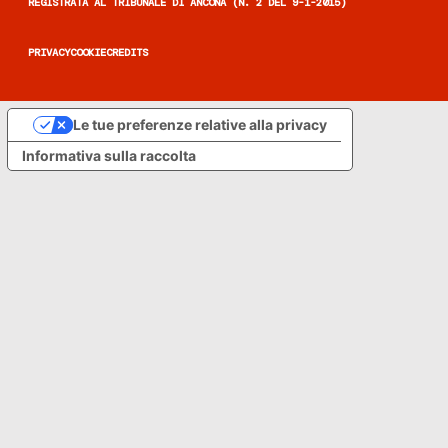
REGISTRATA AL TRIBUNALE DI ANCONA (N. 2 DEL 9-1-2015)
PRIVACY
COOKIE
CREDITS
Le tue preferenze relative alla privacy
Informativa sulla raccolta