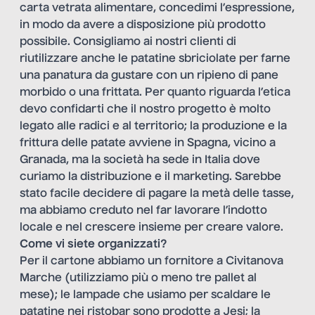
carta vetrata alimentare, concedimi l’espressione,
in modo da avere a disposizione più prodotto
possibile. Consigliamo ai nostri clienti di
riutilizzare anche le patatine sbriciolate per farne
una panatura da gustare con un ripieno di pane
morbido o una frittata. Per quanto riguarda l’etica
devo confidarti che il nostro progetto è molto
legato alle radici e al territorio; la produzione e la
frittura delle patate avviene in Spagna, vicino a
Granada, ma la società ha sede in Italia dove
curiamo la distribuzione e il marketing. Sarebbe
stato facile decidere di pagare la metà delle tasse,
ma abbiamo creduto nel far lavorare l’indotto
locale e nel crescere insieme per creare valore.
Come vi siete organizzati?
Per il cartone abbiamo un fornitore a Civitanova
Marche (utilizziamo più o meno tre pallet al
mese); le lampade che usiamo per scaldare le
patatine nei ristobar sono prodotte a Jesi; la