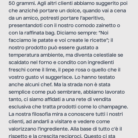
50 grammi. Agli altri clienti abbiamo suggerito poi
che anziché portare un dolce, quando vai a cena
da un amico, potresti portare l’aperitivo,
presentandoti con il nostro comodo zainetto o
con la raffinata bag. Diciamo sempre: “Noi
facciamo le patate e voi create le ricette”; il
nostro prodotto può essere gustato a
temperatura ambiente, ma diventa celestiale se
scaldato nel forno e condito con ingredienti
freschi come il lime, il pepe rosa o quello che il
vostro gusto vi suggerisce. Lo hanno testato
anche alcuni chef. Ma la strada non è stata
semplice come può sembrare, abbiamo lavorato
tanto, ci siamo affidati a una rete di vendita
esclusiva che tratta prodotti come lo champagne.
La nostra filosofia mira a conoscere tutti i nostri
clienti, ad andarli a visitare e vedere come
valorizzano l’ingrediente. Alla base di tutto c’è il
rispetto e la crescita reciproci. Questo ci sta