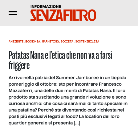
Menu
AMBIENTE
,
ECONOMIA
,
MARKETING
,
SOCIETÀ
,
SOSTENIBILITÀ
Patatas Nana e l’etica che non va a farsi
friggere
Arrivo nella patria del Summer Jamboree in un tiepido
pomeriggio di ottobre: sto per incontrare Francesco
Mazzaferri, una delle due menti di Patatas Nana. Il loro
prodotto sta suscitando una grande rivoluzione e sono
curiosa anch’io: che cosa ci sarà mai di tanto speciale in
una patatina? Perché sta diventando così richiesta nei
posti più esclusivi legati al food? La location del loro
quartier generale si presenta […]