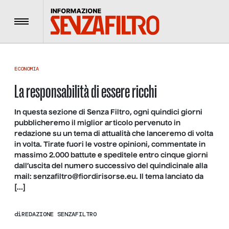
Menu
ECONOMIA
La responsabilità di essere ricchi
In questa sezione di Senza Filtro, ogni quindici giorni
pubblicheremo il miglior articolo pervenuto in
redazione su un tema di attualità che lanceremo di volta
in volta. Tirate fuori le vostre opinioni, commentate in
massimo 2.000 battute e speditele entro cinque giorni
dall’uscita del numero successivo del quindicinale alla
mail: senzafiltro@fiordirisorse.eu. Il tema lanciato da
[…]
di
REDAZIONE SENZAFILTRO