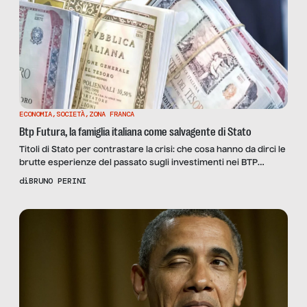
ECONOMIA
,
SOCIETÀ
,
ZONA FRANCA
Btp Futura, la famiglia italiana come salvagente di Stato
Titoli di Stato per contrastare la crisi: che cosa hanno da dirci le
brutte esperienze del passato sugli investimenti nei BTP
Futura?
di
BRUNO PERINI