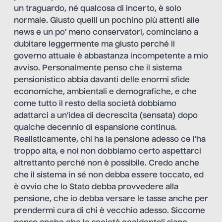
un traguardo, né qualcosa di incerto, è solo
normale. Giusto quelli un pochino più attenti alle
news e un po’ meno conservatori, cominciano a
dubitare leggermente ma giusto perché il
governo attuale è abbastanza incompetente a mio
avviso. Personalmente penso che il sistema
pensionistico abbia davanti delle enormi sfide
economiche, ambientali e demografiche, e che
come tutto il resto della società dobbiamo
adattarci a un’idea di decrescita (sensata) dopo
qualche decennio di espansione continua.
Realisticamente, chi ha la pensione adesso ce l’ha
troppo alta, e noi non dobbiamo certo aspettarci
altrettanto perché non è possibile. Credo anche
che il sistema in sé non debba essere toccato, ed
è ovvio che lo Stato debba provvedere alla
pensione, che io debba versare le tasse anche per
prendermi cura di chi è vecchio adesso. Siccome