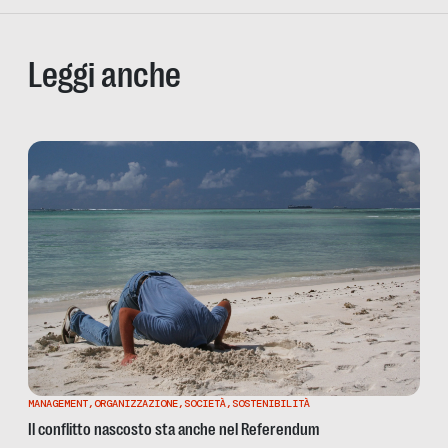
Leggi anche
MANAGEMENT
,
ORGANIZZAZIONE
,
SOCIETÀ
,
SOSTENIBILITÀ
Il conflitto nascosto sta anche nel Referendum