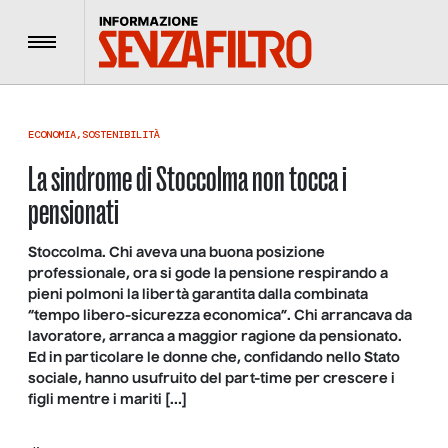
Menu
ECONOMIA
,
SOSTENIBILITÀ
La sindrome di Stoccolma non tocca i
pensionati
Stoccolma. Chi aveva una buona posizione
professionale, ora si gode la pensione respirando a
pieni polmoni la libertà garantita dalla combinata
“tempo libero-sicurezza economica”. Chi arrancava da
lavoratore, arranca a maggior ragione da pensionato.
Ed in particolare le donne che, confidando nello Stato
sociale, hanno usufruito del part-time per crescere i
figli mentre i mariti […]