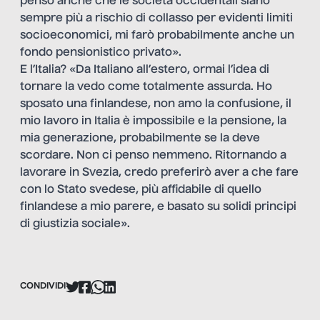
penso anche che le società occidentali siano
sempre più a rischio di collasso per evidenti limiti
socioeconomici, mi farò probabilmente anche un
fondo pensionistico privato».
E l’Italia? «Da Italiano all’estero, ormai l’idea di
tornare la vedo come totalmente assurda. Ho
sposato una finlandese, non amo la confusione, il
mio lavoro in Italia è impossibile e la pensione, la
mia generazione, probabilmente se la deve
scordare. Non ci penso nemmeno. Ritornando a
lavorare in Svezia, credo preferirò aver a che fare
con lo Stato svedese, più affidabile di quello
finlandese a mio parere, e basato su solidi principi
di giustizia sociale».
CONDIVIDI