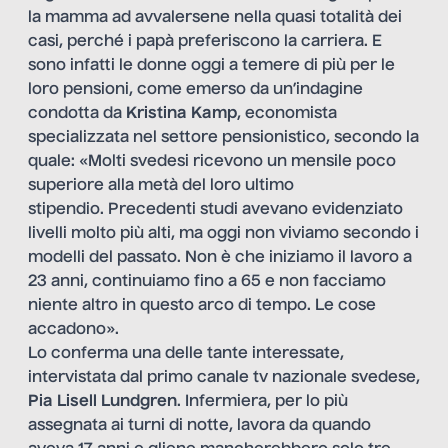
la mamma ad avvalersene nella quasi totalità dei
casi, perché i papà preferiscono la carriera. E
sono infatti le donne oggi a temere di più per le
loro pensioni, come emerso da un’indagine
condotta da
Kristina Kamp
, economista
specializzata nel settore pensionistico, secondo la
quale: «Molti svedesi ricevono un mensile poco
superiore alla metà del loro ultimo
stipendio. Precedenti studi avevano evidenziato
livelli molto più alti, ma oggi non viviamo secondo i
modelli del passato. Non è che iniziamo il lavoro a
23 anni, continuiamo fino a 65 e non facciamo
niente altro in questo arco di tempo. Le cose
accadono».
Lo conferma una delle tante interessate,
intervistata dal primo canale tv nazionale svedese,
Pia Lisell Lundgren
. Infermiera, per lo più
assegnata ai turni di notte, lavora da quando