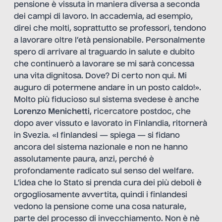
pensione è vissuta in maniera diversa a seconda
dei campi di lavoro. In accademia, ad esempio,
direi che molti, soprattutto se professori, tendono
a lavorare oltre l’età pensionabile. Personalmente
spero di arrivare al traguardo in salute e dubito
che continuerò a lavorare se mi sarà concessa
una vita dignitosa. Dove? Di certo non qui. Mi
auguro di potermene andare in un posto caldo!».
Molto più fiducioso sul sistema svedese è anche
Lorenzo Menichetti
, ricercatore postdoc, che
dopo aver vissuto e lavorato in Finlandia, ritornerà
in Svezia. «I finlandesi — spiega — si fidano
ancora del sistema nazionale e non ne hanno
assolutamente paura, anzi, perché è
profondamente radicato sul senso del welfare.
L’idea che lo Stato si prenda cura dei più deboli è
orgogliosamente avvertita, quindi i finlandesi
vedono la pensione come una cosa naturale,
parte del processo di invecchiamento. Non è nè