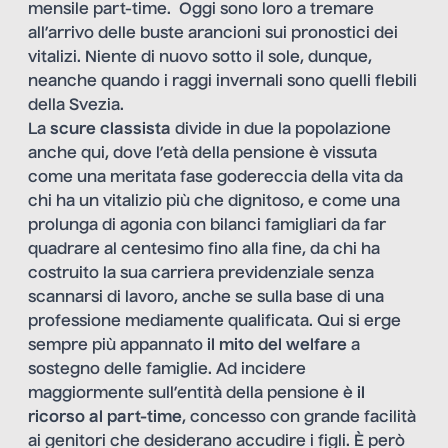
mensile part-time. Oggi sono loro a tremare
all’arrivo delle buste arancioni sui pronostici dei
vitalizi. Niente di nuovo sotto il sole, dunque,
neanche quando i raggi invernali sono quelli flebili
della Svezia.
La
scure classista
divide in due la popolazione
anche qui, dove l’età della pensione è vissuta
come una meritata fase godereccia della vita da
chi ha un vitalizio più che dignitoso, e come una
prolunga di agonia con bilanci famigliari da far
quadrare al centesimo fino alla fine, da chi ha
costruito la sua carriera previdenziale senza
scannarsi di lavoro, anche se sulla base di una
professione mediamente qualificata. Qui si erge
sempre più appannato
il mito del welfare
a
sostegno delle famiglie. Ad incidere
maggiormente sull’entità della pensione è
il
ricorso al part-time
, concesso con grande facilità
ai genitori che desiderano accudire i figli. È però