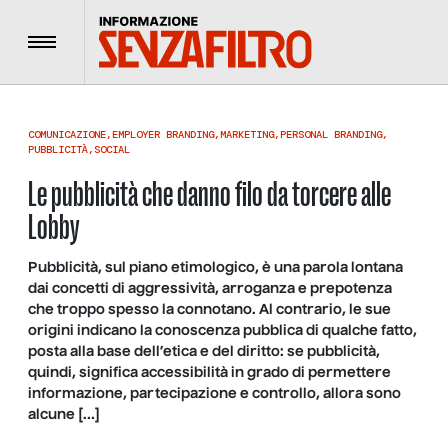
Menu
COMUNICAZIONE
,
EMPLOYER BRANDING
,
MARKETING
,
PERSONAL BRANDING
,
PUBBLICITÀ
,
SOCIAL
Le pubblicità che danno filo da torcere alle
Lobby
Pubblicità, sul piano etimologico, è una parola lontana
dai concetti di aggressività, arroganza e prepotenza
che troppo spesso la connotano. Al contrario, le sue
origini indicano la conoscenza pubblica di qualche fatto,
posta alla base dell’etica e del diritto: se pubblicità,
quindi, significa accessibilità in grado di permettere
informazione, partecipazione e controllo, allora sono
alcune […]