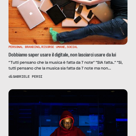
PERSONAL BRANDING
,
RISORSE UMANE
,
SOCIAL
Dobbiamo saper usare il digitale, non lasciarci usare da lui
“Tutti pensano che la musica è fatta da 7 note” “SIA fatta..” “Sì,
tutti pensano che la musica sia fatta da 7 note ma non
considerano i silenzi: sono l’insieme delle pause..” “È l’insieme..”
di
GABRIELE PERSI
“Uff Gabriele! Insomma: tutti pensano che la musica sia fatta da
7 note ma non considerano i silenzi: è l’insieme delle […]