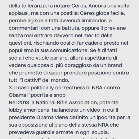
della tolleranza, fa notare Ceres. Ancora una volta
applausi, ma con una postilla: Ceres gioca facile,
perché agisce a fatti avvenuti limitandosi a
commentarli con una battuta, oppure li previene
senza mai entrare davvero nel merito delle
questioni, rischiando così di far cadere presto nel
populismo la sua comunicazione. Se è di fatti
sociali che vuole parlare, allora aspettiamo di
vedere qualcosa di più coraggioso da un brand
che promette di saper prendere posizione contro
tutti “i cattivi” del mondo.
3. Il caso politically correctness di NRA contro
Obama l’ipocrita e snob
Nel 2013 la National Rifle Association, potente
lobby americana, ha lanciato un video in cui il
presidente Obama viene definito un ipocrita per la
sua opposizione al piano della stessa NRA che
prevedeva guardie armate in ogni scuola,