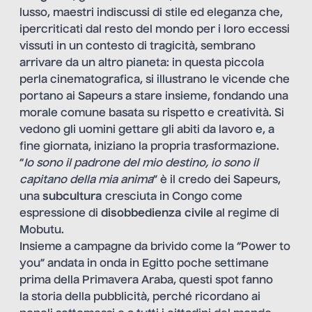
lusso, maestri indiscussi di stile ed eleganza che,
ipercriticati dal resto del mondo per i loro eccessi
vissuti in un contesto di tragicità, sembrano
arrivare da un altro pianeta: in questa piccola
perla cinematografica, si illustrano le vicende che
portano ai Sapeurs a stare insieme, fondando una
morale comune basata su rispetto e creatività. Si
vedono gli uomini gettare gli abiti da lavoro e, a
fine giornata, iniziano la propria trasformazione.
“
Io sono il padrone del mio destino, io sono il
capitano della mia anima
” è il credo dei Sapeurs,
una
subcultura
cresciuta in Congo come
espressione di
disobbedienza civile
al regime di
Mobutu.
Insieme a campagne da brivido come la “Power to
you” andata in onda in Egitto poche settimane
prima della Primavera Araba, questi spot fanno
la storia della pubblicità, perché ricordano ai