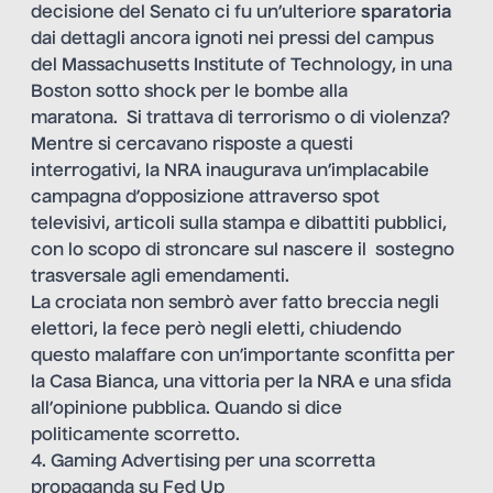
decisione del Senato ci fu un’ulteriore
sparatoria
dai dettagli ancora ignoti nei pressi del campus
del Massachusetts Institute of Technology, in una
Boston sotto shock per le bombe alla
maratona. Si trattava di terrorismo o di violenza?
Mentre si cercavano risposte a questi
interrogativi, la NRA inaugurava un’implacabile
campagna d’opposizione attraverso spot
televisivi, articoli sulla stampa e dibattiti pubblici,
con lo scopo di stroncare sul nascere il sostegno
trasversale agli emendamenti.
La crociata non sembrò aver fatto breccia negli
elettori, la fece però negli eletti, chiudendo
questo malaffare con un’importante sconfitta per
la Casa Bianca, una vittoria per la NRA e una sfida
all’opinione pubblica. Quando si dice
politicamente scorretto.
4. Gaming Advertising per una scorretta
propaganda su Fed Up