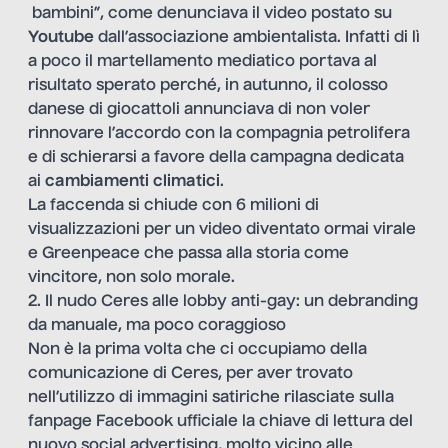
bambini”, come denunciava il video postato su
Youtube
dall’associazione ambientalista. Infatti di lì
a poco il martellamento mediatico portava al
risultato sperato perché, in autunno, il colosso
danese di giocattoli annunciava di non voler
rinnovare l’accordo con la compagnia petrolifera
e di schierarsi a favore della campagna dedicata
ai
cambiamenti climatici
.
La faccenda si chiude con 6 milioni di
visualizzazioni per un video diventato ormai virale
e Greenpeace che passa alla storia come
vincitore, non solo morale.
2. Il nudo Ceres alle lobby anti-gay: un debranding
da manuale, ma poco coraggioso
Non è la prima volta che ci occupiamo della
comunicazione di Ceres
, per aver trovato
nell’utilizzo di immagini satiriche rilasciate sulla
fanpage Facebook ufficiale la chiave di lettura del
nuovo social advertising, molto vicino alle