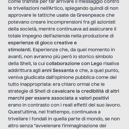
come tramite per far arrivare il messaggio contro
le trivellazioni nell’Artico, spiegando quindi di non
approvare le tattiche usate da Greenpeace che
potevano creare incomprensioni fra gli azionisti
della società, mentre continuava ad assicurare il
totale impegno dell’azienda nella produzione di
esperienze di gioco creative e
stimolanti
. Esperienze che, da quel momento in
avanti, non avranno più però lo storico simbolo
della Shell, la cui
collaborazione con Lego
risaliva
addirittura agli
anni Sessanta
e che, a quel punto,
veniva giudicata dall’opinione pubblica come del
tutto inappropriata: era chiaro ormai che le
strategie di Shell di
cavalcare la credibilità di altri
marchi per essere associata a valori positivi
erano in contrasto con i reali effetti del suo lavoro.
Quest’ultima, nel frattempo, continuava a
trivellare i fondali in quella parte di mondo, se non
altro senza “avvelenare l’immaginazione dei