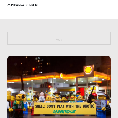
di
ROSANNA PERRONE
https://bit.ly/muster_aggiornamento
Adv