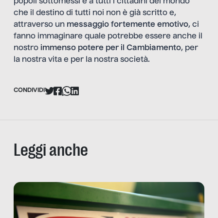
popoli sottomessi e a tutti i cittadini del mondo
che il destino di tutti noi non è già scritto e,
attraverso un
messaggio fortemente emotivo
, ci
fanno immaginare quale potrebbe essere anche il
nostro
immenso potere per il Cambiamento
, per
la nostra vita e per la nostra società.
CONDIVIDI
Leggi anche