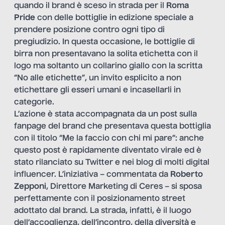
quando il brand è sceso in strada per il
Roma
Pride
con delle bottiglie in edizione speciale a
prendere posizione contro ogni tipo di
pregiudizio. In questa occasione, le bottiglie di
birra non presentavano la solita etichetta con il
logo ma soltanto un collarino giallo con la scritta
“No alle etichette”, un invito esplicito a non
etichettare gli esseri umani e incasellarli in
categorie.
L’azione è stata accompagnata da un post sulla
fanpage del brand che presentava questa bottiglia
con il titolo “Me la faccio con chi mi pare”: anche
questo post è rapidamente diventato virale ed è
stato rilanciato su Twitter e nei blog di molti digital
influencer. L’iniziativa – commentata da
Roberto
Zepponi
, Direttore Marketing di Ceres – si sposa
perfettamente con il posizionamento street
adottato dal brand. La strada, infatti, è il luogo
dell’accoglienza, dell’incontro, della diversità e