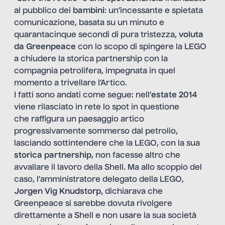
al pubblico dei
bambini
: un’incessante e spietata
comunicazione, basata su un minuto e
quarantacinque secondi di pura tristezza,
voluta
da Greenpeace
con lo scopo di spingere la LEGO
a chiudere la storica partnership con la
compagnia petrolifera, impegnata in quel
momento a trivellare l’Artico.
I fatti sono andati come segue: nell’
estate 2014
viene rilasciato in rete lo spot in questione
che raffigura un paesaggio artico
progressivamente sommerso dal petrolio,
lasciando sottintendere che la LEGO, con la sua
storica partnership
, non facesse altro che
avvallare il lavoro della Shell. Ma allo scoppio del
caso, l’amministratore delegato della LEGO,
Jorgen Vig Knudstorp
, dichiarava che
Greenpeace si sarebbe dovuta rivolgere
direttamente a Shell e non usare la sua società