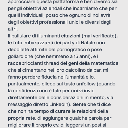
approcciare questa piattaforma è ben diverso sia
per gli obiettivi aziendali che incarniamo che per
quelli individuali, posto che ognuno di noi avrà
degli obiettivi professionali unici e diversi dagli
altri.
Il pullulare di illuminanti
citazioni (mai verificate)
,
le
foto imbarazzanti
dei party di Natale con
decolleté al limite del pornografico o pose
goliardiche (che nemmeno a 15 anni), e i
raccapriccianti thread dei geni della matematica
che si cimentano nel loro calcolino da bar, mi
fanno perdere fiducia nell’umanità e io,
puntualmente, clicco sul tasto unfollow (quando
la confidenza non è tale per cui vi invio
direttamente delle considerazioni in merito, via
messaggio diretto LinkedIn).
Gente che ti dice
che non ha tempo di curare le relazioni della
propria rete
, di aggiungere qualche parola per
migliorare il proprio cv, di leggersi un post al