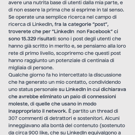
avere una nutrita base di utenti dalla mia parte, e
di non essere la prima che si esprime in tal senso.
Se operate una semplice ricerca nel campo di
ricerca di LinkedIn,
fra la categorie “post”,
troverete che per “LinkedIn non Facebook” ci
sono 15.329 risultati
: sono i post degli utenti che
hanno già scritto in merito e, se pensiamo alla loro
rete di primo livello, scopriremo che questi post
hanno raggiunto un potenziale di centinaia di
migliaia di persone.
Qualche giorno fa ho intercettato la discussione
che ha generato un mio contatto
,
condividendo
uno status personale
su LinkedIn in cui dichiarava
che avrebbe eliminato un paio di connessioni
moleste
, di
quelle che usano in modo
inappropriato il network
. È partito un thread di
307 commenti di detrattori e sostenitori. Alcuni
inneggiavano alla bontà del contenuto (sostenuto
da circa 900 like, che su LinkedIn equivalgono a