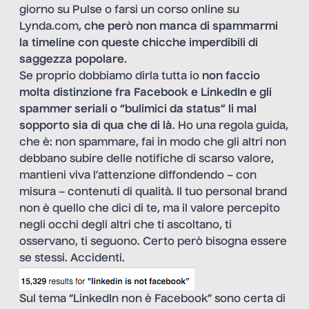
giorno su Pulse o farsi un corso online su
Lynda.com,
che però non manca di spammarmi
la timeline con queste chicche imperdibili di
saggezza popolare
.
Se proprio dobbiamo dirla tutta io
non faccio
molta distinzione fra Facebook e LinkedIn e gli
spammer seriali o “bulimici da status” li mal
sopporto sia di qua che di là
. Ho una regola guida,
che è: non spammare, fai in modo che gli altri non
debbano subire delle notifiche di scarso valore,
mantieni viva l’attenzione diffondendo – con
misura – contenuti di qualità. Il tuo personal brand
non è quello che dici di te, ma il valore percepito
negli occhi degli altri che ti ascoltano, ti
osservano, ti seguono. Certo però bisogna essere
se stessi. Accidenti.
Sul tema “LinkedIn non è Facebook” sono certa di