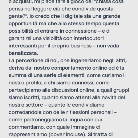
o acquisti, mi piace fare il gioco del “chissà cosa
pensa nel leggere ciò che condivide questa
gente?”.
Io credo che il digitale sia una grande
opportunità ma che allo stesso tempo questa
possibilità di entrare in connessione
– e di
garantirsi una visibilità con interlocutori
interessanti per il proprio business –
non vada
banalizzata
.
La percezione di noi, che ingeneriamo negli altri,
deriva dal nostro comportamento online ed è la
summa di una serie di elementi
: come curiamo il
nostro profilo, a chi siamo connessi, come
partecipiamo alle discussioni online, a quali gruppi
siamo iscritti, quanto siamo attenti alle novità del
nostro settore – quanto le condividiamo
corredandole con delle riflessioni personali –
come padroneggiamo la lingua con cui
commentiamo, con quale immagine ci
rappresentiamo (cover incluse).
Si tratta di