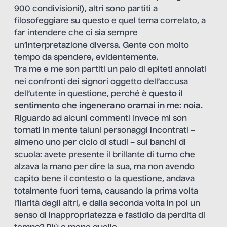
900 condivisioni!), altri sono partiti a
filosofeggiare su questo e quel tema correlato, a
far intendere che ci sia sempre
un’interpretazione diversa. Gente con molto
tempo da spendere, evidentemente.
Tra me e me son partiti un paio di epiteti annoiati
nei confronti dei signori oggetto dell’accusa
dell’utente in questione, perché è
questo il
sentimento che ingenerano oramai in me: noia.
Riguardo ad alcuni commenti invece mi son
tornati in mente taluni personaggi incontrati –
almeno uno per ciclo di studi – sui banchi di
scuola: avete presente il brillante di turno che
alzava la mano per dire la sua, ma non avendo
capito bene il contesto o la questione, andava
totalmente fuori tema, causando la prima volta
l’ilarità degli altri, e dalla seconda volta in poi un
senso di inappropriatezza e fastidio da perdita di