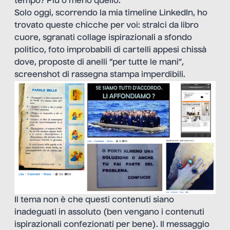
tempo? Più o meno quello.
Solo oggi, scorrendo la mia timeline LinkedIn, ho
trovato queste chicche per voi: stralci da libro
cuore, sgranati collage ispirazionali a sfondo
politico, foto improbabili di cartelli appesi chissà
dove, proposte di anelli “per tutte le mani”,
screenshot di rassegna stampa imperdibili.
Il tema non è che questi contenuti siano
inadeguati in assoluto (ben vengano i contenuti
ispirazionali confezionati per bene). Il messaggio