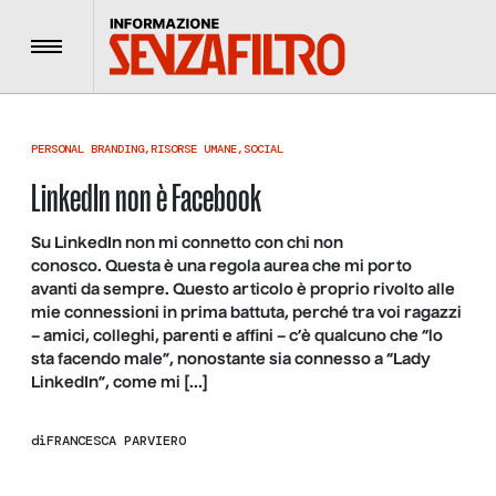
Menu
PERSONAL BRANDING
,
RISORSE UMANE
,
SOCIAL
LinkedIn non è Facebook
Su LinkedIn non mi connetto con chi non
conosco. Questa è una regola aurea che mi porto
avanti da sempre. Questo articolo è proprio rivolto alle
mie connessioni in prima battuta, perché tra voi ragazzi
– amici, colleghi, parenti e affini – c’è qualcuno che “lo
sta facendo male”, nonostante sia connesso a “Lady
LinkedIn”, come mi […]
di
FRANCESCA PARVIERO