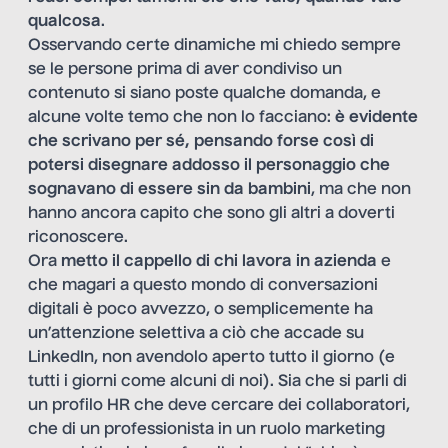
qualcosa
.
Osservando certe dinamiche mi chiedo sempre
se le persone prima di aver condiviso un
contenuto si siano poste qualche domanda, e
alcune volte temo che non lo facciano:
è evidente
che scrivano per sé, pensando forse così di
potersi disegnare addosso il personaggio che
sognavano di essere sin da bambini
, ma che non
hanno ancora capito che sono gli altri a doverti
riconoscere.
Ora
metto il cappello di chi lavora in azienda
e
che magari a questo mondo di conversazioni
digitali è poco avvezzo, o semplicemente ha
un’attenzione selettiva a ciò che accade su
LinkedIn, non avendolo aperto tutto il giorno (e
tutti i giorni come alcuni di noi). Sia che si parli di
un profilo HR che deve cercare dei collaboratori,
che di un professionista in un ruolo marketing