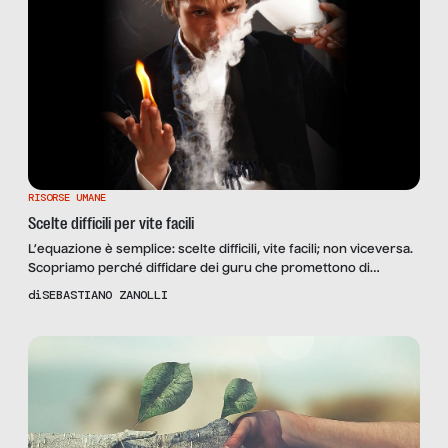
RISORSE UMANE
Scelte difficili per vite facili
L’equazione è semplice: scelte difficili, vite facili; non viceversa.
Scopriamo perché diffidare dei guru che promettono di
risolvere ogni problema con poco
di
SEBASTIANO ZANOLLI