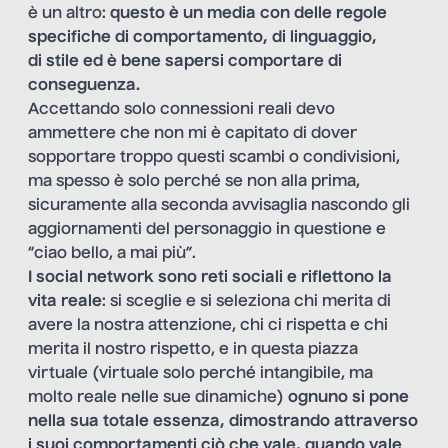
è un altro:
questo è un media con delle regole
specifiche di comportamento, di linguaggio,
di stile ed è bene sapersi comportare di
conseguenza.
Accettando solo connessioni reali devo
ammettere che non mi è capitato di dover
sopportare troppo questi scambi o condivisioni,
ma spesso è solo perché se non alla prima,
sicuramente alla seconda avvisaglia nascondo gli
aggiornamenti del personaggio in questione e
“ciao bello, a mai più”.
I social network sono reti sociali e riflettono la
vita reale
: si sceglie e si seleziona chi merita di
avere la nostra attenzione, chi ci rispetta e chi
merita il nostro rispetto, e in questa piazza
virtuale (virtuale solo perché intangibile, ma
molto reale nelle sue dinamiche)
ognuno si pone
nella sua totale essenza, dimostrando attraverso
i suoi comportamenti ciò che vale, quando vale