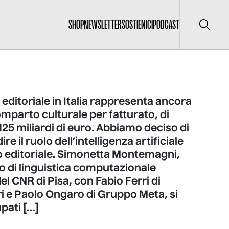
SHOP
NEWSLETTER
SOSTIENICI
PODCAST
Cerca
 editoriale in Italia rappresenta ancora
omparto culturale per fatturato, di
25 miliardi di euro. Abbiamo deciso di
e il ruolo dell’intelligenza artificiale
 editoriale. Simonetta Montemagni,
uto di linguistica computazionale
el CNR di Pisa, con Fabio Ferri di
 e Paolo Ongaro di Gruppo Meta, si
pati […]