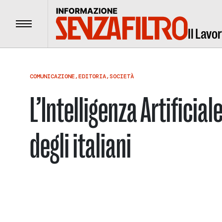
Menu
Il Lavo
COMUNICAZIONE
,
EDITORIA
,
SOCIETÀ
L’Intelligenza Artificiale
degli italiani