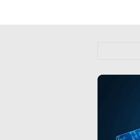
https://bit.l