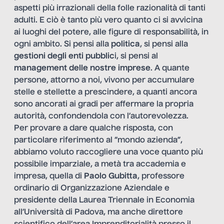
aspetti più irrazionali della folle razionalità di tanti
adulti. E ciò è tanto più vero quanto ci si avvicina
ai luoghi del potere, alle figure di responsabilità, in
ogni ambito. Si pensi alla
politica
, si pensi alla
gestioni degli enti pubblic
i, si pensi al
management delle nostre imprese
. A quante
persone, attorno a noi, vivono per accumulare
stelle e stellette a prescindere, a quanti ancora
sono ancorati ai gradi per affermare la propria
autorità, confondendola con l’autorevolezza.
Per provare a dare qualche risposta, con
particolare riferimento al “mondo azienda”,
abbiamo voluto raccogliere una voce quanto più
possibile imparziale, a metà tra accademia e
impresa, quella di
Paolo Gubitta
, professore
ordinario di Organizzazione Aziendale e
presidente della Laurea Triennale in Economia
all’Università di Padova, ma anche direttore