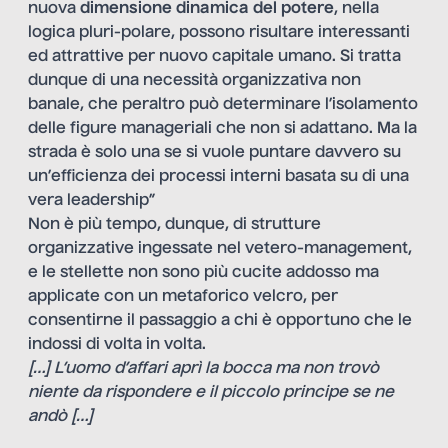
nuova
dimensione dinamica del potere
, nella
logica pluri-polare, possono risultare interessanti
ed attrattive per nuovo capitale umano. Si tratta
dunque di una necessità organizzativa non
banale, che peraltro può determinare l’isolamento
delle figure manageriali che non si adattano. Ma la
strada è solo una se si vuole puntare davvero su
un’efficienza dei processi interni basata su di una
vera leadership”
Non è più tempo, dunque, di strutture
organizzative ingessate nel vetero-management,
e le stellette non sono più cucite addosso ma
applicate con un metaforico velcro, per
consentirne il passaggio a chi è opportuno che le
indossi di volta in volta.
[…
]
L’uomo d’affari aprì la bocca ma non trovò
niente da rispondere e il piccolo principe se ne
andò
[…
]