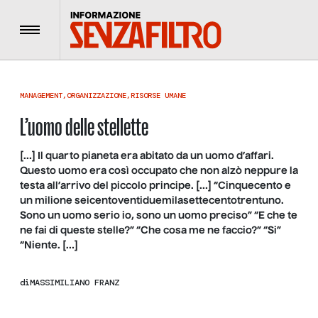
Menu
MANAGEMENT
,
ORGANIZZAZIONE
,
RISORSE UMANE
L’uomo delle stellette
[…] Il quarto pianeta era abitato da un uomo d’affari.
Questo uomo era così occupato che non alzò neppure la
testa all’arrivo del piccolo principe. […] “Cinquecento e
un milione seicentoventiduemilasettecentotrentuno.
Sono un uomo serio io, sono un uomo preciso” “E che te
ne fai di queste stelle?” “Che cosa me ne faccio?” “Si”
“Niente. […]
di
MASSIMILIANO FRANZ