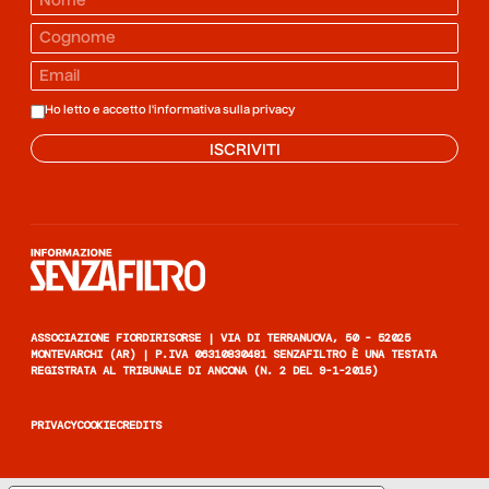
Ho letto e accetto l'informativa sulla
privacy
ISCRIVITI
Informazione senza filtro
ASSOCIAZIONE FIORDIRISORSE | VIA DI TERRANUOVA, 50 - 52025
MONTEVARCHI (AR) | P.IVA 06310830481 SENZAFILTRO È UNA TESTATA
REGISTRATA AL TRIBUNALE DI ANCONA (N. 2 DEL 9-1-2015)
PRIVACY
COOKIE
CREDITS