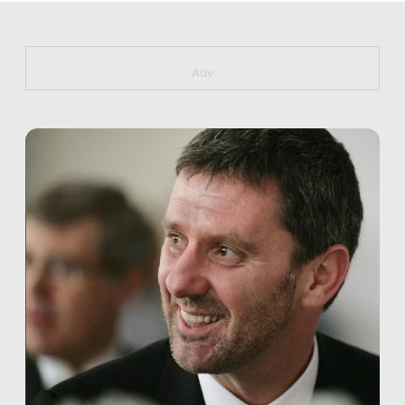
https://bit.ly/muster_aggiornamento
Adv