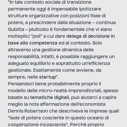
“In tale contesto sociale di transizione
permanente oggi è impensabile ipotizzare
strutture organizzative con posizioni fisse di
potere, a prescindere dalla situazione – continua
Gubitta – piuttosto è fondamentale che vi siano
molteplici “poli” a cui dare
delega di decisione in
base alla competenza
ed al contesto. Solo
attraverso una gestione dinamica delle
responsabilità, infatti, è possibile raggiungere un
adeguato equilibrio e soprattutto un’efficienza
gestionale. Esattamente come avviene, da
sempre, nelle
startup
”.
Pensandoci bene probabilmente proprio il
modello delle micro-realtà-imprenditoriali, spesso
basate su
tematiche digitali
, può aiutarci a capire
meglio la nota affermazione dell’economista
Dennis Robertson che descriveva le imprese quali
“isole di potere cosciente in questo oceano di
cooperazione incosciente”. Perché proprio