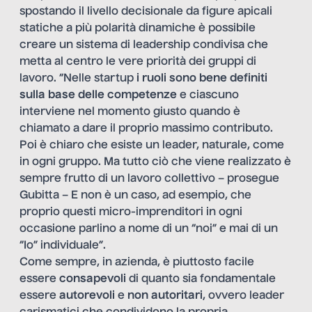
spostando il livello decisionale da figure apicali
statiche a più polarità dinamiche è possibile
creare un sistema di leadership condivisa che
metta al centro le vere priorità dei gruppi di
lavoro. “Nelle startup
i ruoli sono bene definiti
sulla base delle competenze
e ciascuno
interviene nel momento giusto quando è
chiamato a dare il proprio massimo contributo.
Poi è chiaro che esiste un leader, naturale, come
in ogni gruppo. Ma tutto ciò che viene realizzato è
sempre frutto di un lavoro collettivo – prosegue
Gubitta – E non è un caso, ad esempio, che
proprio questi micro-imprenditori in ogni
occasione parlino a nome di un “noi” e mai di un
“Io” individuale”.
Come sempre, in azienda, è piuttosto facile
essere
consapevoli
di quanto sia fondamentale
essere
autorevoli
e
non autoritari
, ovvero leader