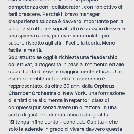
carismatici che condividono la propria
competenza con i collaboratori, con l’obiettivo di
farli crescere. Perché il bravo manager
d’esperienza sa cosa è davvero importante per la
propria struttura e soprattutto è conscio di essere
una spanna sopra, per aver accumulato più
sapere rispetto agli altri. Facile la teoria. Meno
facile la realtà.
Soprattutto se oggi è richiesta una
“leadership
collettiva”
, autogestita in base al momento ed alle
opportunità di essere maggiormente efficaci. Un
esempio emblematico di tale approccio è
rappresentato, da oltre 30 anni dalla
Orpheus
Chamber Orchestra di New York
, una formazione
di artisti che si cimenta in repertori classici
complessi pur senza avere un direttore. In una
sorta di gestione democratica auto-gestita.
“Si tenga infine conto – conclude Gubitta – che
solo le aziende in grado di vivere davvero questa