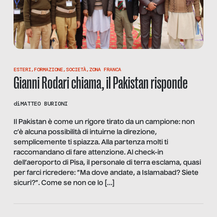
ESTERI
,
FORMAZIONE
,
SOCIETÀ
,
ZONA FRANCA
Gianni Rodari chiama, il Pakistan risponde
di
MATTEO BURIONI
Il Pakistan è come un rigore tirato da un campione: non
c’è alcuna possibilità di intuirne la direzione,
semplicemente ti spiazza. Alla partenza molti ti
raccomandano di fare attenzione. Al check-in
dell’aeroporto di Pisa, il personale di terra esclama, quasi
per farci ricredere: “Ma dove andate, a Islamabad? Siete
sicuri?”. Come se non ce lo […]