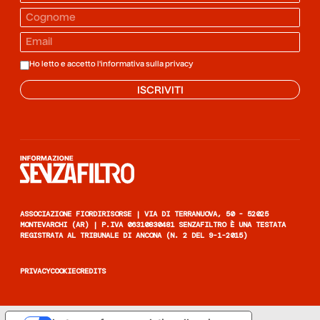
Ho letto e accetto l'informativa sulla
privacy
ISCRIVITI
Informazione senza filtro
ASSOCIAZIONE FIORDIRISORSE | VIA DI TERRANUOVA, 50 - 52025
MONTEVARCHI (AR) | P.IVA 06310830481 SENZAFILTRO È UNA TESTATA
REGISTRATA AL TRIBUNALE DI ANCONA (N. 2 DEL 9-1-2015)
PRIVACY
COOKIE
CREDITS