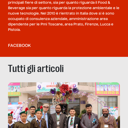
principali fiere di settore, sia per quanto riguarda il Food &
Beverage sia per quanto riguarda la protezione ambientale e le
nuove tecnologie. Nel 2010 è rientrato in Italia dove si è sono
occupato di consulenza aziendale, amministrazione area
dipendente per le Pmi Toscane, area Prato, Firenze, Lucca e
Pistoia.
FACEBOOK
Tutti gli articoli