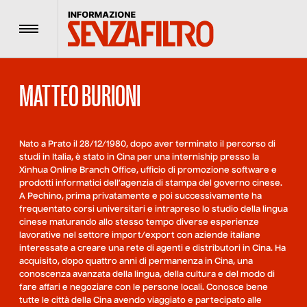
Menu
MATTEO BURIONI
Nato a Prato il 28/12/1980, dopo aver terminato il percorso di
studi in Italia, è stato in Cina per una interniship presso la
Xinhua Online Branch Office, ufficio di promozione software e
prodotti informatici dell’agenzia di stampa del governo cinese.
A Pechino, prima privatamente e poi successivamente ha
frequentato corsi universitari e intrapreso lo studio della lingua
cinese maturando allo stesso tempo diverse esperienze
lavorative nel settore import/export con aziende italiane
interessate a creare una rete di agenti e distributori in Cina. Ha
acquisito, dopo quattro anni di permanenza in Cina, una
conoscenza avanzata della lingua, della cultura e del modo di
fare affari e negoziare con le persone locali. Conosce bene
tutte le città della Cina avendo viaggiato e partecipato alle