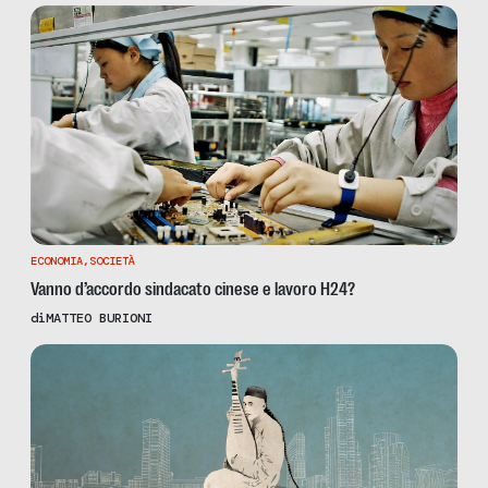
ECONOMIA
,
SOCIETÀ
Vanno d’accordo sindacato cinese e lavoro H24?
di
MATTEO BURIONI