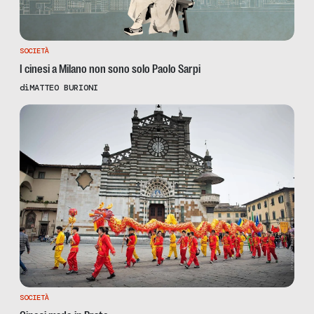
SOCIETÀ
I cinesi a Milano non sono solo Paolo Sarpi
di
MATTEO BURIONI
SOCIETÀ