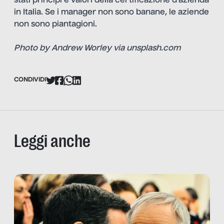
stati principi e valori della certificazione d’azienda
in Italia. Se i manager non sono banane, le aziende
non sono piantagioni.
Photo by Andrew Worley via
unsplash.com
CONDIVIDI
Leggi anche