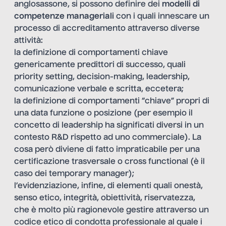
anglosassone, si possono definire dei
modelli di
competenze manageriali
con i quali innescare un
processo di accreditamento attraverso diverse
attività:
la definizione di comportamenti chiave
genericamente predittori di successo, quali
priority setting, decision-making, leadership,
comunicazione verbale e scritta, eccetera;
la definizione di comportamenti “chiave” propri di
una data funzione o posizione (per esempio il
concetto di leadership ha significati diversi in un
contesto R&D rispetto ad uno commerciale). La
cosa però diviene di fatto impraticabile per una
certificazione trasversale o cross functional (è il
caso dei temporary manager);
l’evidenziazione, infine, di elementi quali onestà,
senso etico, integrità, obiettività, riservatezza,
che è molto più ragionevole gestire attraverso un
codice etico di condotta professionale al quale i