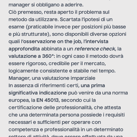
manager si obbligano a aderire.
Ciò premesso, resta aperto il problema sul
metodo da utilizzare. Scartata l’ipotesi di un
esame (praticabile invece per posizioni più basse
e più strutturate), sono disponibili diverse opzioni
quali l’
osservazione on the job
, l’
intervista
approfondita
abbinata a un
reference check
, la
valutazione a 360°
: in ogni caso il metodo dovrà
essere rigoroso, credibile per il mercato,
logicamente consistente e stabile nel tempo.
Manager, una valutazione imparziale
In assenza di riferimenti certi,
una prima
significativa indicazione
può venire da una norma
europea, la
EN 45013
, secondo cui la
certificazione delle professionalità, che attesta
che una determinata persona possiede i requisiti
necessari e sufficienti per operare con
competenza e professionalità in un determinato