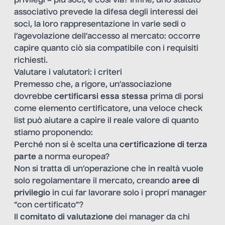
privilegi = più soci, e così via? Infine, uno statuto
associativo prevede la difesa degli interessi dei
soci, la loro rappresentazione in varie sedi o
l’agevolazione dell’accesso al mercato: occorre
capire quanto ciò sia compatibile con i requisiti
richiesti.
Valutare i valutatori: i criteri
Premesso che, a rigore, un’associazione
dovrebbe
certificarsi essa stessa
prima di porsi
come elemento certificatore, una veloce check
list può aiutare a capire il reale valore di quanto
stiamo proponendo:
Perché non si è scelta una
certificazione di terza
parte
a norma europea?
Non si tratta di un’operazione che in realtà vuole
solo regolamentare il mercato, creando
aree di
privilegio
in cui far lavorare solo i propri manager
“con certificato”?
Il
comitato di valutazione
dei manager da chi