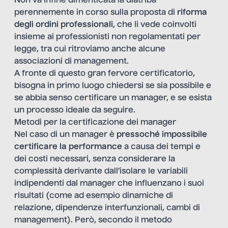
Non va infine dimenticata la diatriba
perennemente in corso sulla proposta di
riforma
degli ordini professionali
, che li vede coinvolti
insieme ai professionisti non regolamentati per
legge, tra cui ritroviamo anche alcune
associazioni di management.
A fronte di questo gran fervore certificatorio,
bisogna in primo luogo chiedersi se sia possibile e
se abbia senso certificare un manager, e se esista
un processo ideale da seguire.
Metodi per la certificazione dei manager
Nel caso di un manager è
pressoché impossibile
certificare la performance
a causa dei tempi e
dei costi necessari, senza considerare la
complessità derivante dall’isolare le variabili
indipendenti dal manager che influenzano i suoi
risultati (come ad esempio dinamiche di
relazione, dipendenze interfunzionali, cambi di
management). Però, secondo il metodo