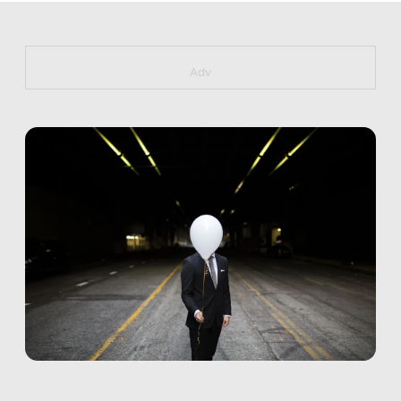
https://bit.ly/muster_aggiornamento
Adv