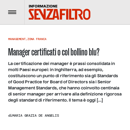
Menu
MANAGEMENT
,
ZONA FRANCA
Manager certificati o col bollino blu?
La certificazione dei manager è prassi consolidata in
molti Paesi europei: in Inghilterra, ad esempio,
costituiscono un punto di riferimento sia gli Standards
of Good Practice for Board of Directors sia i Senior
Management Standards, che hanno coinvolto centinaia
di senior manager per arrivare alla definizione rigorosa
degli standard di riferimento. Il tema è oggi […]
di
MARIA GRAZIA DE ANGELIS