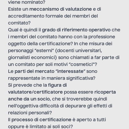
viene nominato?
Esiste un
meccanismo di valutazione
e di
accreditamento formale dei membri del
comitato?
Qual è quindi il
grado di riferimento operativo
che
i membri del comitato hanno con la professione
oggetto della certificazione? In che misura dei
personaggi “esterni” (docenti universitari,
giornalisti economici) sono chiamati a far parte di
un comitato per soli motivi “cosmetici”?
Le
parti del mercato
“
interessate
” sono
rappresentate in maniera significativa?
Si prevede che la
figura di
valutatore/certificatore
possa essere
ricoperta
anche da un socio
, che si troverebbe quindi
nell’oggettiva difficoltà di depurare gli effetti di
relazioni personali?
Il
processo di certificazione
è aperto a tutti
oppure è limitato ai soli soci?