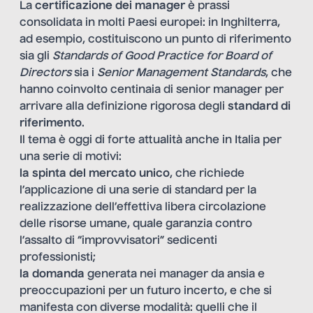
La
certificazione dei manager
è prassi
consolidata in molti Paesi europei: in Inghilterra,
ad esempio, costituiscono un punto di riferimento
sia gli
Standards of Good Practice for Board of
Directors
sia i
Senior Management Standards
, che
hanno coinvolto centinaia di senior manager per
arrivare alla definizione rigorosa degli
standard di
riferimento
.
Il tema è oggi di forte attualità anche in Italia per
una serie di motivi:
la spinta del mercato unico
, che richiede
l’applicazione di una serie di standard per la
realizzazione dell’effettiva libera circolazione
delle risorse umane, quale garanzia contro
l’assalto di “improvvisatori” sedicenti
professionisti;
la domanda
generata nei manager da ansia e
preoccupazioni per un futuro incerto, e che si
manifesta con diverse modalità: quelli che il