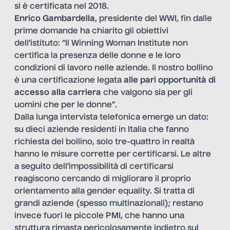
si è certificata nel 2018.
Enrico Gambardella
, presidente del WWI, fin dalle
prime domande ha chiarito gli obiettivi
dell’istituto: “Il Winning Woman Institute non
certifica la presenza delle donne e le loro
condizioni di lavoro nelle aziende. Il nostro bollino
è una certificazione legata
alle pari opportunità di
accesso alla carriera
che valgono sia per gli
uomini che per le donne”.
Dalla lunga intervista telefonica emerge un dato:
su dieci aziende residenti in Italia che fanno
richiesta del bollino, solo tre-quattro in realtà
hanno le misure corrette per certificarsi. Le altre
a seguito dell’impossibilità di certificarsi
reagiscono cercando di migliorare il proprio
orientamento alla gender equality. Si tratta di
grandi aziende (spesso multinazionali); restano
invece fuori le piccole PMI, che hanno una
struttura rimasta pericolosamente indietro sul