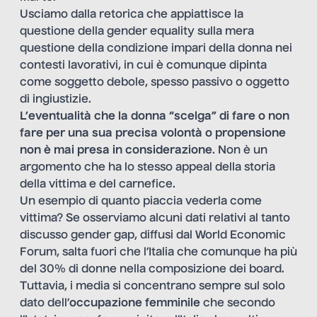
Usciamo dalla retorica che appiattisce la
questione della gender equality sulla mera
questione della condizione impari della donna nei
contesti lavorativi, in cui è comunque dipinta
come soggetto debole, spesso passivo o oggetto
di ingiustizie.
L’eventualità che la donna “scelga” di fare o non
fare per una sua precisa volontà o propensione
non è mai presa in considerazione
. Non è un
argomento che ha lo stesso appeal della storia
della vittima e del carnefice.
Un esempio di quanto piaccia vederla come
vittima? Se osserviamo alcuni
dati
relativi al tanto
discusso gender gap, diffusi dal World Economic
Forum, salta fuori che l’Italia che comunque ha più
del 30% di donne nella composizione dei board.
Tuttavia, i media si concentrano sempre sul solo
dato dell’
occupazione femminile
che secondo