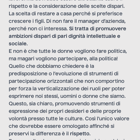
rispetto e la considerazione delle scelte dispari.
La scelta di restare a casa perché si preferisce
crescere i figli. Di non fare il manager d’azienda,
perché non ci interessa.
Si tratta di promuovere
ambizioni dispari di pari dignità intellettuale e
sociale
.
E non è che tutte le donne vogliono fare politica,
ma magari vogliono partecipare, alla politica!
Quello che dobbiamo chiedere è la
predisposizione o l’evoluzione di strumenti di
partecipazione orizzontali che non comportino
per forza la verticalizzazione dei ruoli per poter
esprimere noi stessi, uomini o donne che siamo.
Questo, sia chiaro, promuovendo strumenti di
espressione dei propri desideri e delle proprie
volontà presso tutte le culture. Così l’unico valore
che dovrebbe essere omologato affinché si
preservi la differenza è il
rispetto
.