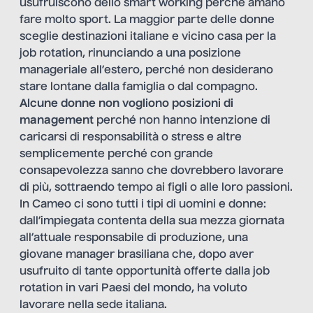
usufruiscono dello smart working perché amano
fare molto sport. La maggior parte delle donne
sceglie destinazioni italiane e vicino casa per la
job rotation, rinunciando a una posizione
manageriale all’estero, perché non desiderano
stare lontane dalla famiglia o dal compagno.
Alcune donne non vogliono posizioni di
management
perché non hanno intenzione di
caricarsi di responsabilità o stress e altre
semplicemente perché con grande
consapevolezza sanno che dovrebbero lavorare
di più, sottraendo tempo ai figli o alle loro passioni.
In Cameo ci sono tutti i tipi di uomini e donne:
dall’impiegata contenta della sua mezza giornata
all’attuale responsabile di produzione, una
giovane manager brasiliana che, dopo aver
usufruito di tante opportunità offerte dalla job
rotation in vari Paesi del mondo, ha voluto
lavorare nella sede italiana.