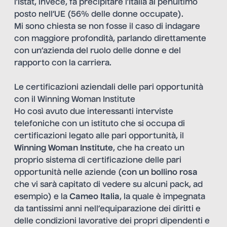
l’Istat, invece, fa precipitare l’Italia al penultimo
posto nell’UE (56% delle donne occupate).
Mi sono chiesta se non fosse il caso di indagare
con maggiore profondità, parlando direttamente
con un’azienda del ruolo delle donne e del
rapporto con la carriera.
Le certificazioni aziendali delle pari opportunità
con il Winning Woman Institute
Ho così avuto due interessanti interviste
telefoniche con un istituto che si occupa di
certificazioni legato alle pari opportunità, il
Winning Woman Institute
, che ha creato un
proprio sistema di certificazione delle pari
opportunità nelle aziende (
con un bollino rosa
che vi sarà capitato di vedere su alcuni pack, ad
esempio) e la
Cameo Italia
, la quale è impegnata
da tantissimi anni nell’equiparazione dei diritti e
delle condizioni lavorative dei propri dipendenti e