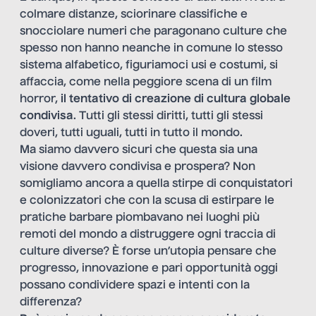
colmare distanze, sciorinare classifiche e
snocciolare numeri che paragonano culture che
spesso non hanno neanche in comune lo stesso
sistema alfabetico, figuriamoci usi e costumi, si
affaccia, come nella peggiore scena di un film
horror,
il tentativo di creazione di cultura globale
condivisa
. Tutti gli stessi diritti, tutti gli stessi
doveri, tutti uguali, tutti in tutto il mondo.
Ma siamo davvero sicuri che questa sia una
visione davvero condivisa e prospera? Non
somigliamo ancora a quella stirpe di conquistatori
e colonizzatori che con la scusa di estirpare le
pratiche barbare piombavano nei luoghi più
remoti del mondo a distruggere ogni traccia di
culture diverse? È forse un’utopia pensare che
progresso, innovazione e pari opportunità oggi
possano condividere spazi e intenti con la
differenza?