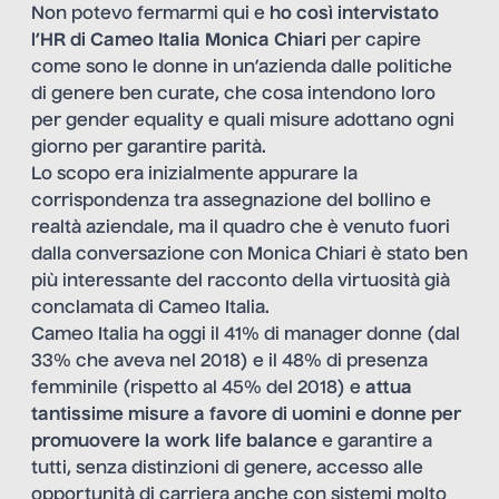
Non potevo fermarmi qui e
ho così intervistato
l’HR di Cameo Italia
Monica Chiari
per capire
come sono le donne in un’azienda dalle politiche
di genere ben curate, che cosa intendono loro
per gender equality e quali misure adottano ogni
giorno per garantire parità.
Lo scopo era inizialmente appurare la
corrispondenza tra assegnazione del bollino e
realtà aziendale, ma il quadro che è venuto fuori
dalla conversazione con Monica Chiari è stato ben
più interessante del racconto della virtuosità già
conclamata di Cameo Italia.
Cameo Italia ha oggi il 41% di manager donne (dal
33% che aveva nel 2018) e il 48% di presenza
femminile (rispetto al 45% del 2018) e
attua
tantissime misure a favore di uomini e donne per
promuovere la work life balance
e garantire a
tutti, senza distinzioni di genere, accesso alle
opportunità di carriera anche con sistemi molto