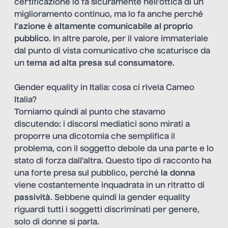
certificazione lo fa sicuramente nell’ottica di un
miglioramento continuo, ma lo fa anche perché
l’azione è altamente comunicabile al proprio
pubblico
. In altre parole, per il valore immateriale
dal punto di vista comunicativo che scaturisce da
un
tema ad alta presa sul consumatore
.
Gender equality in Italia: cosa ci rivela Cameo
Italia?
Torniamo quindi al punto che stavamo
discutendo: i discorsi mediatici sono mirati a
proporre una dicotomia che semplifica il
problema, con il soggetto debole da una parte e lo
stato di forza dall’altra. Questo tipo di racconto ha
una forte presa sul pubblico, perché
la donna
viene costantemente inquadrata in un ritratto di
passività
. Sebbene quindi la gender equality
riguardi tutti i soggetti discriminati per genere,
solo di donne si parla.