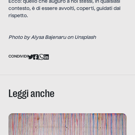
Ecco: quello che auguro a noi stessi, in qualsiasi
contesto, è di essere avvolti, coperti, guidati dal
rispetto.
Photo by
Alysa Bajenaru
on
Unsplash
CONDIVIDI
Leggi anche