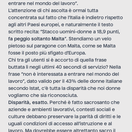
entrare nel mondo del lavoro”.
L’attenzione di chi ascolta è ormai tutta
concentrata sul fatto che l’Italia è indietro rispetto
agli altri Paesi europei, e naturalmente il testo
scritto recita: “Stacco uomini-donne a 18,9 punti,
fa peggio soltanto Malta
”. Stendiamo un velo
pietoso sul paragone con Malta, come se Malta
fosse il posto più sfigato d’Europa.
Chi tra gli utenti si è accorto di quella frase
buttata lì negli ultimi 40 secondi di servizio? Nella
frase “non è interessata a entrare nel mondo del
lavoro”, dato valido per il 43% delle donne italiane
secondo Istat, c’è tutta la disparità che noi donne
vogliamo che sia riconosciuta.
Disparità, esatto
. Perché è fatto sacrosanto che
aziende e ambienti lavorativi, contesti sociali e
culture debbano preservare la parità di diritti e le
uguali condizioni di accesso all’istruzione e al
lavoro. Ma dovrebbe essere altrettanto sacro il