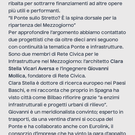
ribalta per sottrarre finanziamenti ad altre opere
più utili e performanti.
“Il Ponte sullo Stretto? È la spina dorsale per la
ripartenza del Mezzogiorno”
Per approfondire l’argomento abbiamo contattato
due progettisti che da oltre dieci anni seguono
con continuità la tematica Ponte e infrastrutture.
Sono due membri di Rete Civica per le
Infrastrutture nel Mezzogiorno: l’architetto
Clara
Stella Vicari Aversa
e l’ingegnere
Giovanni
Mollica
, fondatore di Rete Civica.
Clara Stella è dottore di ricerca europeo nei Paesi
Baschi, e mi racconta che proprio in Spagna ha
visto città come Bilbao rifiorire grazie “a enzimi
infrastrutturali e progetti urbani di rilievo”.
Giovanni è un meridionalista convinto; esperto in
trasporti, da una ventina d’anni si occupa del
Ponte e ha collaborato anche con Eurolink, il
consorzio d’imprese che ha vinto la gara d’appalto