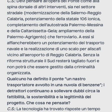
C.S.
: Devi pensare all’opera del Ponte come alla
spina dorsale di altri interventi, sia nel settore
stradale (modernizzazione della Salerno-Reggio
Calabria, potenziamento della statale 106 ionica,
completamento dell’autostrada Palermo-Messina
e della Caltanissetta-Gela; ampliamento della
Palermo-Agrigento) che ferroviario. A essi si
affiancherebbero un potenziamento del trasporto
navale e la realizzazione di uno scalo per aliscafi
vicino all’aeroporto di Reggio Calabria. Senza la
riforma strutturale il Sud resterà tagliato fuori e
non potrà che essere gestito dalla criminalità
organizzata.
Qualcuno ha definito il ponte “un nastro
trasportatore avvolto in una nuvola di benzene”; i
detrattori continuano a sollevare dubbi circa la
fattibilità, la sostenibilità e la legittimità del
progetto. Che cosa ne pensate?
C.S.
: La tecnologia ha trovato risposte un tempo