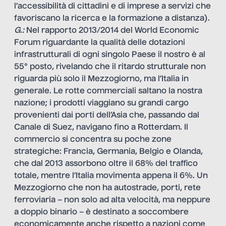
l’accessibilità di cittadini e di imprese a servizi che
favoriscano la ricerca e la formazione a distanza).
G.:
Nel rapporto 2013/2014 del World Economic
Forum riguardante la qualità delle dotazioni
infrastrutturali di ogni singolo Paese il nostro è al
55° posto, rivelando che il ritardo strutturale non
riguarda più solo il Mezzogiorno, ma l’Italia in
generale. Le rotte commerciali saltano la nostra
nazione; i prodotti viaggiano su grandi cargo
provenienti dai porti dell’Asia che, passando dal
Canale di Suez, navigano fino a Rotterdam. Il
commercio si concentra su poche zone
strategiche: Francia, Germania, Belgio e Olanda,
che dal 2013 assorbono oltre il 68% del traffico
totale, mentre l’Italia movimenta appena il 6%. Un
Mezzogiorno che non ha autostrade, porti, rete
ferroviaria – non solo ad alta velocità, ma neppure
a doppio binario – è destinato a soccombere
economicamente anche rispetto a nazioni come