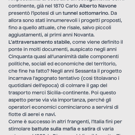
continente, già nel 1870 Carlo
Alberto Navone
presentò l’ipotesi di un
tunnel sottomarino
. Da
allora sono stati innumerevoli i progetti proposti,
fino a quello attuale, che risale, salvo piccoli
aggiustamenti, ai primi anni Novanta.
L’attraversamento stabile
, come viene definito il
ponte in molti documenti, auspicato negli anni
Cinquanta quasi all’unanimità dalle componenti
politiche, sociali ed economiche del territorio,
che fine ha fatto? Negli anni Sessanta il progetto
incarnava l’agognato tentativo (così titolavano i
quotidiani dell’epoca) di colmare il gap del
trasporto merci Sicilia-continente. Poi questo
aspetto perse via via importanza, perché gli
operatori economici cominciarono a servirsi di
flotte di aerei e navi.
Come è successo in altri frangenti, l’Italia finì per
stimolare
battute sulla mafia
e
satira
di varia