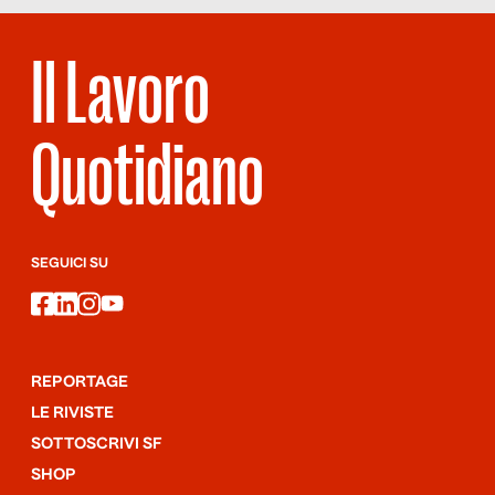
Il Lavoro
Quotidiano
SEGUICI SU
facebook
linkedin
instagram
youtube
REPORTAGE
LE RIVISTE
SOTTOSCRIVI SF
SHOP