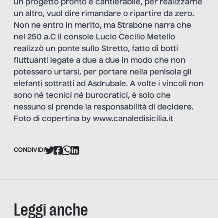
un progetto pronto e cantierabile, per realizzarne
un altro, vuol dire rimandare o ripartire da zero.
Non ne entro in merito, ma Strabone narra che
nel 250 a.C il console Lucio Cecilio Metello
realizzò un ponte sullo Stretto, fatto di botti
fluttuanti legate a due a due in modo che non
potessero urtarsi, per portare nella penisola gli
elefanti sottratti ad Asdrubale. A volte i vincoli non
sono né tecnici né burocratici, è solo che
nessuno si prende la responsabilità di decidere.
Foto di copertina by www.canaledisicilia.it
CONDIVIDI
Leggi anche