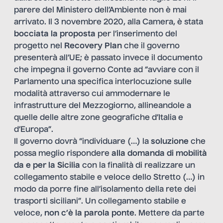
parere del Ministero dell’Ambiente non è mai
arrivato. Il 3 novembre 2020, alla Camera, è stata
bocciata la proposta
per l’inserimento del
progetto nel
Recovery Plan
che il governo
presenterà all’UE; è passato invece il documento
che impegna il governo Conte ad “avviare con il
Parlamento una specifica interlocuzione sulle
modalità attraverso cui ammodernare le
infrastrutture del Mezzogiorno, allineandole a
quelle delle altre zone geografiche d’Italia e
d’Europa”.
Il governo dovrà “individuare (…) la
soluzione
che
possa meglio rispondere
alla domanda di mobilità
da e per la Sicilia
con la finalità di realizzare un
collegamento stabile e veloce dello Stretto (…) in
modo da porre fine all’isolamento della rete dei
trasporti siciliani”. Un collegamento stabile e
veloce,
non c’è la parola ponte
. Mettere da parte