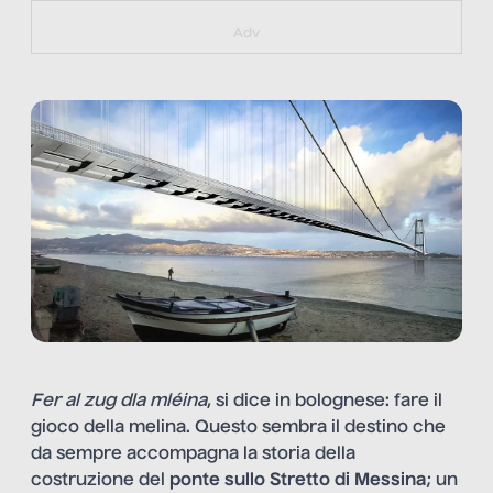
https://bit.ly/muster_aggiornamento
Adv
Fer al zug dla mléina
, si dice in bolognese: fare il
gioco della melina. Questo sembra il destino che
da sempre accompagna la storia della
costruzione del
ponte sullo Stretto di Messina
; un