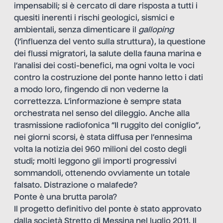
impensabili; si è cercato di dare risposta a tutti i
quesiti inerenti i rischi geologici, sismici e
ambientali, senza dimenticare il
galloping
(l’influenza del vento sulla struttura), la questione
dei flussi migratori, la salute della fauna marina e
l’analisi dei costi-benefici, ma ogni volta le voci
contro la costruzione del ponte hanno letto i dati
a modo loro, fingendo di non vederne la
correttezza. L’informazione è sempre stata
orchestrata nel senso del dileggio. Anche alla
trasmissione radiofonica “Il ruggito del coniglio”,
nei giorni scorsi, è stata diffusa per l’ennesima
volta la notizia dei 960 milioni del costo degli
studi; molti leggono gli importi progressivi
sommandoli, ottenendo ovviamente un totale
falsato. Distrazione o malafede?
Ponte è una brutta parola?
Il progetto definitivo del ponte è stato approvato
dalla società Stretto di Messina nel luglio 2011. Il