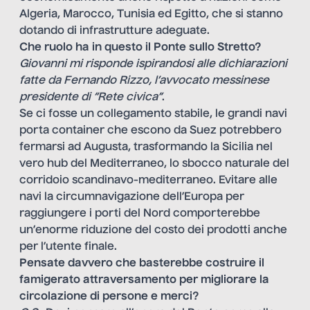
Algeria, Marocco, Tunisia ed Egitto, che si stanno
dotando di infrastrutture adeguate.
Che ruolo ha in questo il Ponte sullo Stretto?
Giovanni mi risponde ispirandosi alle dichiarazioni
fatte da Fernando Rizzo, l’avvocato messinese
presidente di “Rete civica”
.
Se ci fosse un collegamento stabile, le grandi navi
porta container che escono da Suez potrebbero
fermarsi ad Augusta, trasformando la Sicilia nel
vero hub del Mediterraneo, lo sbocco naturale del
corridoio scandinavo-mediterraneo. Evitare alle
navi la circumnavigazione dell’Europa per
raggiungere i porti del Nord comporterebbe
un’enorme riduzione del costo dei prodotti anche
per l’utente finale.
Pensate davvero che basterebbe costruire il
famigerato attraversamento per migliorare la
circolazione di persone e merci?