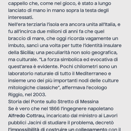
cappello che, come nel gioco, è stato a lungo
lanciato di mano in mano sopra la testa degli
interessati.
Nell’era terziaria l’isola era ancora unita all’Italia, e
fu all’incirca due milioni di anni fa che quel
braccio di mare, che oggi ricorda vagamente un
imbuto, sancì una volta per tutte l’identità insulare
della
Sicilia
; una peculiarità non solo geografica,
ma culturale. “La forza simbolica ed evocativa di
quest’area è evidente. Pochi chilometri sono un
laboratorio naturale di tutto il Mediterraneo e
insieme uno dei più importanti nodi delle culture
mitologiche classiche”, affermava l’ecologo
Riggio, nel 2003.
Storia del Ponte sullo Stretto di Messina
Se è vero che nel 1866 l’ingegnere napoletano
Alfredo Cottrau
, incaricato dal ministro ai Lavori
pubblici Jacini di studiare il problema, decretò
l’impossibilità di costruire un collegamento
con il