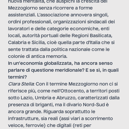
nuova mentalità, che auspichi la crescita del
Mezzogiorno senza ricorrere a forme
assistenziali. L’associazione annovera singoli,
ordini professionali, organizzazioni sindacali dei
lavoratori e delle categorie economiche, enti
locali, autorità portuali delle Regioni Basilicata,
Calabria e Sicilia, cioè quella parte d’Italia che si
sente trattata dalla politica nazionale come le
colonie di antica memoria.
In un’economia globalizzata, ha ancora senso
parlare di questione meridionale? E se sì, in quali
termini?
Clara Stella
: Con il termine Mezzogiorno non ci si
riferisce più, come nell’Ottocento, a territori posti
sotto Lazio, Umbria e Abruzzo, caratterizzati dalla
presenza di briganti, ma il divario Nord-Sud è
ancora grande. Riguarda soprattutto le
infrastrutture, sia reali (assi viari a scorrimento
veloce, ferrovie) che digitali (reti per