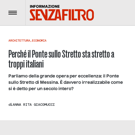
Menu
ARCHITETTURA
,
ECONOMIA
Perché il Ponte sullo Stretto sta stretto a
troppi italiani
Parliamo della grande opera per eccellenza: il Ponte
sullo Stretto di Messina. È davvero irrealizzabile come
si è detto per un secolo intero?
di
ANNA RITA GIACOMUCCI