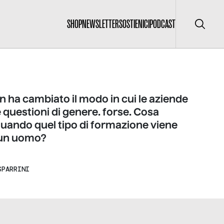
SHOP
NEWSLETTER
SOSTIENICI
PODCAST
Cerca
n ha cambiato il modo in cui le aziende
e questioni di genere. forse. Cosa
uando quel tipo di formazione viene
 un uomo?
SPARRINI