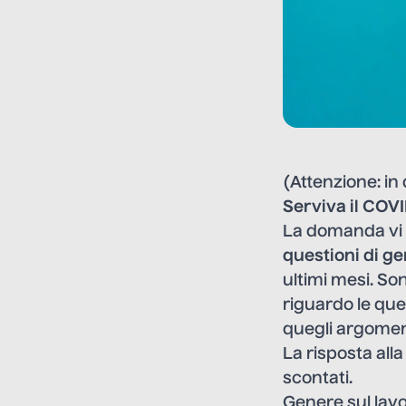
(Attenzione: in
Serviva il COVI
La domanda vi 
questioni di g
ultimi mesi. So
riguardo le que
quegli argoment
La risposta all
scontati.
Genere sul lav