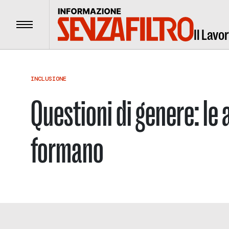
Menu
Il Lavo
INCLUSIONE
Questioni di genere: le 
formano