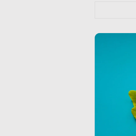
https://bit.l