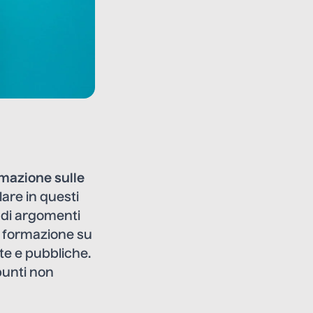
mazione sulle
lare in questi
 di argomenti
di formazione su
te e pubbliche.
punti non