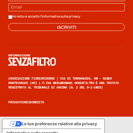
Ho letto e accetto l'informativa sulla
privacy
ISCRIVITI
Informazione senza filtro
ASSOCIAZIONE FIORDIRISORSE | VIA DI TERRANUOVA, 50 - 52025
MONTEVARCHI (AR) | P.IVA 06310830481 SENZAFILTRO È UNA TESTATA
REGISTRATA AL TRIBUNALE DI ANCONA (N. 2 DEL 9-1-2015)
PRIVACY
COOKIE
CREDITS
Le tue preferenze relative alla privacy
Informativa sulla raccolta