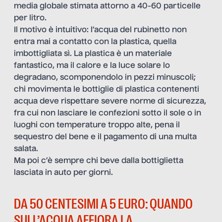
media globale stimata attorno a 40-60 particelle
per litro.
Il motivo è intuitivo: l’acqua del rubinetto non
entra mai a contatto con la plastica, quella
imbottigliata sì. La plastica è un materiale
fantastico, ma il calore e la luce solare lo
degradano, scomponendolo in pezzi minuscoli;
chi movimenta le bottiglie di plastica contenenti
acqua deve rispettare severe norme di sicurezza,
fra cui non lasciare le confezioni sotto il sole o in
luoghi con temperature troppo alte, pena il
sequestro del bene e il pagamento di una multa
salata.
Ma poi c’è sempre chi beve dalla bottiglietta
lasciata in auto per giorni.
DA 50 CENTESIMI A 5 EURO: QUANDO
SULL’ACQUA AFFIORA LA