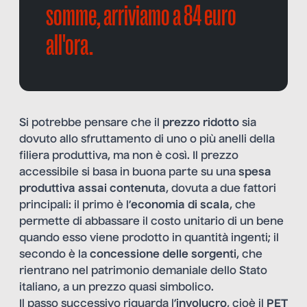
somme, arriviamo a 84 euro
all'ora.
Si potrebbe pensare che il
prezzo ridotto
sia
dovuto allo sfruttamento di uno o più anelli della
filiera produttiva, ma non è così. Il prezzo
accessibile si basa in buona parte su una
spesa
produttiva assai contenuta
, dovuta a due fattori
principali: il primo è l’
economia di scala
, che
permette di abbassare il costo unitario di un bene
quando esso viene prodotto in quantità ingenti; il
secondo è la
concessione delle sorgenti
, che
rientrano nel patrimonio demaniale dello Stato
italiano, a un prezzo quasi simbolico.
Il passo successivo riguarda l’
involucro
, cioè il
PET