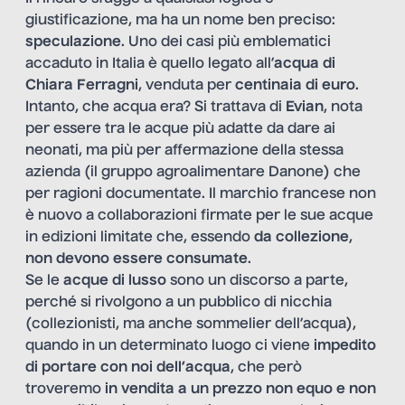
giustificazione, ma ha un nome ben preciso:
speculazione
. Uno dei casi più emblematici
accaduto in Italia è quello legato all’
acqua di
Chiara Ferragni
, venduta per
centinaia di euro
.
Intanto, che acqua era? Si trattava di
Evian
, nota
per essere tra le acque più adatte da dare ai
neonati, ma più per affermazione della stessa
azienda (il gruppo agroalimentare Danone) che
per ragioni documentate. Il marchio francese non
è nuovo a collaborazioni firmate per le sue acque
in edizioni limitate che, essendo
da collezione
,
non devono essere consumate
.
Se le
acque di lusso
sono un discorso a parte,
perché si rivolgono a un pubblico di nicchia
(collezionisti, ma anche sommelier
dell’acqua),
quando in un determinato luogo ci viene
impedito
di portare con noi dell’acqua
, che però
troveremo
in vendita a un prezzo non equo e non