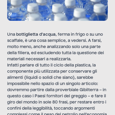
Una
bottiglietta d’acqua
, ferma in frigo o su uno
scaffale, è una cosa semplice, a vedersi. A farsi,
molto meno, anche analizzando solo una parte
della filiera, ed escludendo tutta la questione dei
materiali necessari a realizzarla.
Infatti parlare di tutto il ciclo della plastica, la
componente più utilizzata per conservare gli
alimenti (liquidi o solidi che siano), sarebbe
impossibile nello spazio di un singolo articolo:
dovremmo partire dalla proverbiale
Gibilterra – in
questo caso i Paesi fornitori del greggio – e fare
il
giro del mondo in sole 80 frasi
,
per restare entro i
confini della leggibilità, toccando argomenti
complessi come il peso del petrolio nell’economia