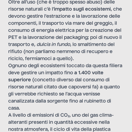
Oltre all’uso (che è troppo spesso abuso) delle
risorse naturali c’è l’
impatto sugli ecosistemi
, che
devono gestire l’estrazione e la lavorazione delle
componenti, il trasporto via mare del greggio, il
consumo di energia elettrica per la creazione del
PET e la lavorazione del packaging; poi di nuovo il
trasporto e,
dulcis in fundo
, lo smaltimento del
rifiuto (non parliamo nemmeno di recupero e
riciclo, fermiamoci a quello).
Ognuno degli ecosistemi toccato da questa filiera
deve gestire un impatto fino
a 1.400 volte
superiore
(concetto diverso dal consumo di
risorse naturali citato due capoversi fa) a quanto
gli verrebbe richiesto se l’acqua venisse
canalizzata dalla sorgente fino al rubinetto di
casa.
A livello di emissioni di CO₂, uno dei gas clima-
alteranti presenti in quantità eccessive nella
nostra atmosfera, il ciclo di vita della plastica