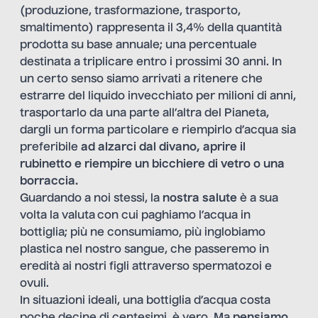
(produzione, trasformazione, trasporto,
smaltimento) rappresenta il 3,4% della quantità
prodotta su base annuale; una percentuale
destinata a triplicare entro i prossimi 30 anni. In
un certo senso siamo arrivati a ritenere che
estrarre del liquido invecchiato per milioni di anni,
trasportarlo da una parte all’altra del Pianeta,
dargli un forma particolare e riempirlo d’acqua sia
preferibile
ad alzarci dal divano, aprire il
rubinetto e riempire un bicchiere di vetro o una
borraccia.
Guardando a noi stessi,
la
nostra salute
è a sua
volta la valuta
con cui paghiamo l’acqua in
bottiglia; più ne consumiamo, più inglobiamo
plastica nel nostro sangue, che passeremo in
eredità ai nostri figli attraverso spermatozoi e
ovuli.
In situazioni ideali, una bottiglia d’acqua costa