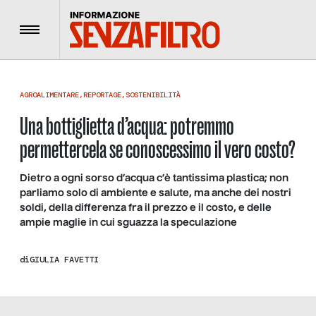
Menu
AGROALIMENTARE
,
REPORTAGE
,
SOSTENIBILITÀ
Una bottiglietta d’acqua: potremmo
permettercela se conoscessimo il vero costo?
Dietro a ogni sorso d’acqua c’è tantissima plastica; non
parliamo solo di ambiente e salute, ma anche dei nostri
soldi, della differenza fra il prezzo e il costo, e delle
ampie maglie in cui sguazza la speculazione
di
GIULIA FAVETTI