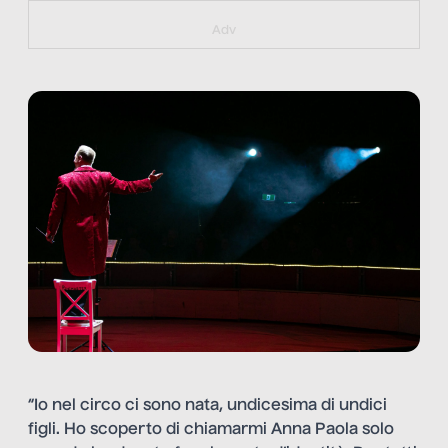
https://bit.ly/muster_aggiornamento
Adv
“Io nel circo ci sono nata, undicesima di undici
figli. Ho scoperto di chiamarmi Anna Paola solo