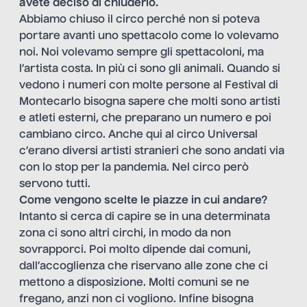
avete deciso di chiuderlo.
Abbiamo chiuso il circo perché non si poteva
portare avanti uno spettacolo come lo volevamo
noi. Noi volevamo sempre gli spettacoloni, ma
l’artista costa. In più ci sono gli animali. Quando si
vedono i numeri con molte persone al Festival di
Montecarlo bisogna sapere che molti sono artisti
e atleti esterni, che preparano un numero e poi
cambiano circo. Anche qui al circo Universal
c’erano diversi artisti stranieri che sono andati via
con lo stop per la pandemia. Nel circo però
servono tutti.
Come vengono scelte le piazze in cui andare?
Intanto si cerca di capire se in una determinata
zona ci sono altri circhi, in modo da non
sovrapporci. Poi molto dipende dai comuni,
dall’accoglienza che riservano alle zone che ci
mettono a disposizione. Molti comuni se ne
fregano, anzi non ci vogliono. Infine bisogna