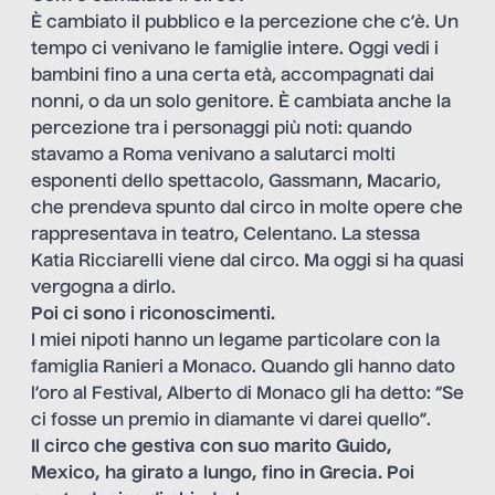
È cambiato il pubblico e la percezione che c’è. Un
tempo ci venivano le famiglie intere. Oggi vedi i
bambini fino a una certa età, accompagnati dai
nonni, o da un solo genitore. È cambiata anche la
percezione tra i personaggi più noti: quando
stavamo a Roma venivano a salutarci molti
esponenti dello spettacolo, Gassmann, Macario,
che prendeva spunto dal circo in molte opere che
rappresentava in teatro, Celentano. La stessa
Katia Ricciarelli viene dal circo. Ma oggi si ha quasi
vergogna a dirlo.
Poi ci sono i riconoscimenti.
I miei nipoti hanno un legame particolare con la
famiglia Ranieri a Monaco. Quando gli hanno dato
l’oro al Festival, Alberto di Monaco gli ha detto: “Se
ci fosse un premio in diamante vi darei quello”.
Il circo che gestiva con suo marito Guido,
Mexico, ha girato a lungo, fino in Grecia. Poi