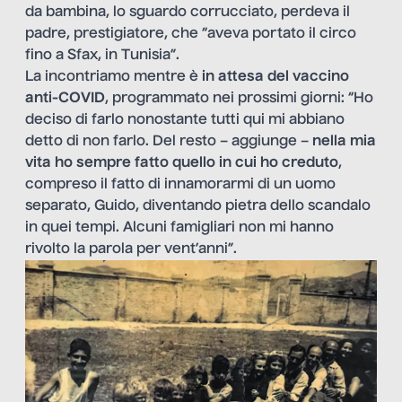
da bambina, lo sguardo corrucciato, perdeva il
padre, prestigiatore, che “aveva portato il circo
fino a Sfax, in Tunisia”.
La incontriamo mentre è
in attesa del
vaccino
anti-COVID
, programmato nei prossimi giorni: “Ho
deciso di farlo nonostante tutti qui mi abbiano
detto di non farlo. Del resto – aggiunge –
nella mia
vita ho sempre fatto quello in cui ho creduto
,
compreso il fatto di innamorarmi di un uomo
separato, Guido, diventando pietra dello scandalo
in quei tempi. Alcuni famigliari non mi hanno
rivolto la parola per vent’anni”.