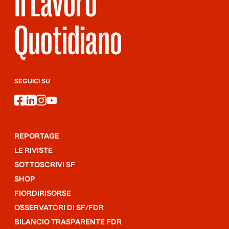
Il Lavoro
Quotidiano
SEGUICI SU
facebook
linkedin
instagram
youtube
REPORTAGE
LE RIVISTE
SOTTOSCRIVI SF
SHOP
FIORDIRISORSE
OSSERVATORI DI SF/FDR
BILANCIO TRASPARENTE FDR