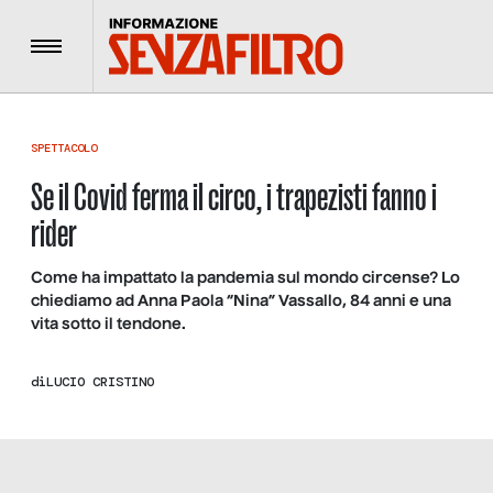
Menu
SPETTACOLO
Se il Covid ferma il circo, i trapezisti fanno i
rider
Come ha impattato la pandemia sul mondo circense? Lo
chiediamo ad Anna Paola “Nina” Vassallo, 84 anni e una
vita sotto il tendone.
di
LUCIO CRISTINO