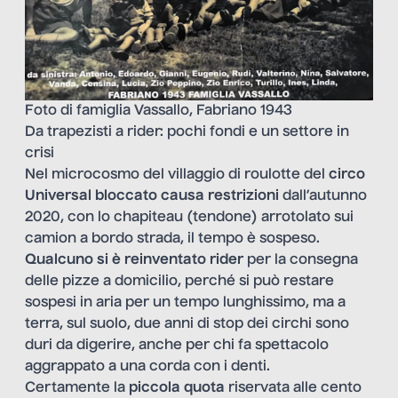
Foto di famiglia Vassallo, Fabriano 1943
Da trapezisti a rider: pochi fondi e un settore in
crisi
Nel microcosmo del villaggio di roulotte del
circo
Universal bloccato causa restrizioni
dall’autunno
2020, con lo chapiteau (tendone) arrotolato sui
camion a bordo strada, il tempo è sospeso.
Qualcuno si è reinventato rider
per la consegna
delle pizze a domicilio, perché si può restare
sospesi in aria per un tempo lunghissimo, ma a
terra, sul suolo, due anni di stop dei circhi sono
duri da digerire, anche per chi fa spettacolo
aggrappato a una corda con i denti.
Certamente la
piccola quota
riservata alle cento