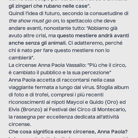
gli zingari che rubano nelle case
”.
Quindi l’idea di futuro, secondo la consuetudine di
the show must go on
, lo spettacolo che deve
andare avanti, nonostante tutto: “Abbiamo già
avuto altre crisi, ma
questo mestiere andrà avanti
anche senza gli animali
. Ci adatteremo, perché
chi è nato per fare questo mestiere non lo
cambierà”.
La circense Anna Paola Vassallo: “Più che il circo,
è cambiato il pubblico e la sua percezione”
Anna Paola accetta di raccontarsi nella casa
viaggiante fermata a lungo dal virus. Sfoglia album
di foto e di trofei, compresi i più recenti
riconoscimenti ai nipoti Maycol e Guido (Oro) ed
Elvis (Bronzo) al Festival del Circo di Montecarlo,
la rassegna per eccellenza dedicata all’attività
circense.
Che cosa significa essere circense, Anna Paola?