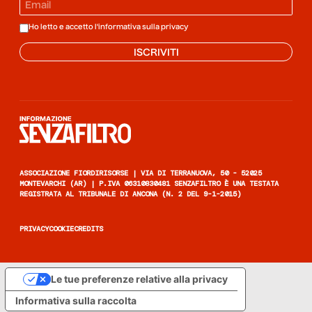
Ho letto e accetto l'informativa sulla
privacy
ISCRIVITI
Informazione senza filtro
ASSOCIAZIONE FIORDIRISORSE | VIA DI TERRANUOVA, 50 - 52025
MONTEVARCHI (AR) | P.IVA 06310830481 SENZAFILTRO È UNA TESTATA
REGISTRATA AL TRIBUNALE DI ANCONA (N. 2 DEL 9-1-2015)
PRIVACY
COOKIE
CREDITS
Le tue preferenze relative alla privacy
Informativa sulla raccolta