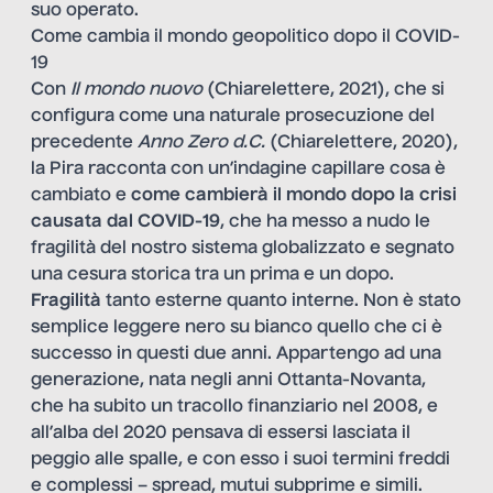
suo operato.
Come cambia il mondo geopolitico dopo il COVID-
19
Con
Il mondo nuovo
(Chiarelettere, 2021), che si
configura come una naturale prosecuzione del
precedente
Anno Zero d.C.
(Chiarelettere, 2020),
la Pira racconta con un’indagine capillare cosa è
cambiato e
come cambierà il mondo dopo la crisi
causata dal COVID-19
, che ha messo a nudo le
fragilità del nostro sistema globalizzato e segnato
una cesura storica tra un prima e un dopo.
Fragilità
tanto esterne quanto interne. Non è stato
semplice leggere nero su bianco quello che ci è
successo in questi due anni. Appartengo ad una
generazione, nata negli anni Ottanta-Novanta,
che ha subito un tracollo finanziario nel 2008, e
all’alba del 2020 pensava di essersi lasciata il
peggio alle spalle, e con esso i suoi termini freddi
e complessi – spread, mutui subprime e simili.