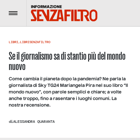
Menu
LIBRI
,
LIBRISENZAFILTRO
Se il giornalismo sa di stantio più del mondo
nuovo
Come cambia il pianeta dopo la pandemia? Ne parla la
giornalista di Sky TG24 Mariangela Pira nel suo libro “Il
mondo nuovo”, con parole semplici e chiare; a volte
anche troppo, fino a rasentare i luoghi comuni. La
nostra recensione.
di
ALESSANDRA QUARANTA