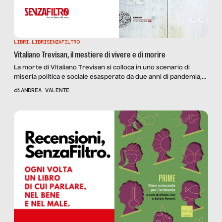
LIBRI
,
LIBRISENZAFILTRO
Vitaliano Trevisan, il mestiere di vivere e di morire
La morte di Vitaliano Trevisan si colloca in uno scenario di
miseria politica e sociale esasperato da due anni di pandemia,
che coinvolge anche la cultura del lavoro. La nostra recensione
di
ANDREA VALENTE
del suo libro “Works”.