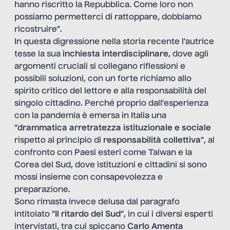
hanno riscritto la Repubblica. Come loro non
possiamo permetterci di rattoppare, dobbiamo
ricostruire”.
In questa digressione nella storia recente l’autrice
tesse la sua
inchiesta interdisciplinare
, dove agli
argomenti cruciali si collegano riflessioni e
possibili soluzioni, con un forte richiamo allo
spirito critico del lettore e alla responsabilità del
singolo cittadino. Perché proprio dall’esperienza
con la pandemia è emersa in Italia una
“
drammatica arretratezza istituzionale e sociale
rispetto al principio di
responsabilità collettiva
”, al
confronto con Paesi esteri come Taiwan e la
Corea del Sud, dove istituzioni e cittadini si sono
mossi insieme con consapevolezza e
preparazione.
Sono rimasta invece delusa dal paragrafo
intitolato “
Il ritardo del Sud
”, in cui i diversi esperti
intervistati, tra cui spiccano
Carlo Amenta