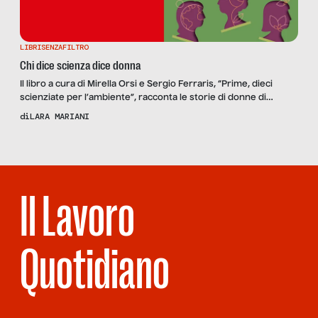
LIBRISENZAFILTRO
Chi dice scienza dice donna
Il libro a cura di Mirella Orsi e Sergio Ferraris, “Prime, dieci
scienziate per l’ambiente”, racconta le storie di donne di
scienza che sono riuscite ad affermarsi in periodi oppressivi. E
di
LARA MARIANI
a cambiare il mondo
Il Lavoro
Quotidiano