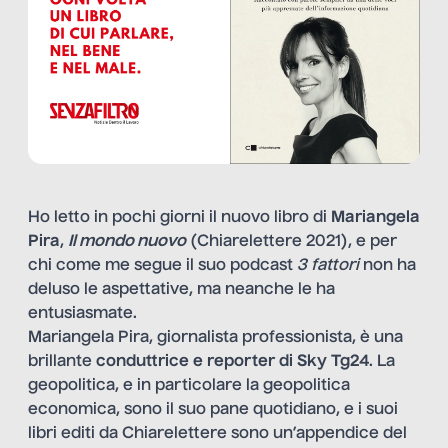
Ho letto in pochi giorni il nuovo libro di
Mariangela
Pira
,
Il mondo nuovo
(Chiarelettere 2021), e per
chi come me segue il suo podcast
3 fattori
non ha
deluso le aspettative, ma neanche le ha
entusiasmate.
Mariangela Pira, giornalista professionista, è una
brillante
conduttrice e reporter di Sky Tg24
. La
geopolitica, e in particolare la geopolitica
economica, sono il suo pane quotidiano, e i suoi
libri editi da Chiarelettere sono un’appendice del