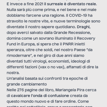
E invece a fine 2021
il surreale è diventato reale
.
Nulla sarà più come prima, e nel bene e nel male
dobbiamo farcene una ragione. Il COVID-19 ha
stravolto le nostre vite, e nuove terminologie sono
diventate il nostro sapere quotidiano.
Draghi
,
dopo averci salvato dalla Grande Recessione,
domina come un sovrano illuminato il Recovery
Fund in Europa, si spera che il PNRR inietti
speranza, oltre che soldi, nel nostro Paese “da
rimodernare”, e nel giro di due anni siamo
diventati tutti virologi, economisti, ideologi di
differenti fazioni (vax o no vax), affamati di dire la
nostra.
Un’analisi basata sui confronti tra epoche di
grande cambiamento
Nelle 276 pagine del libro, Mariangela Pira cerca
di
cavalcare l’onda di confusione
creata da
questo mondo nuovo e di fare ordine. Come