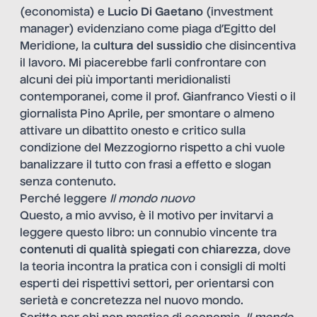
(economista) e
Lucio Di Gaetano
(investment
manager) evidenziano come piaga d’Egitto del
Meridione, la
cultura del sussidio
che disincentiva
il lavoro. Mi piacerebbe farli confrontare con
alcuni dei più importanti meridionalisti
contemporanei, come il prof. Gianfranco Viesti o il
giornalista Pino Aprile, per smontare o almeno
attivare un dibattito onesto e critico sulla
condizione del Mezzogiorno rispetto a chi vuole
banalizzare il tutto con frasi a effetto e slogan
senza contenuto.
Perché leggere
Il mondo nuovo
Questo, a mio avviso, è il motivo per invitarvi a
leggere questo libro: un connubio vincente tra
contenuti di qualità spiegati con chiarezza
, dove
la teoria incontra la pratica con i consigli di molti
esperti dei rispettivi settori, per orientarsi con
serietà e concretezza nel nuovo mondo.