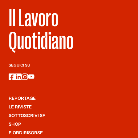
Il Lavoro
Quotidiano
SEGUICI SU
facebook
linkedin
instagram
youtube
REPORTAGE
LE RIVISTE
SOTTOSCRIVI SF
SHOP
FIORDIRISORSE