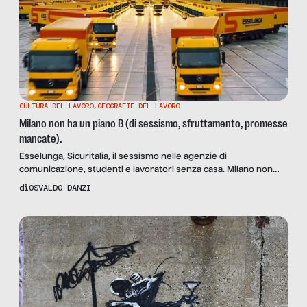
CULTURA DEL LAVORO
,
GEOGRAFIE DEL LAVORO
Milano non ha un piano B (di sessismo, sfruttamento, promesse
mancate).
Esselunga, Sicuritalia, il sessismo nelle agenzie di
comunicazione, studenti e lavoratori senza casa. Milano non
mantiene le promesse. Adesso possiamo dirlo.
di
OSVALDO DANZI