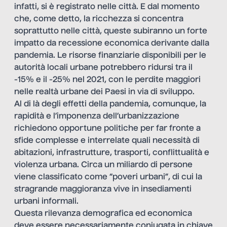
infatti, si è registrato nelle città. E dal momento
che, come detto, la ricchezza si concentra
soprattutto nelle città, queste subiranno un forte
impatto da recessione economica derivante dalla
pandemia. Le risorse finanziarie disponibili per le
autorità locali urbane potrebbero ridursi tra il
-15% e il -25% nel 2021, con le perdite maggiori
nelle realtà urbane dei Paesi in via di sviluppo.
Al di là degli effetti della pandemia, comunque, la
rapidità e l’imponenza dell’urbanizzazione
richiedono opportune politiche per far fronte a
sfide complesse e interrelate quali necessità di
abitazioni, infrastrutture, trasporti, conflittualità e
violenza urbana. Circa un miliardo di persone
viene classificato come “poveri urbani”, di cui la
stragrande maggioranza vive in insediamenti
urbani informali.
Questa rilevanza demografica ed economica
deve essere necessariamente coniugata in chiave