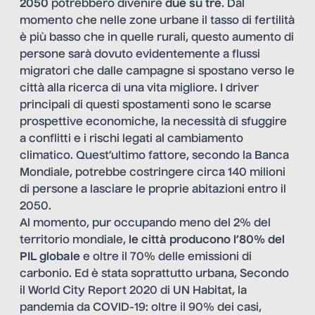
2050
potrebbero divenire
due su tre
. Dal
momento che nelle zone urbane il tasso di fertilità
è più basso che in quelle rurali, questo aumento di
persone sarà dovuto evidentemente a flussi
migratori che dalle campagne si spostano verso le
città alla ricerca di una vita migliore. I driver
principali di questi spostamenti sono le scarse
prospettive economiche, la necessità di sfuggire
a conflitti e i rischi legati al cambiamento
climatico. Quest’ultimo fattore, secondo la Banca
Mondiale, potrebbe costringere circa 140 milioni
di persone a lasciare le proprie abitazioni entro il
2050.
Al momento, pur occupando meno del 2% del
territorio mondiale,
le città producono l’80% del
PIL globale
e oltre il 70% delle emissioni di
carbonio. Ed è stata soprattutto urbana, Secondo
il World City Report 2020 di UN Habitat, la
pandemia da COVID-19: oltre il 90% dei casi,