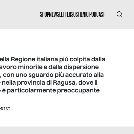
SHOP
NEWSLETTER
SOSTIENICI
PODCAST
Cerca
ella Regione italiana più colpita dalla
lavoro minorile e dalla dispersione
, con uno sguardo più accurato alla
 nella provincia di Ragusa, dove il
è particolarmente preoccupante
RRISI