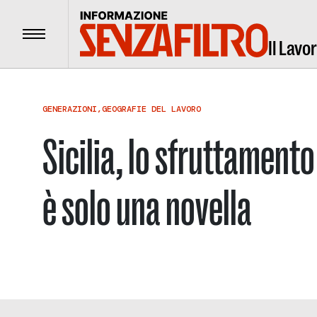
Menu
Il Lavo
GENERAZIONI
,
GEOGRAFIE DEL LAVORO
Sicilia, lo sfruttament
è solo una novella