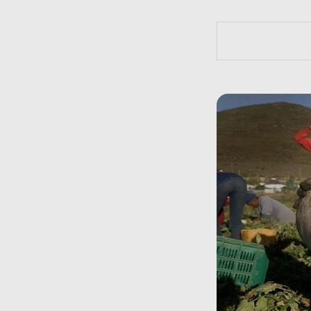
https://bit.l