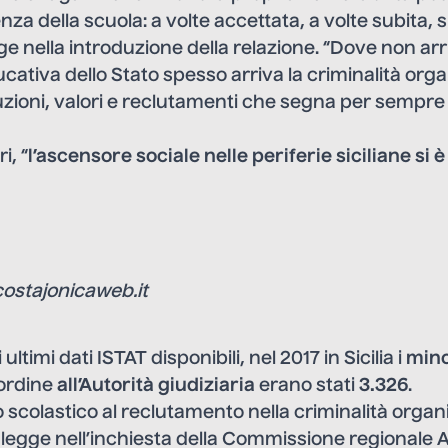
nza della scuola: a volte accettata, a volte subita,
egge nella introduzione della relazione. “Dove non arri
cativa dello Stato spesso arriva la criminalità org
zioni, valori e reclutamenti che segna per sempre i
i, “
l’ascensore sociale nelle periferie siciliane si 
costajonicaweb.it
ultimi dati ISTAT disponibili, nel 2017 in Sicilia i
mino
’ordine
all’Autorità giudiziaria
erano stati
3.326
.
scolastico al reclutamento nella criminalità organi
legge nell’inchiesta della Commissione regionale 