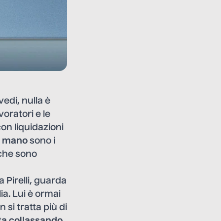
vedi, nulla è
oratori e le
on liquidazioni
in mano
sono i
 che sono
 Pirelli, guarda
ia. Lui è ormai
 si tratta più di