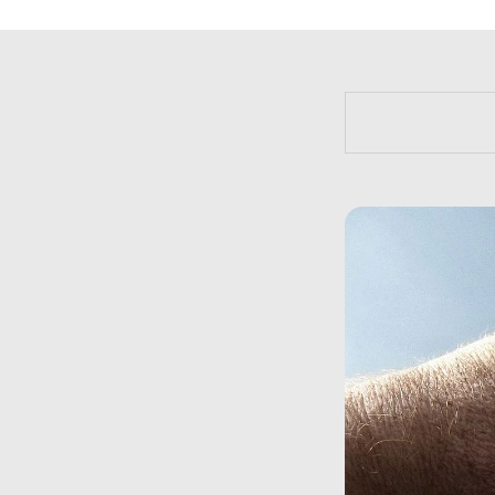
https://bit.l