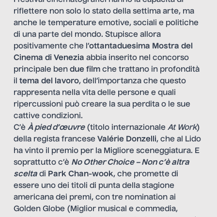
riflettere non solo lo stato della settima arte, ma
anche le temperature emotive, sociali e politiche
di una parte del mondo. Stupisce allora
positivamente che l’
ottantaduesima Mostra del
Cinema di Venezia
abbia inserito nel concorso
principale ben
due film
che trattano in profondità
il
tema del lavoro
, dell’importanza che questo
rappresenta nella vita delle persone e quali
ripercussioni può creare la sua perdita o le sue
cattive condizioni.
C’è
À pied d’œuvre
(titolo internazionale
At Work
)
della regista francese
Valérie Donzelli
, che al Lido
ha vinto il premio per la Migliore sceneggiatura. E
soprattutto c’è
No Other Choice – Non c’è altra
scelta
di
Park Chan-wook
, che promette di
essere uno dei titoli di punta della stagione
americana dei premi, con tre nomination ai
Golden Globe (Miglior musical e commedia,