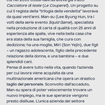
cui nel 2005 Costa-Gavras aveva già tratto
Cacciatore di teste
(
Le Couperet
). Un progetto su
cui il regista della “trilogia della vendetta” lavorava
da quasi vent’anni. Man-su (Lee Byung Hun, tra i
volti della serie evento
Squid Game
), specialista
nella produzione di carta di qualità con 25 anni di
esperienza alle spalle, vive nella bella casa che
era stata della sua famiglia, che cura con
dedizione; ha una moglie, Miri (Son Yejin), due figli
– un ragazzo adolescente, figlio della precedente
relazione della donna, e una bambina – e due
splendidi cani.
Pensa di avere tutto nella vita, quando l’azienda
per cui lavora viene acquisita da una
multinazionale americana che opera un drastico
taglio del personale
. Sconvolto dall’accaduto,
Man-su spera di poter velocemente trovare un
nuovo impiego, ma le sue speranze vengono
presto disilluse. L’unica azienda del settore