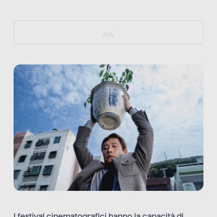
https://bit.ly/muster_aggiornamento
Adv
I festival cinematografici hanno la capacità di