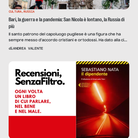
CULTURA
,
RUSSIA
Bari, la guerra e la pandemia: San Nicola è lontano, la Russia di
più
Il santo patrono del capoluogo pugliese è una figura che ha
sempre messo d’accordo cristiani e ortodossi. Ha dato alla città
un ruolo ponte nei confronti dell’Est, e soprattutto della Russia.
di
ANDREA VALENTE
La guerra, però, rischia di cambiare ogni cosa.