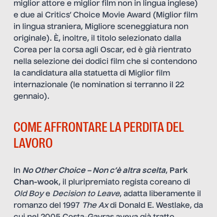
miglior attore e miglior film non in lingua inglese)
e due ai Critics’ Choice Movie Award (Miglior film
in lingua straniera, Migliore sceneggiatura non
originale). È, inoltre, il titolo selezionato dalla
Corea per la corsa agli Oscar, ed è già rientrato
nella selezione dei dodici film che si contendono
la candidatura alla statuetta di Miglior film
internazionale (le nomination si terranno il 22
gennaio).
COME AFFRONTARE LA PERDITA DEL
LAVORO
In
No Other Choice – Non c’è altra scelta
,
Park
Chan-wook
, il pluripremiato regista coreano di
Old Boy
e
Decision to Leave
, adatta liberamente il
romanzo del 1997
The Ax
di Donald E. Westlake, da