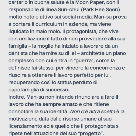
cartario in buona salute è la Moon Paper, con il
responsabile di linea Sun-chul (Park Hee Soon)
molto noto e attivo sui social media. Man-su prova
a portare il curriculum in azienda, ma viene
liquidato in malo molo. Il protagonista, che vive
con umiliazione il fatto di non provvedere alla sua
famiglia – la moglie ha iniziato a lavorare da un
dentista che ha mire su di lei – architetta un piano
complesso con cui entra in “guerra”, come la
definisce lui stesso, per vincere la concorrenza e
riuscire a ottenere il lavoro perfetto per lui,
recuperando così lo status perduto di
capofamiglia di successo.
Inoltre, Man-su non intende rinunciare a fare
il
lavoro che ha sempre amato
e che ritiene
connotare la sua
identità
.
Non c’è altra scelta
è la
motivazione data dalle risorse umane al suo
licenziamento ed è quello che il protagonista si
ripete nell’attuazione del suo “progetto”.