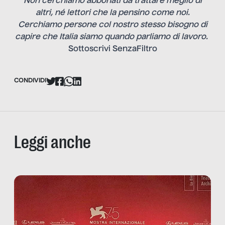
Non cerchiamo abbonati da trattare meglio di
altri, né lettori che la pensino come noi.
Cerchiamo persone col nostro stesso bisogno di
capire che Italia siamo quando parliamo di lavoro.
Sottoscrivi SenzaFiltro
CONDIVIDI
Leggi anche