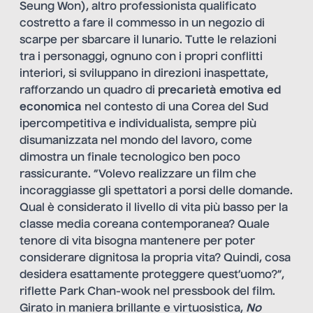
Seung Won), altro professionista qualificato
costretto a fare il commesso in un negozio di
scarpe per sbarcare il lunario. Tutte le relazioni
tra i personaggi, ognuno con i propri conflitti
interiori, si sviluppano in direzioni inaspettate,
rafforzando un quadro di
precarietà emotiva ed
economica
nel contesto di una Corea del Sud
ipercompetitiva e individualista, sempre più
disumanizzata nel mondo del lavoro, come
dimostra un finale tecnologico ben poco
rassicurante. “Volevo realizzare un film che
incoraggiasse gli spettatori a porsi delle domande.
Qual è considerato il livello di vita più basso per la
classe media coreana contemporanea? Quale
tenore di vita bisogna mantenere per poter
considerare dignitosa la propria vita? Quindi, cosa
desidera esattamente proteggere quest’uomo?”,
riflette Park Chan-wook nel pressbook del film.
Girato in maniera brillante e virtuosistica,
No