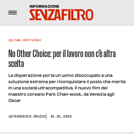
Menu
CULTURA
,
SPETTACOLO
No Other Choice: per il lavoro non c’è altra
scelta
La disperazione porta un uomo disoccupato a una
soluzione estrema per riconquistare il posto che merita
in una società ultracompetitiva. Il nuovo film del
maestro coreano Park Chan-wook, da Venezia agli
Oscar
di
FRANCESCA DRUIDI
01.01.2026