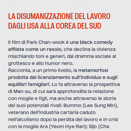
LA DISUMANIZZAZIONE DEL LAVORO
DAGLI USA ALLA COREA DEL SUD
Il film di Park Chan-wook è
una black comedy
affilata come un rasoio
, che declina la violenza
mischiando toni e generi, dal dramma sociale al
grottesco e allo humor nero.
Racconta, a un primo livello, la
metamorfosi
prodotta dal licenziamento sull’individuo e sugli
equilibri famigliari
. Lo fa attraverso la prospettiva
di Man-su, di cui sarà approfondita la relazione
con moglie e figli, ma anche attraverso le storie
dei suoi potenziali rivali: Bummo (Lee Sung Min),
veterano dell’industria cartaria caduto
nell’alcolismo dopo la perdita del lavoro e in crisi
con la moglie Ara (Yeom Hye Ran); Sijo (Cha