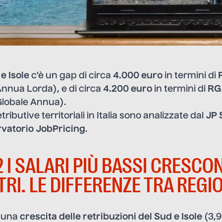
e Isole
c’è un gap di circa
4.000 euro
in termini di
nnua Lorda), e di circa
4.200 euro
in termini di
RG
Globale Annua).
tributive territoriali in Italia sono analizzate dal
JP 
vatorio JobPricing
.
 I SALARI PIÙ BASSI CRESCO
TRI. LE DIFFERENZE TRA REGI
a una
crescita delle retribuzioni del Sud e Isole
(3,