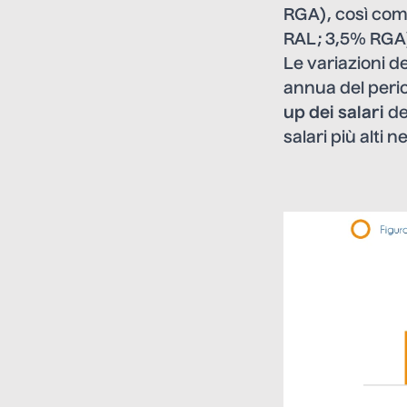
RGA), così com
RAL; 3,5% RGA
Le variazioni de
annua del perio
up dei salari
dei
salari più alti 