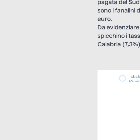
pagata del Sud
sono i fanalini 
euro.
Da evidenziare 
spicchino i
tass
Calabria (7,3%