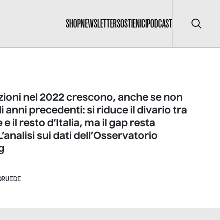
SHOP
NEWSLETTER
SOSTIENICI
PODCAST
Cerca
zioni nel 2022 crescono, anche se non
 anni precedenti: si riduce il divario tra
 e il resto d’Italia, ma il gap resta
’analisi sui dati dell’Osservatorio
g
DRUIDI