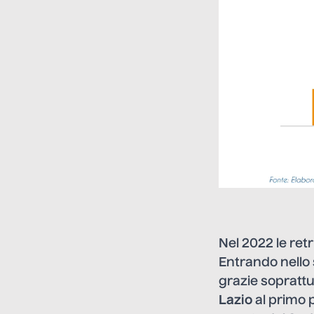
Nel 2022 le ret
Entrando nello 
grazie soprattu
Lazio
al primo 