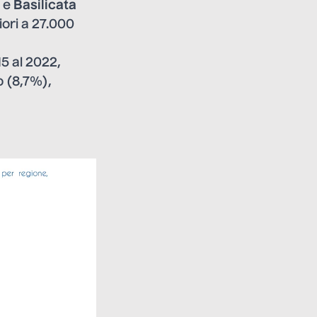
e
Basilicata
iori a 27.000
5 al 2022,
o (8,7%),