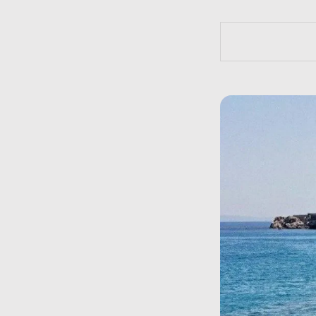
https://bit.l