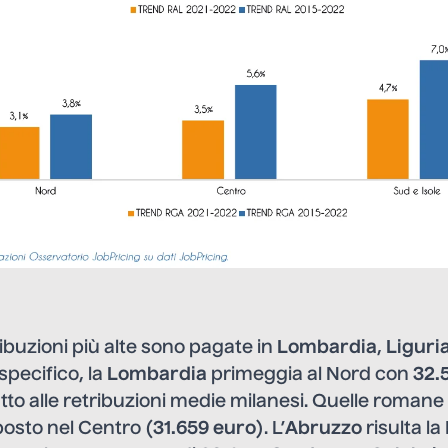
ribuzioni più alte sono pagate in
Lombardia
,
Liguri
specifico, la
Lombardia
primeggia al Nord con
32.
tto alle retribuzioni medie milanesi. Quelle romane 
posto nel Centro (
31.659 euro
). L’
Abruzzo
risulta la