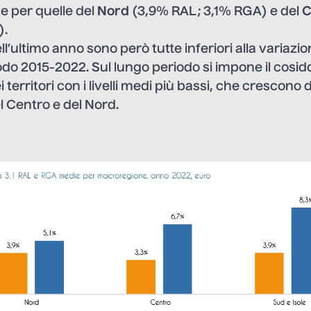
e per quelle del
Nord
(3,9% RAL; 3,1% RGA) e del
C
).
ll’ultimo anno sono però tutte inferiori alla variaz
do 2015-2022. Sul lungo periodo si impone il cosi
 territori con i livelli medi più bassi, che crescono d
nel Centro e del Nord.