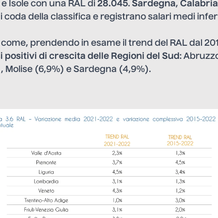
 e Isole con una RAL di
28.045
.
Sardegna
,
Calabria
di coda della classifica e registrano salari medi infer
come, prendendo in esame il trend del RAL dal 201
i positivi di crescita delle Regioni del Sud
: Abruzz
), Molise (6,9%) e Sardegna (4,9%).