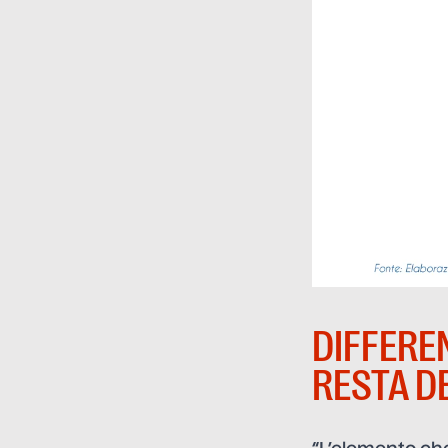
DIFFERE
RESTA D