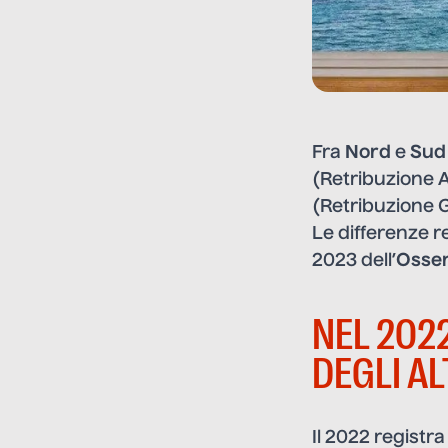
Fra
Nord
e
Sud 
(Retribuzione A
(Retribuzione 
Le differenze re
2023 dell’
Osser
NEL 2022
DEGLI AL
Il 2022 registr