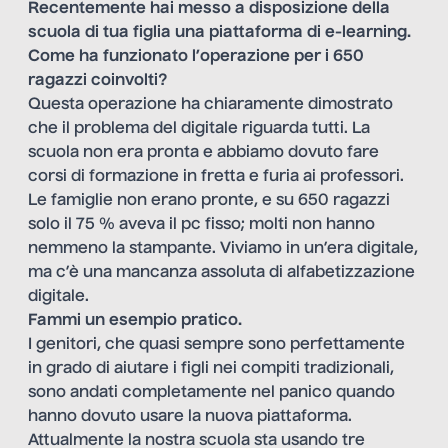
Recentemente hai messo a disposizione della
scuola di tua figlia una piattaforma di e-learning.
Come ha funzionato l’operazione per i 650
ragazzi coinvolti?
Questa operazione ha chiaramente dimostrato
che il problema del digitale riguarda tutti. La
scuola non era pronta e abbiamo dovuto fare
corsi di formazione in fretta e furia ai professori.
Le famiglie non erano pronte, e su 650 ragazzi
solo il 75 % aveva il pc fisso; molti non hanno
nemmeno la stampante. Viviamo in un’era digitale,
ma c’è una mancanza assoluta di alfabetizzazione
digitale.
Fammi un esempio pratico.
I genitori, che quasi sempre sono perfettamente
in grado di aiutare i figli nei compiti tradizionali,
sono andati completamente nel panico quando
hanno dovuto usare la nuova piattaforma.
Attualmente la nostra scuola sta usando tre