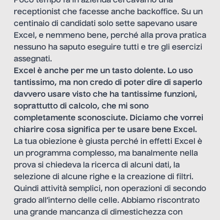
Poco tempo fa in azienda cercavamo una
receptionist che facesse anche backoffice. Su un
centinaio di candidati solo sette sapevano usare
Excel, e nemmeno bene, perché alla prova pratica
nessuno ha saputo eseguire tutti e tre gli esercizi
assegnati.
Excel è anche per me un tasto dolente. Lo uso
tantissimo, ma non credo di poter dire di saperlo
davvero usare visto che ha tantissime funzioni,
soprattutto di calcolo, che mi sono
completamente sconosciute. Diciamo che vorrei
chiarire cosa significa per te usare bene Excel.
La tua obiezione è giusta perché in effetti Excel è
un programma complesso, ma banalmente nella
prova si chiedeva la ricerca di alcuni dati, la
selezione di alcune righe e la creazione di filtri.
Quindi attività semplici, non operazioni di secondo
grado all’interno delle celle. Abbiamo riscontrato
una grande mancanza di dimestichezza con