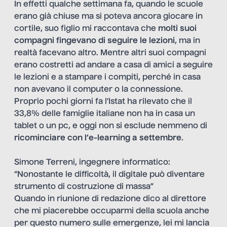
In effetti qualche settimana fa, quando le scuole
erano già chiuse ma si poteva ancora giocare in
cortile, suo figlio mi raccontava che
molti suoi
compagni fingevano di seguire le lezioni
, ma in
realtà facevano altro. Mentre altri suoi compagni
erano costretti ad andare a casa di amici a seguire
le lezioni e a stampare i compiti, perché in casa
non avevano il computer o la connessione.
Proprio pochi giorni fa l’Istat ha rilevato che il
33,8% delle famiglie italiane non ha in casa un
tablet o un pc, e oggi non si esclude nemmeno di
ricominciare con l’e-learning a settembre
.
Simone Terreni, ingegnere informatico:
“Nonostante le difficoltà, il digitale può diventare
strumento di costruzione di massa”
Quando in riunione di redazione dico al direttore
che mi piacerebbe occuparmi della scuola anche
per questo numero sulle emergenze, lei mi lancia