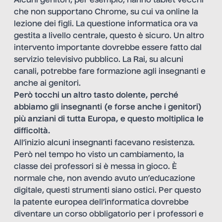
Alcuni genitori, per esempio, hanno tablet vecchi
che non supportano Chrome, su cui va online la
lezione dei figli. La questione informatica ora va
gestita a livello centrale, questo è sicuro. Un altro
intervento importante dovrebbe essere fatto dal
servizio televisivo pubblico. La Rai, su alcuni
canali, potrebbe fare formazione agli insegnanti e
anche ai genitori.
Però tocchi un altro tasto dolente, perché
abbiamo gli insegnanti (e forse anche i genitori)
più anziani di tutta Europa, e questo moltiplica le
difficoltà.
All’inizio alcuni insegnanti facevano resistenza.
Però nel tempo ho visto un cambiamento, la
classe dei professori si è messa in gioco. È
normale che, non avendo avuto un’educazione
digitale, questi strumenti siano ostici. Per questo
la patente europea dell’informatica dovrebbe
diventare un corso obbligatorio per i professori e