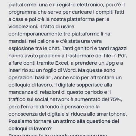
piattaforme: una è il registro elettronico, poi c’è il
programma che serve per caricare i compiti fatti
a casa e poi c’è la nostra piattaforma per le
videolezioni. Il fatto di usare
contemporaneamente tre piattaforme li ha
mandati nel pallone e c’è stata una vera
esplosione tra le chat. Tanti genitori e tanti ragazzi
hanno avuto problemi a trasformare dei file in Pdf,
a fare conti tramite Excel, a prendere un Jpg e a
inserirlo su un foglio di Word. Ma queste sono
operazioni basilari, anche solo per affrontare un
colloquio di lavoro. Il digitale sopperisce alla
mancanza di relazioni di questo periodo e il
traffico sui social network è aumentato del 75%,
però l’errore di fondo è pensare che la
conoscenza del digitale si riduca allo smartphone.
Possiamo tornare un attimo alla questione dei
colloqui di lavoro?