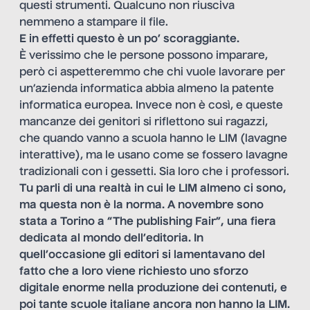
questi strumenti. Qualcuno non riusciva
nemmeno a stampare il file.
E in effetti questo è un po’ scoraggiante.
È verissimo che le persone possono imparare,
però ci aspetteremmo che chi vuole lavorare per
un’azienda informatica abbia almeno la patente
informatica europea. Invece non è così, e queste
mancanze dei genitori si riflettono sui ragazzi,
che quando vanno a scuola hanno le LIM (lavagne
interattive), ma le usano come se fossero lavagne
tradizionali con i gessetti. Sia loro che i professori.
Tu parli di una realtà in cui le LIM almeno ci sono,
ma questa non è la norma. A novembre sono
stata a Torino a “The publishing Fair”, una fiera
dedicata al mondo dell’editoria. In
quell’occasione gli editori si lamentavano del
fatto che a loro viene richiesto uno sforzo
digitale enorme nella produzione dei contenuti, e
poi tante scuole italiane ancora non hanno la LIM.