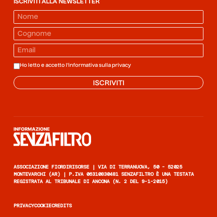
ISCRIVITI ALLA NEWSLETTER
Ho letto e accetto l'informativa sulla
privacy
ISCRIVITI
Informazione senza filtro
ASSOCIAZIONE FIORDIRISORSE | VIA DI TERRANUOVA, 50 - 52025
MONTEVARCHI (AR) | P.IVA 06310830481 SENZAFILTRO È UNA TESTATA
REGISTRATA AL TRIBUNALE DI ANCONA (N. 2 DEL 9-1-2015)
PRIVACY
COOKIE
CREDITS