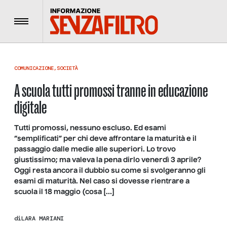
Menu
COMUNICAZIONE
,
SOCIETÀ
A scuola tutti promossi tranne in educazione
digitale
Tutti promossi, nessuno escluso. Ed esami
“semplificati” per chi deve affrontare la maturità e il
passaggio dalle medie alle superiori. Lo trovo
giustissimo; ma valeva la pena dirlo venerdì 3 aprile?
Oggi resta ancora il dubbio su come si svolgeranno gli
esami di maturità. Nel caso si dovesse rientrare a
scuola il 18 maggio (cosa […]
di
LARA MARIANI