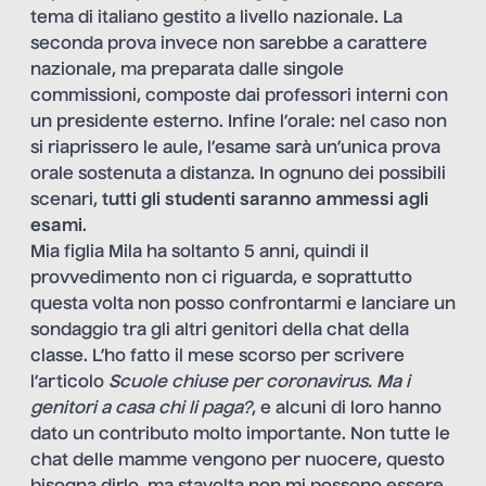
tema di italiano gestito a livello nazionale. La
seconda prova invece non sarebbe a carattere
nazionale, ma preparata dalle singole
commissioni, composte dai professori interni con
un presidente esterno. Infine l’orale: nel caso non
si riaprissero le aule, l’esame sarà un’unica prova
orale sostenuta a distanza. In ognuno dei possibili
scenari,
tutti gli studenti saranno ammessi agli
esami
.
Mia figlia Mila ha soltanto 5 anni, quindi il
provvedimento non ci riguarda, e soprattutto
questa volta non posso confrontarmi e lanciare un
sondaggio tra gli altri genitori della chat della
classe. L’ho fatto il mese scorso per scrivere
l’articolo
Scuole chiuse per coronavirus. Ma i
genitori a casa chi li paga?
, e alcuni di loro hanno
dato un contributo molto importante. Non tutte le
chat delle mamme vengono per nuocere, questo