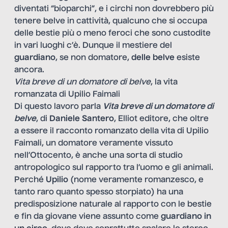
diventati “bioparchi”, e i circhi non dovrebbero più
tenere belve in cattività, qualcuno che si occupa
delle bestie più o meno feroci che sono custodite
in vari luoghi c’è. Dunque il mestiere del
guardiano
, se non domatore,
delle belve
esiste
ancora.
Vita breve di un domatore di belve
, la vita
romanzata di Upilio Faimali
Di questo lavoro parla
Vita breve di un domatore di
belve
, di
Daniele Santero
, Elliot editore, che oltre
a essere il racconto romanzato della vita di Upilio
Faimali, un domatore veramente vissuto
nell’Ottocento, è anche una sorta di studio
antropologico sul rapporto tra l’uomo e gli animali.
Perché
Upilio
(nome veramente romanzesco, e
tanto raro quanto spesso storpiato) ha una
predisposizione naturale al rapporto con le bestie
e fin da giovane viene assunto come
guardiano in