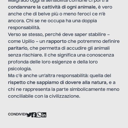
Malgrado oggi la sensibilità comune ci porti a
condannare la cattività di ogni animale
, è vero
anche che di belve più o meno feroci ce n’è
ancora. Chi se ne occupa ha una doppia
responsabilità.
Verso se stesso, perché deve saper stabilire –
come Upilio – un
rapporto
che potremmo definire
paritario
, che permetta di accudire gli animali
senza rischiare. Il che significa una conoscenza
profonda delle loro esigenze e della loro
psicologia.
Ma c’è anche un’altra responsabilità: quella del
rispetto che sappiamo di dovere alla natura
, e a
chi ne rappresenta la parte simbolicamente meno
conciliabile con la civilizzazione.
CONDIVIDI