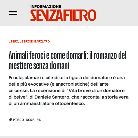
Menu
LIBRI
,
LIBRISENZAFILTRO
Animali feroci e come domarli: il romanzo del
mestiere senza domani
Frusta, alamari e cilindro: la figura del domatore è una
delle più evocative (e anacronistiche) dell’arte
circense. La recensione di “Vita breve di un domatore
di belve”, di Daniele Santero, che racconta la storia vera
di un ammaestratore ottocentesco.
di
PIERO DORFLES