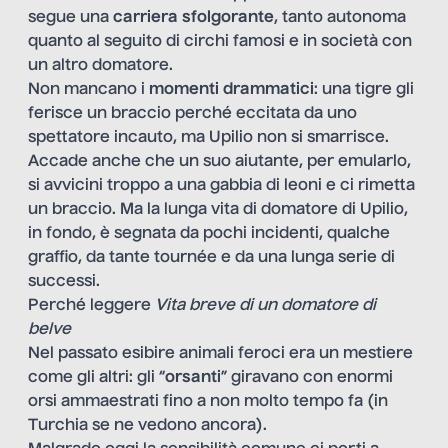
segue una
carriera sfolgorante
, tanto autonoma
quanto al seguito di circhi famosi e in società con
un altro domatore.
Non mancano i
momenti drammatici
: una tigre gli
ferisce un braccio perché eccitata da uno
spettatore incauto, ma Upilio non si smarrisce.
Accade anche che un suo aiutante, per emularlo,
si avvicini troppo a una gabbia di leoni e ci rimetta
un braccio. Ma la lunga vita di domatore di Upilio,
in fondo, è segnata da pochi incidenti, qualche
graffio, da tante tournée e da una lunga serie di
successi.
Perché leggere
Vita breve di un domatore di
belve
Nel passato esibire animali feroci era un mestiere
come gli altri: gli “
orsanti
” giravano con enormi
orsi ammaestrati fino a non molto tempo fa (in
Turchia se ne vedono ancora).