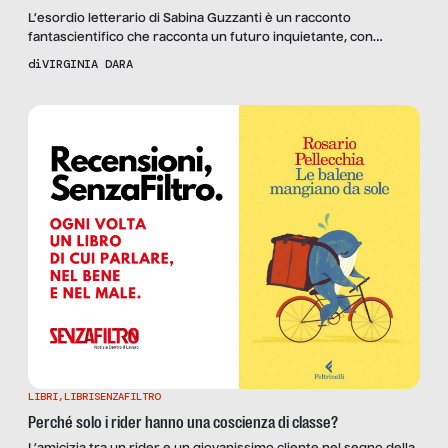
L’esordio letterario di Sabina Guzzanti è un racconto
fantascientifico che racconta un futuro inquietante, con
un’ancora di salvataggio. La nostra recensione di “2199. La
di
VIRGINIA DARA
disfatta dei Sapiens”.
LIBRI
,
LIBRISENZAFILTRO
Perché solo i rider hanno una coscienza di classe?